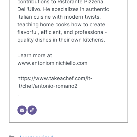
contributions to Ristorante Pizzeria
Dell'Ulivo. He specializes in authentic
Italian cuisine with modern twists,
teaching home cooks how to create
flavorful, efficient, and professional-
quality dishes in their own kitchens.
Learn more at
www.antoniominichiello.com
https://www.takeachef.com/it-
it/chef/antonio-romano2
.
Categorie