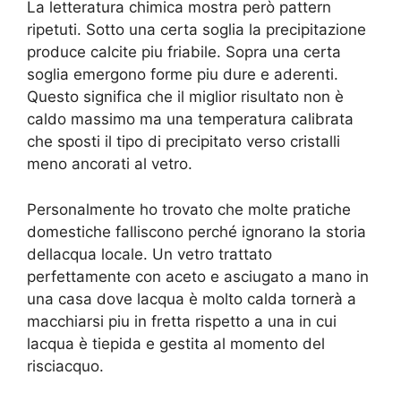
La letteratura chimica mostra però pattern
ripetuti. Sotto una certa soglia la precipitazione
produce calcite piu friabile. Sopra una certa
soglia emergono forme piu dure e aderenti.
Questo significa che il miglior risultato non è
caldo massimo ma una temperatura calibrata
che sposti il tipo di precipitato verso cristalli
meno ancorati al vetro.
Personalmente ho trovato che molte pratiche
domestiche falliscono perché ignorano la storia
dellacqua locale. Un vetro trattato
perfettamente con aceto e asciugato a mano in
una casa dove lacqua è molto calda tornerà a
macchiarsi piu in fretta rispetto a una in cui
lacqua è tiepida e gestita al momento del
risciacquo.