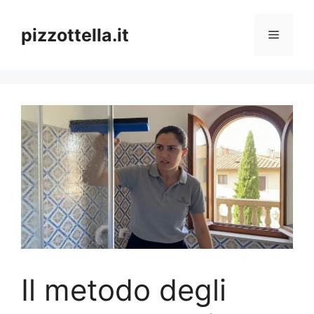
Vai
al
pizzottella.it
Menu
contenuto
Il metodo degli