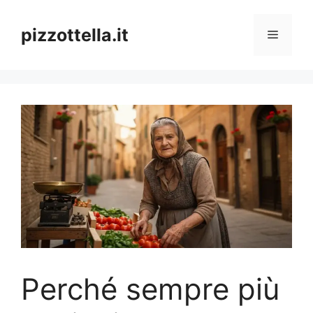
Vai
al
pizzottella.it
Menu
contenuto
Perché sempre più