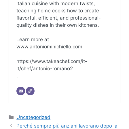
Italian cuisine with modern twists,
teaching home cooks how to create
flavorful, efficient, and professional-
quality dishes in their own kitchens.
Learn more at
www.antoniominichiello.com
https://www.takeachef.com/it-
it/chef/antonio-romano2
.
Categorie
Uncategorized
Perché sempre più anziani lavorano dopo la