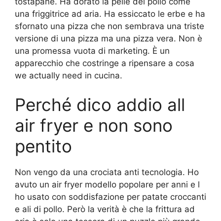
tostapane. Ha dorato la pelle del pollo come
una friggitrice ad aria. Ha essiccato le erbe e ha
sfornato una pizza che non sembrava una triste
versione di una pizza ma una pizza vera. Non è
una promessa vuota di marketing. È un
apparecchio che costringe a ripensare a cosa
we actually need in cucina.
Perché dico addio all
air fryer e non sono
pentito
Non vengo da una crociata anti tecnologia. Ho
avuto un air fryer modello popolare per anni e l
ho usato con soddisfazione per patate croccanti
e ali di pollo. Però la verità è che la frittura ad