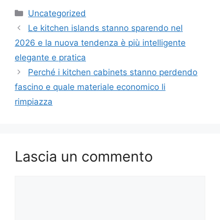
Categorie
Uncategorized
Le kitchen islands stanno sparendo nel
2026 e la nuova tendenza è più intelligente
elegante e pratica
Perché i kitchen cabinets stanno perdendo
fascino e quale materiale economico li
rimpiazza
Lascia un commento
Commento