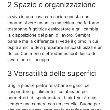
2 Spazio e organizzazione
Io vivo in una casa con cucina onesta non
enorme. Avere un unica macchina che fa forno
tostapane friggitrice essiccatore e grill cambia
la disposizione dei piani di lavoro. Sembra
banale ma la differenza si vede il giorno in cui
ospiti amici e devi preparare antipasti pizza e un
dolce. Con meno elettrodomestici il flusso di
lavoro non si inceppa.
3 Versatilità delle superfici
Griglia piastre pietre refrattarie e ganci per
sospendere gli alimenti si combinano per
permetterti di sperimentare. L air fryer è quasi
sempre una camera con un cestello. Buona per
alcune cose eccellente per le patatine ma meno