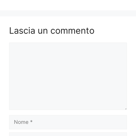
Lascia un commento
Commento
Nome
Email