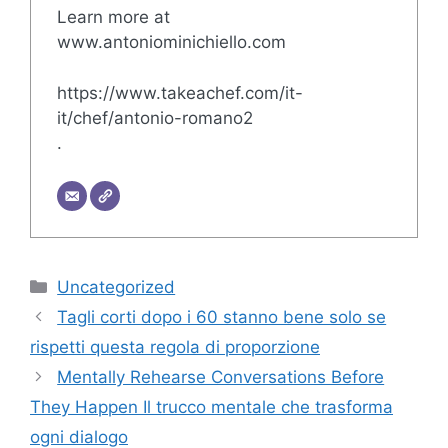
Learn more at
www.antoniominichiello.com
https://www.takeachef.com/it-
it/chef/antonio-romano2
.
Categorie
Uncategorized
Tagli corti dopo i 60 stanno bene solo se
rispetti questa regola di proporzione
Mentally Rehearse Conversations Before
They Happen Il trucco mentale che trasforma
ogni dialogo