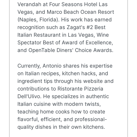
Verandah at Four Seasons Hotel Las
Vegas, and Marco Beach Ocean Resort
(Naples, Florida). His work has earned
recognition such as Zagat's #2 Best
Italian Restaurant in Las Vegas, Wine
Spectator Best of Award of Excellence,
and OpenTable Diners' Choice Awards.
Currently, Antonio shares his expertise
on Italian recipes, kitchen hacks, and
ingredient tips through his website and
contributions to Ristorante Pizzeria
Dell'Ulivo. He specializes in authentic
Italian cuisine with modern twists,
teaching home cooks how to create
flavorful, efficient, and professional-
quality dishes in their own kitchens.