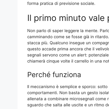
forma pratica di previsione sociale.
Il primo minuto vale p
Non parlo di saper leggere la mente. Parlo
camminando come se fosse già in ritardo. 
stacca più. Qualcuno insegue un compagno
questo accade prima ancora che il velivolo 
segnali servono come un alert: potenziale 
chiamerà cinque volte il carrello in una no
Perché funziona
Il meccanismo è semplice e sporco: sotto s
comportamenti. Non basta un gesto isolat
allenata a combinare microsegnali come res
sguardo che salta alle uscite e un ritmo d