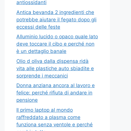
antiossidanti
Antica bevanda 2 ingredienti che
potrebbe aiutare il fegato dopo gli
eccessi delle feste
Alluminio lucido o opaco quale lato
deve toccare il cibo e perché non
è un dettaglio banale
Olio d oliva dalla dispensa ridà
vita alle plastiche auto sbiadite e
sorprende i meccanici
Donna anziana ancora al lavoro e
felice: perché rifiuta di andare in
pensione
Il primo laptop al mondo
raffreddato a plasma come
funziona senza ventole e perché