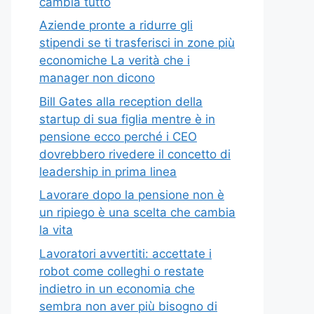
cambia tutto
Aziende pronte a ridurre gli
stipendi se ti trasferisci in zone più
economiche La verità che i
manager non dicono
Bill Gates alla reception della
startup di sua figlia mentre è in
pensione ecco perché i CEO
dovrebbero rivedere il concetto di
leadership in prima linea
Lavorare dopo la pensione non è
un ripiego è una scelta che cambia
la vita
Lavoratori avvertiti: accettate i
robot come colleghi o restate
indietro in un economia che
sembra non aver più bisogno di