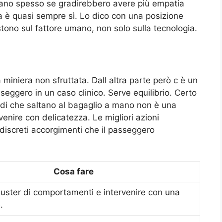
olano spesso se gradirebbero avere più empatia
sta è quasi sempre sì. Lo dico con una posizione
stono sul fattore umano, non solo sulla tecnologia.
iniera non sfruttata. Dall altra parte però c è un
eggero in un caso clinico. Serve equilibrio. Certo
rdi che saltano al bagaglio a mano non è una
venire con delicatezza. Le migliori azioni
iscreti accorgimenti che il passeggero
Cosa fare
uster di comportamenti e intervenire con una
.