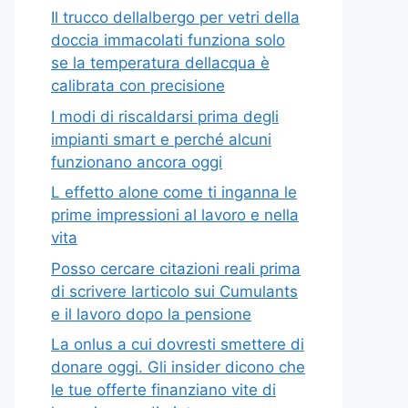
Il trucco dellalbergo per vetri della
doccia immacolati funziona solo
se la temperatura dellacqua è
calibrata con precisione
I modi di riscaldarsi prima degli
impianti smart e perché alcuni
funzionano ancora oggi
L effetto alone come ti inganna le
prime impressioni al lavoro e nella
vita
Posso cercare citazioni reali prima
di scrivere larticolo sui Cumulants
e il lavoro dopo la pensione
La onlus a cui dovresti smettere di
donare oggi. Gli insider dicono che
le tue offerte finanziano vite di