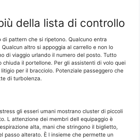
iù della lista di controllo
 di pattern che si ripetono. Qualcuno entra
Qualcun altro si appoggia al carrello e non lo
 di viaggio urlando il numero del posto. Tutto
chiuda il portellone. Per gli assistenti di volo quei
litigio per il bracciolo. Potenziale passeggero che
tte di turbolenza.
tress gli esseri umani mostrano cluster di piccoli
o. L attenzione dei membri dell equipaggio è
pirazione alta, mani che stringono il biglietto,
el passo alterato. È l insieme che permette un