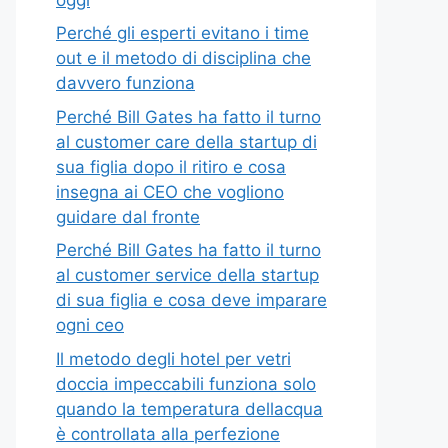
Perché gli esperti evitano i time
out e il metodo di disciplina che
davvero funziona
Perché Bill Gates ha fatto il turno
al customer care della startup di
sua figlia dopo il ritiro e cosa
insegna ai CEO che vogliono
guidare dal fronte
Perché Bill Gates ha fatto il turno
al customer service della startup
di sua figlia e cosa deve imparare
ogni ceo
Il metodo degli hotel per vetri
doccia impeccabili funziona solo
quando la temperatura dellacqua
è controllata alla perfezione