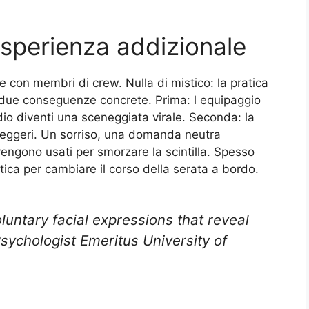
sperienza addizionale
 con membri di crew. Nulla di mistico: la pratica
 due conseguenze concrete. Prima: l equipaggio
dio diventi una sceneggiata virale. Seconda: la
seggeri. Un sorriso, una domanda neutra
engono usati per smorzare la scintilla. Spesso
ca per cambiare il corso della serata a bordo.
luntary facial expressions that reveal
ychologist Emeritus University of