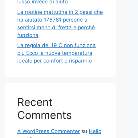
lusso invece di aiuto
La routine mattutina in 2 passi che
ha aiutato 176781 persone a
sentirsi meno di fretta e perché
funziona
La regola dei 19 C non funziona
più Ecco la nuova temperatura
ideale per comfort e risparmio
Recent
Comments
A WordPress Commenter
su
Hello