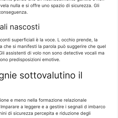
svela nulla e si offre uno spazio di sicurezza. Gli
 conseguenza.
li nascosti
onti superficiali è la voce. L occhio prende, la
ra che si manifesti la parola può suggerire che quel
li assistenti di volo non sono detective vocali ma
ono predisposizioni emotive.
ie sottovalutino il
ione e meno nella formazione relazionale
Imparare a leggere e a gestire i segnali d imbarco
mini di sicurezza percepita e riduzione degli