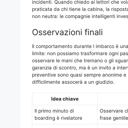
incidenti. Quando chiedo ai lettori che v
praticata da chi tiene la cabina, la rispo
non neutra: le compagnie intelligenti inve
Osservazioni finali
Il comportamento durante l imbarco è una m
limite: non possiamo trasformare ogni pass
osservare le mani che tremano o gli sgua
garanzia di scontro, ma è un invito a inter
preventive sono quasi sempre anonime e d
difficilmente assocerà a un giudizio.
Idea chiave
Il primo minuto di
Osservare cl
boarding è rivelatore
frase gentile