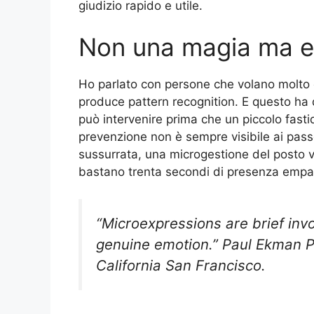
giudizio rapido e utile.
Non una magia ma e
Ho parlato con persone che volano molto e
produce pattern recognition. E questo ha
può intervenire prima che un piccolo fasti
prevenzione non è sempre visibile ai pas
sussurrata, una microgestione del posto v
bastano trenta secondi di presenza empati
“Microexpressions are brief invo
genuine emotion.” Paul Ekman Ps
California San Francisco.