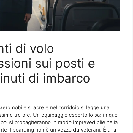
ti di volo
sioni sui posti e
inuti di imbarco
 aeromobile si apre e nel corridoio si legge una
ssime tre ore. Un equipaggio esperto lo sa: in quel
 poi si propagheranno in modo imprevedibile nella
te il boarding non è un vezzo da veterani. È una