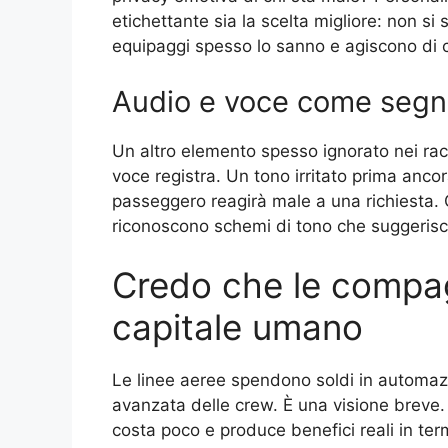
etichettante sia la scelta migliore: non si 
equipaggi spesso lo sanno e agiscono di
Audio e voce come segna
Un altro elemento spesso ignorato nei racc
voce registra. Un tono irritato prima anco
passeggero reagirà male a una richiesta. G
riconoscono schemi di tono che suggerisc
Credo che le compagn
capitale umano
Le linee aeree spendono soldi in automaz
avanzata delle crew. È una visione breve. 
costa poco e produce benefici reali in ter