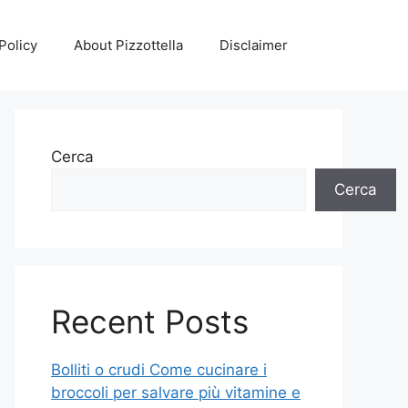
Policy
About Pizzottella
Disclaimer
Cerca
Cerca
Recent Posts
Bolliti o crudi Come cucinare i
broccoli per salvare più vitamine e