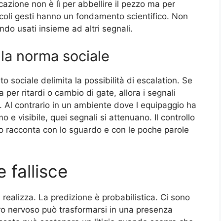
azione non è lì per abbellire il pezzo ma per
iccoli gesti hanno un fondamento scientifico. Non
do usati insieme ad altri segnali.
ella norma sociale
o sociale delimita la possibilità di escalation. Se
a per ritardi o cambio di gate, allora i segnali
 Al contrario in un ambiente dove l equipaggio ha
o e visibile, quei segnali si attenuano. Il controllo
io racconta con lo sguardo e con le poche parole
 fallisce
 realizza. La predizione è probabilistica. Ci sono
gero nervoso può trasformarsi in una presenza