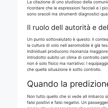
La citazione di uno studioso della comunic
ricordare che le espressioni facciali e i p
sono oracoli ma strumenti diagnostici quan
Il ruolo dell autorità e d
Un punto sottovalutato è questo: il contest
la cultura di volo nell aeromobile è già tes
individuali producono risonanza maggiore.
introdotto subito un clima di controllo calm
non è solo fisico ma narrativo: l equipagg
che quella situazione è sotto controllo.
Quando la predizione
Non tutto quello che si vede all imbarco si
falsi positivi e falsi negativi. Un passeg