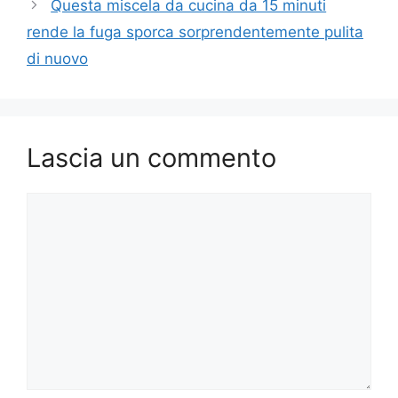
Questa miscela da cucina da 15 minuti
rende la fuga sporca sorprendentemente pulita
di nuovo
Lascia un commento
Commento