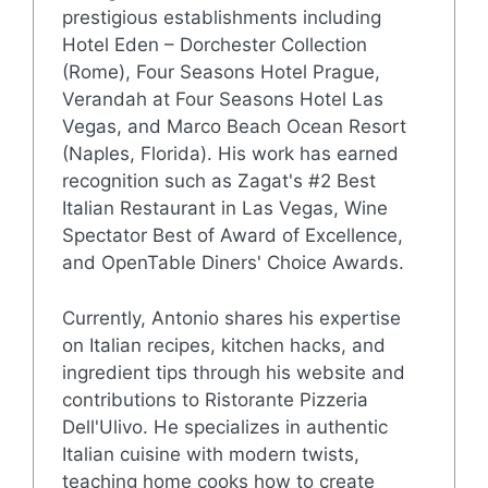
prestigious establishments including
Hotel Eden – Dorchester Collection
(Rome), Four Seasons Hotel Prague,
Verandah at Four Seasons Hotel Las
Vegas, and Marco Beach Ocean Resort
(Naples, Florida). His work has earned
recognition such as Zagat's #2 Best
Italian Restaurant in Las Vegas, Wine
Spectator Best of Award of Excellence,
and OpenTable Diners' Choice Awards.
Currently, Antonio shares his expertise
on Italian recipes, kitchen hacks, and
ingredient tips through his website and
contributions to Ristorante Pizzeria
Dell'Ulivo. He specializes in authentic
Italian cuisine with modern twists,
teaching home cooks how to create