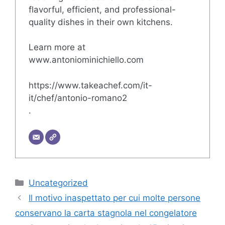
flavorful, efficient, and professional-
quality dishes in their own kitchens.
Learn more at
www.antoniominichiello.com
https://www.takeachef.com/it-
it/chef/antonio-romano2
.
Categorie
Uncategorized
Il motivo inaspettato per cui molte persone
conservano la carta stagnola nel congelatore