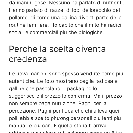
da mani rugose. Nessuno ha parlato di nutrienti.
Hanno parlato di razze, di lobi dellorecchio del
pollame, di come una gallina diventi parte della
routine familiare. Ho capito che il mito ha radici
sociali e commerciali piu che biologiche.
Perche la scelta diventa
credenza
Le uova marroni sono spesso vendute come piu
autentiche. Le foto mostrano paglia radiosa e
galline che pascolano. Il packaging lo
suggerisce e il prezzo lo conferma. Ma il prezzo
non sempre paga nutrizione. Paghi per la
percezione. Paghi per lidea che chi alleva quei
polli abbia scelto phương personali piu lenti piu
manuali e piu cari. E quella storia ti arriva
addosso e comincia a funzionare come un filtro