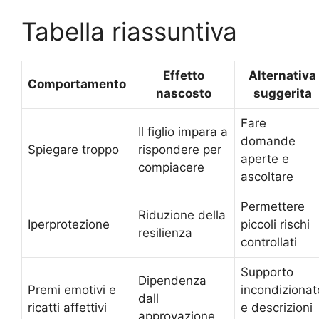
Tabella riassuntiva
Effetto
Alternativa
Comportamento
nascosto
suggerita
Fare
Il figlio impara a
domande
Spiegare troppo
rispondere per
aperte e
compiacere
ascoltare
Permettere
Riduzione della
Iperprotezione
piccoli rischi
resilienza
controllati
Supporto
Dipendenza
Premi emotivi e
incondizionat
dall
ricatti affettivi
e descrizioni
approvazione