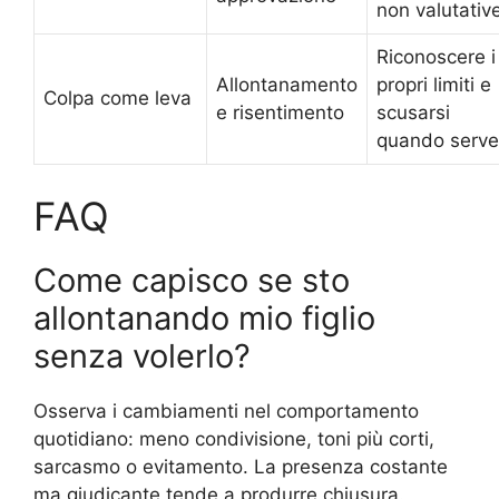
non valutativ
Riconoscere i
Allontanamento
propri limiti e
Colpa come leva
e risentimento
scusarsi
quando serve
FAQ
Come capisco se sto
allontanando mio figlio
senza volerlo?
Osserva i cambiamenti nel comportamento
quotidiano: meno condivisione, toni più corti,
sarcasmo o evitamento. La presenza costante
ma giudicante tende a produrre chiusura.