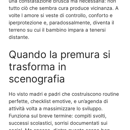
una constatazione brusca ma necessaria: non
tutto ciò che sembra cura produce vicinanza. A
volte l amore si veste di controllo, conforto e
iperprotezione e, paradossalmente, diventa il
terreno su cui il bambino impara a tenersi
distante.
Quando la premura si
trasforma in
scenografia
Ho visto madri e padri che costruiscono routine
perfette, checklist emotive, e un’agenda di
attività volta a massimizzare lo sviluppo.
Funziona sul breve termine: compiti svolti,
successi scolastici, sorrisi documentati sui