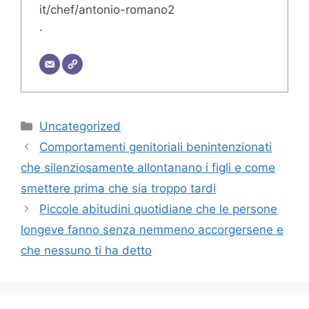
it/chef/antonio-romano2
.
Categorie
Uncategorized
Comportamenti genitoriali benintenzionati
che silenziosamente allontanano i figli e come
smettere prima che sia troppo tardi
Piccole abitudini quotidiane che le persone
longeve fanno senza nemmeno accorgersene e
che nessuno ti ha detto