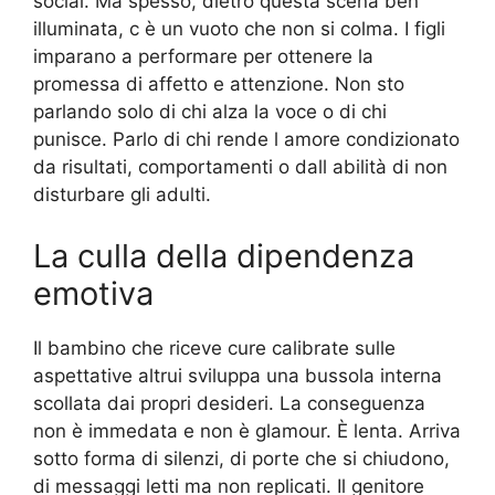
social. Ma spesso, dietro questa scena ben
illuminata, c è un vuoto che non si colma. I figli
imparano a performare per ottenere la
promessa di affetto e attenzione. Non sto
parlando solo di chi alza la voce o di chi
punisce. Parlo di chi rende l amore condizionato
da risultati, comportamenti o dall abilità di non
disturbare gli adulti.
La culla della dipendenza
emotiva
Il bambino che riceve cure calibrate sulle
aspettative altrui sviluppa una bussola interna
scollata dai propri desideri. La conseguenza
non è immedata e non è glamour. È lenta. Arriva
sotto forma di silenzi, di porte che si chiudono,
di messaggi letti ma non replicati. Il genitore