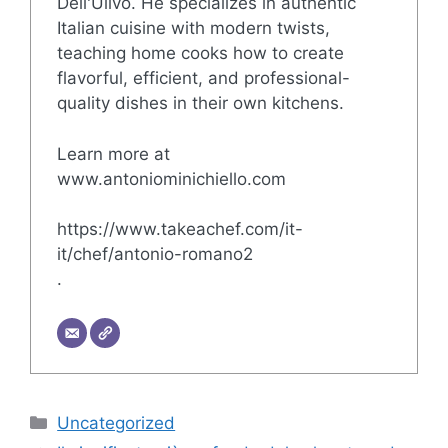
Dell'Ulivo. He specializes in authentic
Italian cuisine with modern twists,
teaching home cooks how to create
flavorful, efficient, and professional-
quality dishes in their own kitchens.
Learn more at
www.antoniominichiello.com
https://www.takeachef.com/it-
it/chef/antonio-romano2
.
Categorie
Uncategorized