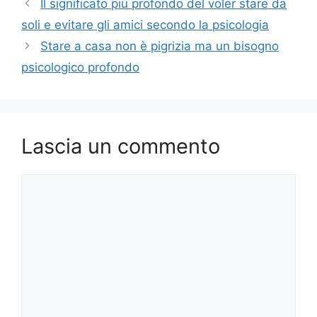
Il significato più profondo del voler stare da
soli e evitare gli amici secondo la psicologia
Stare a casa non è pigrizia ma un bisogno
psicologico profondo
Lascia un commento
Commento