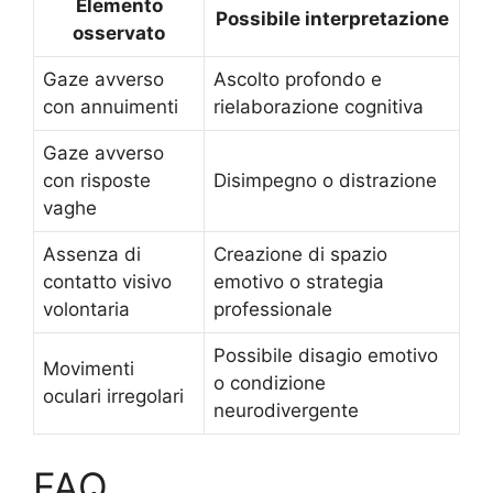
Elemento
Possibile interpretazione
osservato
Gaze avverso
Ascolto profondo e
con annuimenti
rielaborazione cognitiva
Gaze avverso
con risposte
Disimpegno o distrazione
vaghe
Assenza di
Creazione di spazio
contatto visivo
emotivo o strategia
volontaria
professionale
Possibile disagio emotivo
Movimenti
o condizione
oculari irregolari
neurodivergente
FAQ