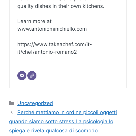
quality dishes in their own kitchens.
Learn more at
www.antoniominichiello.com
https://www.takeachef.com/it-
it/chef/antonio-romano2
.
Categorie
Uncategorized
Perché mettiamo in ordine piccoli oggetti
quando siamo sotto stress La psicologia lo
spiega e rivela qualcosa di scomodo