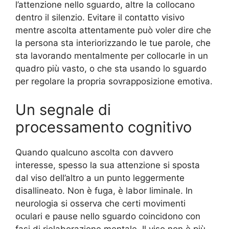
l’attenzione nello sguardo, altre la collocano
dentro il silenzio. Evitare il contatto visivo
mentre ascolta attentamente può voler dire che
la persona sta interiorizzando le tue parole, che
sta lavorando mentalmente per collocarle in un
quadro più vasto, o che sta usando lo sguardo
per regolare la propria sovrapposizione emotiva.
Un segnale di
processamento cognitivo
Quando qualcuno ascolta con davvero
interesse, spesso la sua attenzione si sposta
dal viso dell’altro a un punto leggermente
disallineato. Non è fuga, è labor liminale. In
neurologia si osserva che certi movimenti
oculari e pause nello sguardo coincidono con
fasi di rielaborazione mentale. Il viso non è più