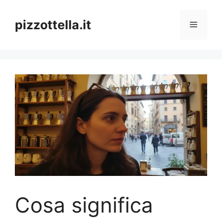
Vai
al
pizzottella.it
Menu
contenuto
Cosa significa