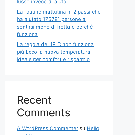
lusso invece di aiuto
La routine mattutina in 2 passi che
ha aiutato 176781 persone a
sentirsi meno di fretta e perché
funziona
La regola dei 19 C non funziona
più Ecco la nuova temperatura
ideale per comfort e risparmio
Recent
Comments
A WordPress Commenter
su
Hello