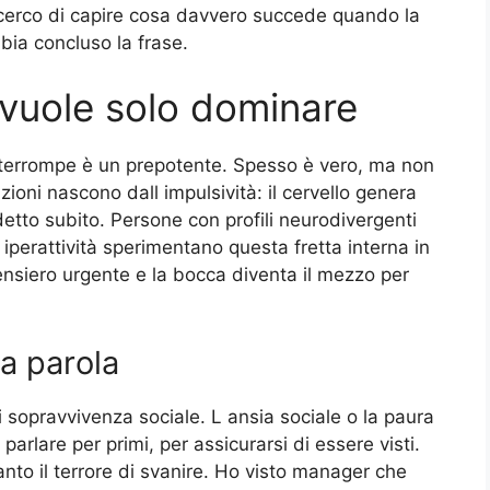
ma cerco di capire cosa davvero succede quando la
bia concluso la frase.
vuole solo dominare
nterrompe è un prepotente. Spesso è vero, ma non
zioni nascono dall impulsività: il cervello genera
tto subito. Persone con profili neurodivergenti
 iperattività sperimentano questa fretta interna in
nsiero urgente e la bocca diventa il mezzo per
la parola
i sopravvivenza sociale. L ansia sociale o la paura
arlare per primi, per assicurarsi di essere visti.
anto il terrore di svanire. Ho visto manager che