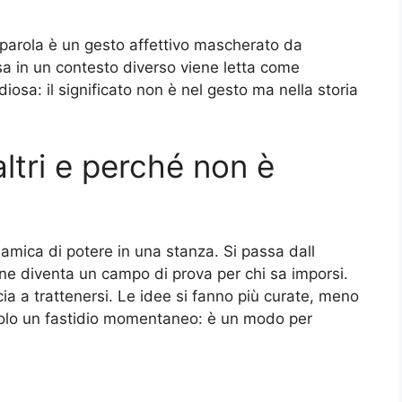
i parola è un gesto affettivo mascherato da
a in un contesto diverso viene letta come
iosa: il significato non è nel gesto ma nella storia
altri e perché non è
amica di potere in una stanza. Si passa dall
ne diventa un campo di prova per chi sa imporsi.
a a trattenersi. Le idee si fanno più curate, meno
è solo un fastidio momentaneo: è un modo per