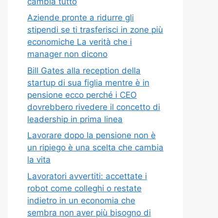
cambia tutto
Aziende pronte a ridurre gli
stipendi se ti trasferisci in zone più
economiche La verità che i
manager non dicono
Bill Gates alla reception della
startup di sua figlia mentre è in
pensione ecco perché i CEO
dovrebbero rivedere il concetto di
leadership in prima linea
Lavorare dopo la pensione non è
un ripiego è una scelta che cambia
la vita
Lavoratori avvertiti: accettate i
robot come colleghi o restate
indietro in un economia che
sembra non aver più bisogno di