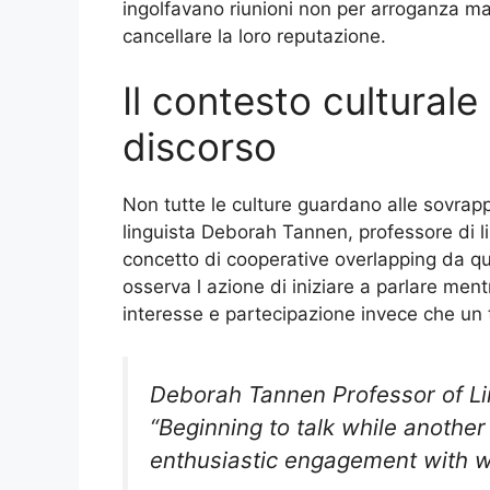
ingolfavano riunioni non per arroganza m
cancellare la loro reputazione.
Il contesto cultural
discorso
Non tutte le culture guardano alle sovrapp
linguista Deborah Tannen, professore di li
concetto di cooperative overlapping da que
osserva l azione di iniziare a parlare men
interesse e partecipazione invece che un 
Deborah Tannen Professor of Li
“Beginning to talk while another
enthusiastic engagement with wh