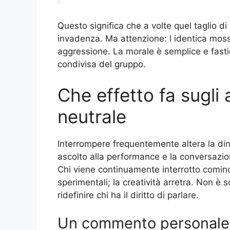
Questo significa che a volte quel taglio d
invadenza. Ma attenzione: l identica moss
aggressione. La morale è semplice e fastid
condivisa del gruppo.
Che effetto fa sugli 
neutrale
Interrompere frequentemente altera la din
ascolto alla performance e la conversazio
Chi viene continuamente interrotto cominci
sperimentali; la creatività arretra. Non 
ridefinire chi ha il diritto di parlare.
Un commento personale