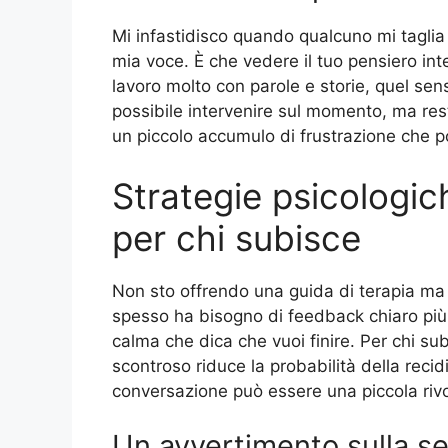
Mi infastidisco quando qualcuno mi taglia 
mia voce. È che vedere il tuo pensiero inte
lavoro molto con parole e storie, quel se
possibile intervenire sul momento, ma rest
un piccolo accumulo di frustrazione che p
Strategie psicologic
per chi subisce
Non sto offrendo una guida di terapia ma
spesso ha bisogno di feedback chiaro più 
calma che dica che vuoi finire. Per chi sub
scontroso riduce la probabilità della reci
conversazione può essere una piccola riv
Un avvertimento sulla se