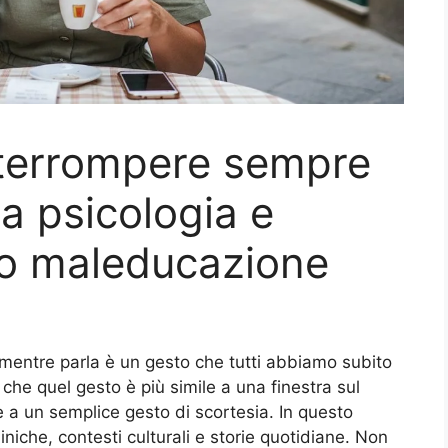
nterrompere sempre
la psicologia e
lo maleducazione
entre parla è un gesto che tutti abbiamo subito
 che quel gesto è più simile a una finestra sul
 a un semplice gesto di scortesia. In questo
niche, contesti culturali e storie quotidiane. Non