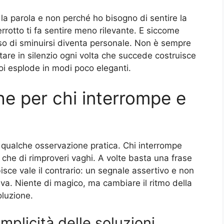
la parola e non perché ho bisogno di sentire la
rrotto ti fa sentire meno rilevante. E siccome
nso di sminuirsi diventa personale. Non è sempre
are in silenzio ogni volta che succede costruisce
oi esplode in modi poco eleganti.
he per chi interrompe e
 qualche osservazione pratica. Chi interrompe
che di rimproveri vaghi. A volte basta una frase
isce vale il contrario: un segnale assertivo e non
diva. Niente di magico, ma cambiare il ritmo della
oluzione.
mplicità delle soluzioni