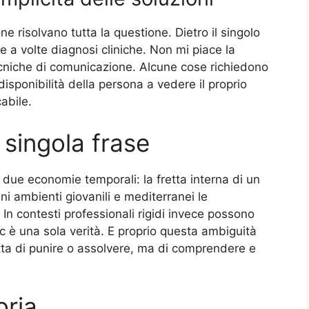
ne risolvano tutta la questione. Dietro il singolo
, e a volte diagnosi cliniche. Non mi piace la
tecniche di comunicazione. Alcune cose richiedono
isponibilità della persona a vedere il proprio
abile.
 singola frase
a due economie temporali: la fretta interna di un
ni ambienti giovanili e mediterranei le
In contesti professionali rigidi invece possono
c è una sola verità. E proprio questa ambiguità
atta di punire o assolvere, ma di comprendere e
oria