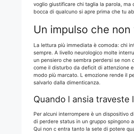
voglio giustificare chi taglia la parola, 
bocca di qualcuno si apre prima che tu ab
Un impulso che non 
La lettura più immediata è comoda: chi i
sempre. A livello neurologico molte interru
un pensiero che sembra perdersi se non de
come il disturbo da deficit di attenzione e
modo più marcato. L emozione rende il pe
salvarlo dalla dimenticanza.
Quando l ansia traveste 
Per alcuni interrompere è un dispositivo d
di perdere status in un gruppo spingono a p
Qui non c entra tanto la sete di potere qu