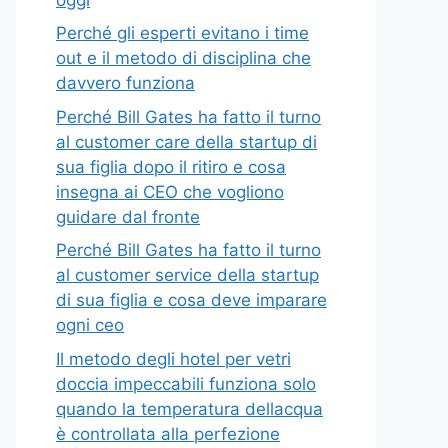
Perché gli esperti evitano i time
out e il metodo di disciplina che
davvero funziona
Perché Bill Gates ha fatto il turno
al customer care della startup di
sua figlia dopo il ritiro e cosa
insegna ai CEO che vogliono
guidare dal fronte
Perché Bill Gates ha fatto il turno
al customer service della startup
di sua figlia e cosa deve imparare
ogni ceo
Il metodo degli hotel per vetri
doccia impeccabili funziona solo
quando la temperatura dellacqua
è controllata alla perfezione