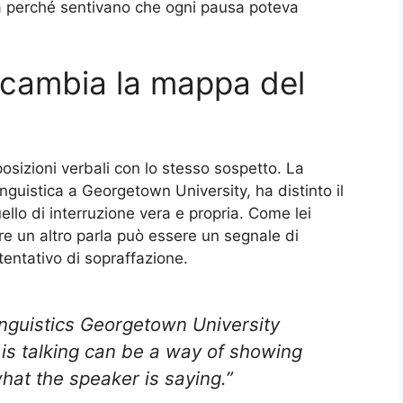
a perché sentivano che ogni pausa poteva
e cambia la mappa del
osizioni verbali con lo stesso sospetto. La
nguistica a Georgetown University, ha distinto il
llo di interruzione vera e propria. Come lei
tre un altro parla può essere un segnale di
tentativo di sopraffazione.
nguistics Georgetown University
 is talking can be a way of showing
at the speaker is saying.”