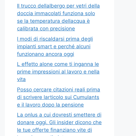
Il trucco dellalbergo per vetri della
doccia immacolati funziona solo
se la temperatura dellacqua è
calibrata con precisione
I modi di riscaldarsi prima degli
impianti smart e perché alcuni
funzionano ancora oggi
L effetto alone come ti inganna le
prime impressioni al lavoro e nella
vita
Posso cercare citazioni reali prima
di scrivere larticolo sui Cumulants
e il lavoro dopo la pensione
La onlus a cui dovresti smettere di
donare oggi. Gli insider dicono che
le tue offerte finanziano vite di