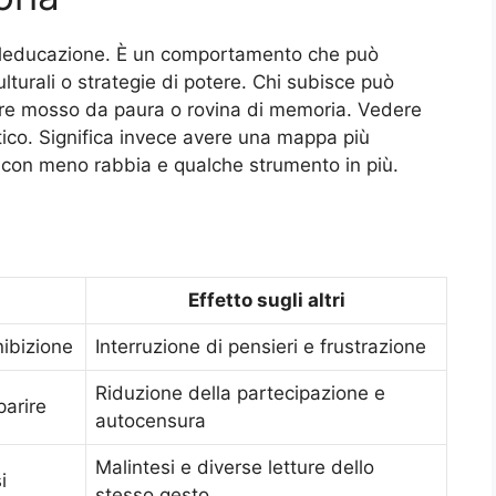
maleducazione. È un comportamento che può
lturali o strategie di potere. Chi subisce può
sere mosso da paura o rovina di memoria. Vedere
ico. Significa invece avere una mappa più
 con meno rabbia e qualche strumento in più.
Effetto sugli altri
inibizione
Interruzione di pensieri e frustrazione
Riduzione della partecipazione e
parire
autocensura
Malintesi e diverse letture dello
i
stesso gesto