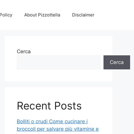
Policy
About Pizzottella
Disclaimer
Cerca
Cerca
Recent Posts
Bolliti o crudi Come cucinare i
broccoli per salvare più vitamine e