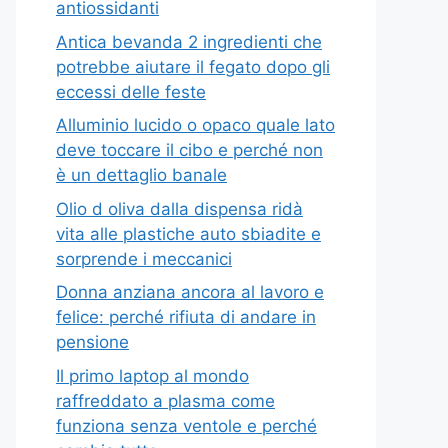
antiossidanti
Antica bevanda 2 ingredienti che
potrebbe aiutare il fegato dopo gli
eccessi delle feste
Alluminio lucido o opaco quale lato
deve toccare il cibo e perché non
è un dettaglio banale
Olio d oliva dalla dispensa ridà
vita alle plastiche auto sbiadite e
sorprende i meccanici
Donna anziana ancora al lavoro e
felice: perché rifiuta di andare in
pensione
Il primo laptop al mondo
raffreddato a plasma come
funziona senza ventole e perché