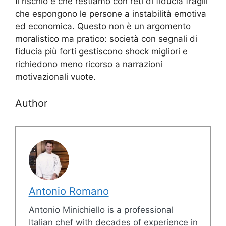
Il rischio è che restiamo con reti di fiducia fragili
che espongono le persone a instabilità emotiva
ed economica. Questo non è un argomento
moralistico ma pratico: società con segnali di
fiducia più forti gestiscono shock migliori e
richiedono meno ricorso a narrazioni
motivazionali vuote.
Author
Antonio Romano
Antonio Minichiello is a professional
Italian chef with decades of experience in