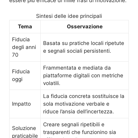
essere più efficace di mille frasi di motivazione.
Sintesi delle idee principali
Tema
Osservazione
Fiducia
Basata su pratiche locali ripetute
degli anni
e segnali sociali persistenti.
70
Frammentata e mediata da
Fiducia
piattaforme digitali con metriche
oggi
volatili.
La fiducia concreta sostituisce la
Impatto
sola motivazione verbale e
riduce l’ansia dell’incertezza.
Creare segnali ripetibili e
Soluzione
trasparenti che funzionino sia
praticabile