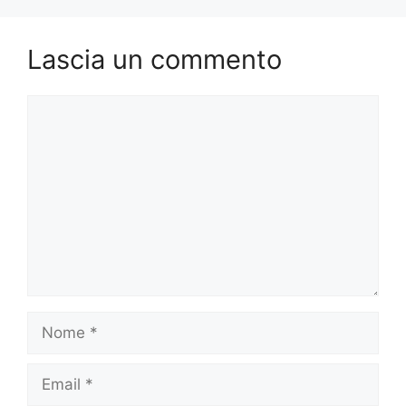
Lascia un commento
Commento
Nome
Email