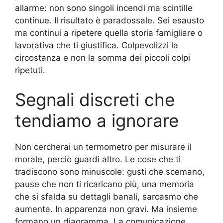
allarme: non sono singoli incendi ma scintille
continue. Il risultato è paradossale. Sei esausto
ma continui a ripetere quella storia famigliare o
lavorativa che ti giustifica. Colpevolizzi la
circostanza e non la somma dei piccoli colpi
ripetuti.
Segnali discreti che
tendiamo a ignorare
Non cercherai un termometro per misurare il
morale, perciò guardi altro. Le cose che ti
tradiscono sono minuscole: gusti che scemano,
pause che non ti ricaricano più, una memoria
che si sfalda su dettagli banali, sarcasmo che
aumenta. In apparenza non gravi. Ma insieme
formano un diagramma. La comunicazione