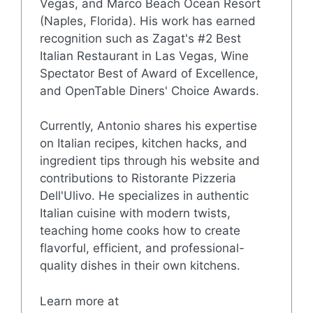
Vegas, and Marco Beach Ocean Resort
(Naples, Florida). His work has earned
recognition such as Zagat's #2 Best
Italian Restaurant in Las Vegas, Wine
Spectator Best of Award of Excellence,
and OpenTable Diners' Choice Awards.
Currently, Antonio shares his expertise
on Italian recipes, kitchen hacks, and
ingredient tips through his website and
contributions to Ristorante Pizzeria
Dell'Ulivo. He specializes in authentic
Italian cuisine with modern twists,
teaching home cooks how to create
flavorful, efficient, and professional-
quality dishes in their own kitchens.
Learn more at