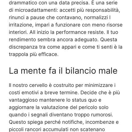
drammatico con una data precisa. È una serie
di microadattamenti: accetti più responsabilità,
rinunci a pause che contavano, normalizzi l
irritazione, impari a funzionare con meno risorse
interiori. All inizio la performance resiste. Il tuo
rendimento sembra ancora adeguato. Questa
discrepanza tra come appari e come ti senti è la
trappola più efficace.
La mente fa il bilancio male
Il nostro cervello è costruito per minimizzare i
costi emotivi a breve termine. Decide che è più
vantaggioso mantenere lo status quo e
aggiornare la valutazione del pericolo solo
quando i segnali diventano troppo rumorosi.
Questo spiega perché notifiche, incombenze e
piccoli rancori accumulati non scatenano