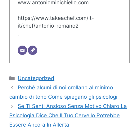
www.antoniominichiello.com
https://www.takeachef.com/it-
it/chef/antonio-romano2
.
Categorie
Uncategorized
Perché alcuni di noi crollano al minimo
cambio di tono Come spiegano gli psicologi
Se Ti Senti Ansioso Senza Motivo Chiaro La
Psicologia Dice Che Il Tuo Cervello Potrebbe
Essere Ancora In Allerta