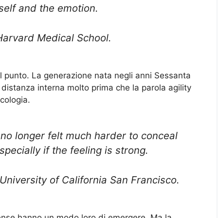
elf and the emotion.
Harvard Medical School.
l punto. La generazione nata negli anni Sessanta
distanza interna molto prima che la parola agility
cologia.
 no longer felt much harder to conceal
ecially if the feeling is strong.
niversity of California San Francisco.
tense hanno un modo loro di emergere. Ma la