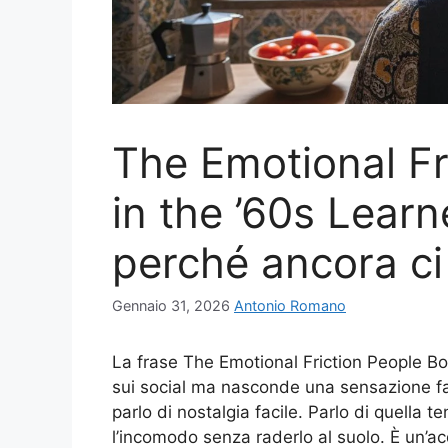
The Emotional Fr
in the ’60s Lear
perché ancora ci
Gennaio 31, 2026
Antonio Romano
La frase The Emotional Friction People Bo
sui social ma nasconde una sensazione fa
parlo di nostalgia facile. Parlo di quella 
l’incomodo senza raderlo al suolo. È un’acq