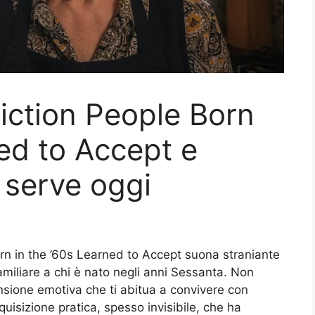
iction People Born
ned to Accept e
 serve oggi
rn in the ’60s Learned to Accept suona straniante
miliare a chi è nato negli anni Sessanta. Non
tensione emotiva che ti abitua a convivere con
uisizione pratica, spesso invisibile, che ha