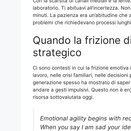
Con la scarsità di canali mediali e la lente
laboratorio. Ti abituavi all’incertezza. No
minuti. La pazienza era un’abitudine che a
problemi che richiedevano processi lunghi
Quando la frizione d
strategico
Ci sono contesti in cui la frizione emotiva
lavoro, nelle crisi familiari, nelle decision
generazione spesso ha mostrato di saper m
andare a gesti impulsivi. Questo non è e
risorsa sottovalutata oggi.
Emotional agility begins with re
When you say I am sad your ide