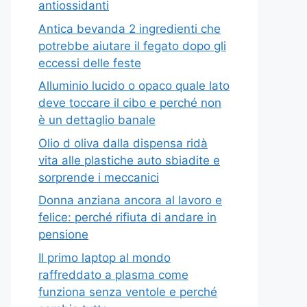
antiossidanti
Antica bevanda 2 ingredienti che
potrebbe aiutare il fegato dopo gli
eccessi delle feste
Alluminio lucido o opaco quale lato
deve toccare il cibo e perché non
è un dettaglio banale
Olio d oliva dalla dispensa ridà
vita alle plastiche auto sbiadite e
sorprende i meccanici
Donna anziana ancora al lavoro e
felice: perché rifiuta di andare in
pensione
Il primo laptop al mondo
raffreddato a plasma come
funziona senza ventole e perché