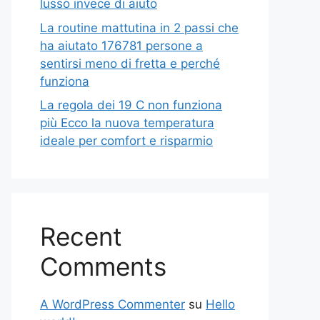
lusso invece di aiuto
La routine mattutina in 2 passi che
ha aiutato 176781 persone a
sentirsi meno di fretta e perché
funziona
La regola dei 19 C non funziona
più Ecco la nuova temperatura
ideale per comfort e risparmio
Recent
Comments
A WordPress Commenter
su
Hello