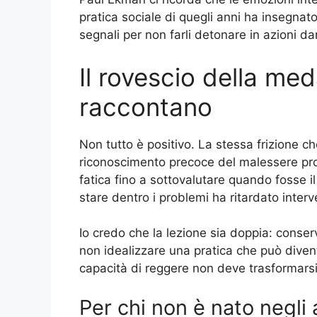
pratica sociale di quegli anni ha insegna
segnali per non farli detonare in azioni d
Il rovescio della me
raccontano
Non tutto è positivo. La stessa frizione c
riconoscimento precoce del malessere pro
fatica fino a sottovalutare quando fosse il 
stare dentro i problemi ha ritardato inte
Io credo che la lezione sia doppia: conse
non idealizzare una pratica che può diventa
capacità di reggere non deve trasformarsi 
Per chi non è nato negli