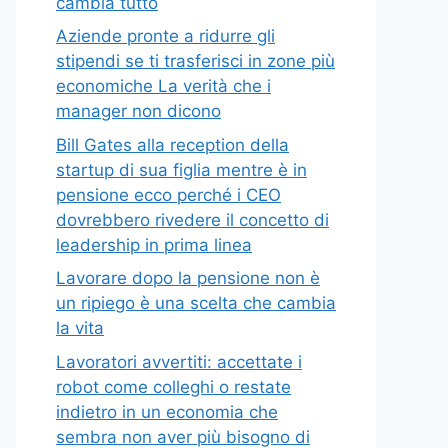
cambia tutto
Aziende pronte a ridurre gli
stipendi se ti trasferisci in zone più
economiche La verità che i
manager non dicono
Bill Gates alla reception della
startup di sua figlia mentre è in
pensione ecco perché i CEO
dovrebbero rivedere il concetto di
leadership in prima linea
Lavorare dopo la pensione non è
un ripiego è una scelta che cambia
la vita
Lavoratori avvertiti: accettate i
robot come colleghi o restate
indietro in un economia che
sembra non aver più bisogno di