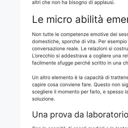
altri che non ha bisogno di applausi.
Le micro abilità emer
Non tutte le competenze emotive dei sess
domestiche, sporche di vita. Per esempio l’
conversazione reale. Le relazioni si costru
L’orecchio si addestrava a cogliere una r
facilmente sfugge perché scritto in una ch
Un altro elemento è la capacità di trattene
capire cosa conviene fare. Questo non sign
scegliere il momento per farlo, e spesso l
soluzione.
Una prova da laboratorio