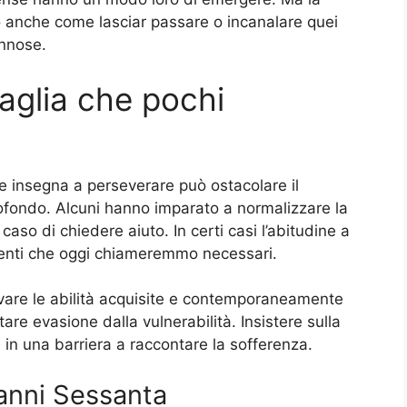
to anche come lasciar passare o incanalare quei
annose.
daglia che pochi
he insegna a perseverare può ostacolare il
fondo. Alcuni hanno imparato a normalizzare la
caso di chiedere aiuto. In certi casi l’abitudine a
rventi che oggi chiameremmo necessari.
rvare le abilità acquisite e contemporaneamente
re evasione dalla vulnerabilità. Insistere sulla
in una barriera a raccontare la sofferenza.
 anni Sessanta