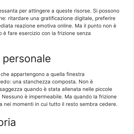
essanta per attingere a queste risorse. Si possono
e: ritardare una gratificazione digitale, preferire
mediata reazione emotiva online. Ma il punto non è
o è fare esercizio con la frizione senza
 personale
 che appartengono a quella finestra
o vedo: una stanchezza composta. Non è
saggezza quando è stata allenata nelle piccole
ca. Nessuno è impermeabile. Ma quando la frizione
a nei momenti in cui tutto il resto sembra cedere.
oria