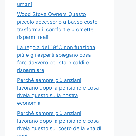
umani
Wood Stove Owners Questo
piccolo accessorio a basso costo
trasforma il comfort e promette
risparmi reali
La regola dei 19°C non funziona
più e gli esperti spiegano cosa
fare davvero per stare caldi e
risparmiare
Perché sempre più anziani
lavorano dopo la pensione e cosa
rivela questo sulla nostra
economia
Perché sempre più anziani
lavorano dopo la pensione e cosa
rivela questo sul costo della vita di
oggi