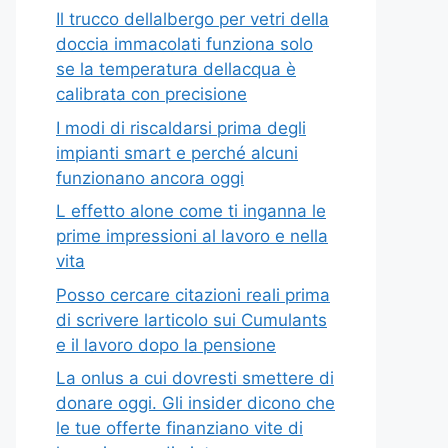
Il trucco dellalbergo per vetri della
doccia immacolati funziona solo
se la temperatura dellacqua è
calibrata con precisione
I modi di riscaldarsi prima degli
impianti smart e perché alcuni
funzionano ancora oggi
L effetto alone come ti inganna le
prime impressioni al lavoro e nella
vita
Posso cercare citazioni reali prima
di scrivere larticolo sui Cumulants
e il lavoro dopo la pensione
La onlus a cui dovresti smettere di
donare oggi. Gli insider dicono che
le tue offerte finanziano vite di