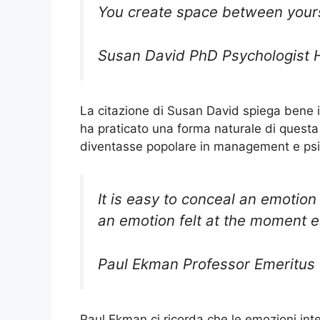
You create space between yours
Susan David PhD Psychologist 
La citazione di Susan David spiega bene i
ha praticato una forma naturale di questa 
diventasse popolare in management e psi
It is easy to conceal an emotion
an emotion felt at the moment esp
Paul Ekman Professor Emeritus U
Paul Ekman ci ricorda che le emozioni in