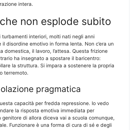
razione intera.
 che non esplode subito
turbamenti interiori, molti nati negli anni
l disordine emotivo in forma lenta. Non c’era un
a domestica, il lavoro, l’attesa. Questa frizione
trario ha insegnato a spostare il baricentro:
lare la struttura. Si impara a sostenere la propria
o terremoto.
golazione pragmatica
uesta capacità per fredda repressione. Io vedo
mandare la risposta emotiva immediata per
 genitore di allora diceva vai a scuola comunque,
ale. Funzionare è una forma di cura di sé e degli