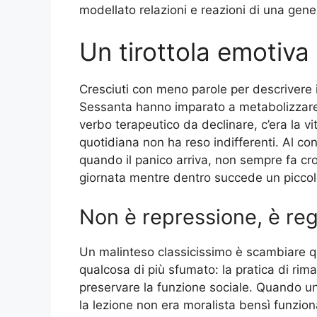
modellato relazioni e reazioni di una gene
Un tirottola emotiva
Cresciuti con meno parole per descrivere i 
Sessanta hanno imparato a metabolizzare i
verbo terapeutico da declinare, c’era la vit
quotidiana non ha reso indifferenti. Al con
quando il panico arriva, non sempre fa crol
giornata mentre dentro succede un piccol
Non è repressione, è re
Un malinteso classicissimo è scambiare q
qualcosa di più sfumato: la pratica di ri
preservare la funzione sociale. Quando un
la lezione non era moralista bensì funzion