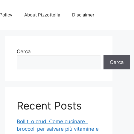
Policy
About Pizzottella
Disclaimer
Cerca
Cerca
Recent Posts
Bolliti o crudi Come cucinare i
broccoli per salvare più vitamine e