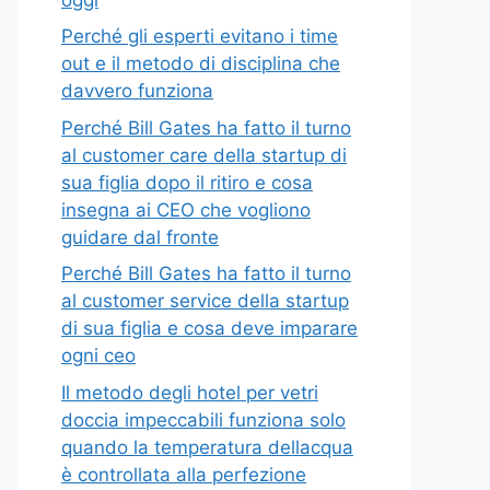
Perché gli esperti evitano i time
out e il metodo di disciplina che
davvero funziona
Perché Bill Gates ha fatto il turno
al customer care della startup di
sua figlia dopo il ritiro e cosa
insegna ai CEO che vogliono
guidare dal fronte
Perché Bill Gates ha fatto il turno
al customer service della startup
di sua figlia e cosa deve imparare
ogni ceo
Il metodo degli hotel per vetri
doccia impeccabili funziona solo
quando la temperatura dellacqua
è controllata alla perfezione