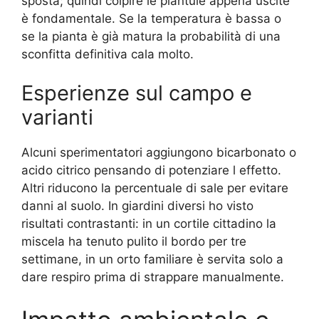
sposta; quindi colpire le plantule appena uscite
è fondamentale. Se la temperatura è bassa o
se la pianta è già matura la probabilità di una
sconfitta definitiva cala molto.
Esperienze sul campo e
varianti
Alcuni sperimentatori aggiungono bicarbonato o
acido citrico pensando di potenziare l effetto.
Altri riducono la percentuale di sale per evitare
danni al suolo. In giardini diversi ho visto
risultati contrastanti: in un cortile cittadino la
miscela ha tenuto pulito il bordo per tre
settimane, in un orto familiare è servita solo a
dare respiro prima di strappare manualmente.