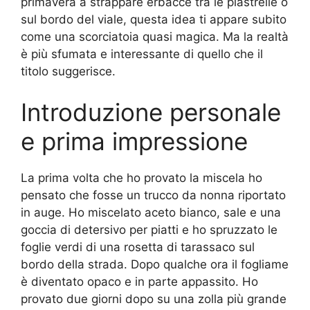
primavera a strappare erbacce tra le piastrelle o
sul bordo del viale, questa idea ti appare subito
come una scorciatoia quasi magica. Ma la realtà
è più sfumata e interessante di quello che il
titolo suggerisce.
Introduzione personale
e prima impressione
La prima volta che ho provato la miscela ho
pensato che fosse un trucco da nonna riportato
in auge. Ho miscelato aceto bianco, sale e una
goccia di detersivo per piatti e ho spruzzato le
foglie verdi di una rosetta di tarassaco sul
bordo della strada. Dopo qualche ora il fogliame
è diventato opaco e in parte appassito. Ho
provato due giorni dopo su una zolla più grande