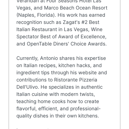
Verandah at Four Seasons Hotel Las
Vegas, and Marco Beach Ocean Resort
(Naples, Florida). His work has earned
recognition such as Zagat's #2 Best
Italian Restaurant in Las Vegas, Wine
Spectator Best of Award of Excellence,
and OpenTable Diners' Choice Awards.
Currently, Antonio shares his expertise
on Italian recipes, kitchen hacks, and
ingredient tips through his website and
contributions to Ristorante Pizzeria
Dell'Ulivo. He specializes in authentic
Italian cuisine with modern twists,
teaching home cooks how to create
flavorful, efficient, and professional-
quality dishes in their own kitchens.