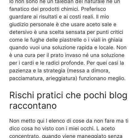
Io non sono né un taleban del naturale né un
fanatico dei prodotti chimici. Preferisco
guardare ai risultati e ai costi reali. Il mio
giudizio personale è che usare aceto sale e
detersivo è una scelta sensata per punti critici
come le fughe delle piastrelle o i viali in ghiaia
quando vuoi una soluzione rapida e locale. Non
è una cura per il prato invaso né una soluzione
per i cardi e le radici profonde. Per quei casi la
pazienza e la strategia (messa a dimora,
pacciamatura, arieggiatura) funzionano meglio.
Rischi pratici che pochi blog
raccontano
Non metto qui l elenco di cose da non fare ma ti
dico cosa ho visto con i miei occhi. L aceto
concentrato, quando viene maneggiato senza