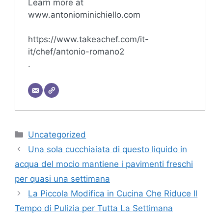
Learn more at
www.antoniominichiello.com
https://www.takeachef.com/it-
it/chef/antonio-romano2
.
Categorie
Uncategorized
Una sola cucchiaiata di questo liquido in
acqua del mocio mantiene i pavimenti freschi
per quasi una settimana
La Piccola Modifica in Cucina Che Riduce Il
Tempo di Pulizia per Tutta La Settimana