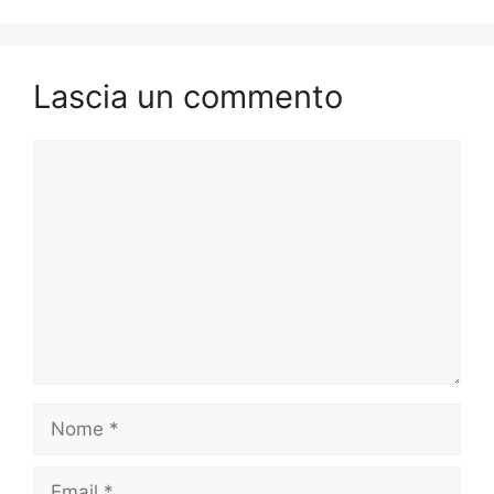
Lascia un commento
Commento
Nome
Email