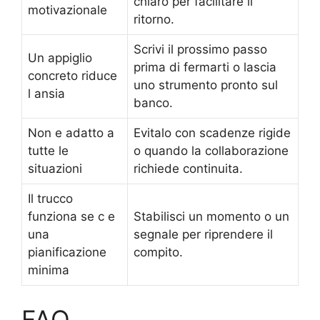
chiaro per facilitare il
motivazionale
ritorno.
Scrivi il prossimo passo
Un appiglio
prima di fermarti o lascia
concreto riduce
uno strumento pronto sul
l ansia
banco.
Non e adatto a
Evitalo con scadenze rigide
tutte le
o quando la collaborazione
situazioni
richiede continuita.
Il trucco
funziona se c e
Stabilisci un momento o un
una
segnale per riprendere il
pianificazione
compito.
minima
FAQ