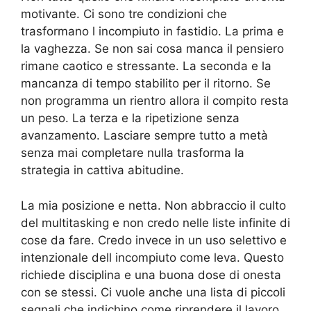
motivante. Ci sono tre condizioni che
trasformano l incompiuto in fastidio. La prima e
la vaghezza. Se non sai cosa manca il pensiero
rimane caotico e stressante. La seconda e la
mancanza di tempo stabilito per il ritorno. Se
non programma un rientro allora il compito resta
un peso. La terza e la ripetizione senza
avanzamento. Lasciare sempre tutto a metà
senza mai completare nulla trasforma la
strategia in cattiva abitudine.
La mia posizione e netta. Non abbraccio il culto
del multitasking e non credo nelle liste infinite di
cose da fare. Credo invece in un uso selettivo e
intenzionale dell incompiuto come leva. Questo
richiede disciplina e una buona dose di onesta
con se stessi. Ci vuole anche una lista di piccoli
segnali che indichino come riprendere il lavoro.