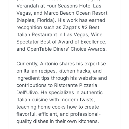
Verandah at Four Seasons Hotel Las
Vegas, and Marco Beach Ocean Resort
(Naples, Florida). His work has earned
recognition such as Zagat's #2 Best
Italian Restaurant in Las Vegas, Wine
Spectator Best of Award of Excellence,
and OpenTable Diners' Choice Awards.
Currently, Antonio shares his expertise
on Italian recipes, kitchen hacks, and
ingredient tips through his website and
contributions to Ristorante Pizzeria
Dell'Ulivo. He specializes in authentic
Italian cuisine with modern twists,
teaching home cooks how to create
flavorful, efficient, and professional-
quality dishes in their own kitchens.