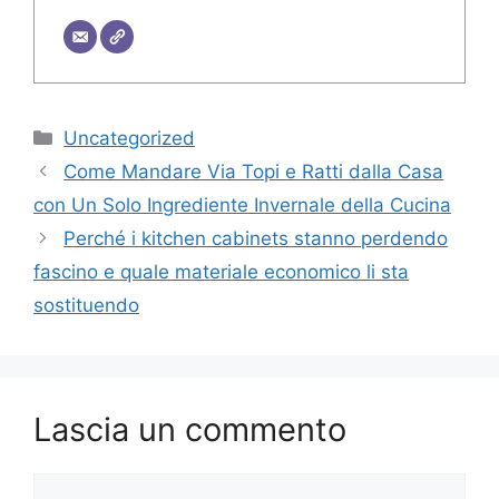
Categorie
Uncategorized
Come Mandare Via Topi e Ratti dalla Casa
con Un Solo Ingrediente Invernale della Cucina
Perché i kitchen cabinets stanno perdendo
fascino e quale materiale economico li sta
sostituendo
Lascia un commento
Commento