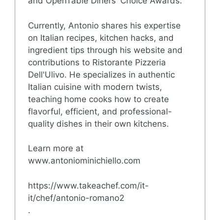
and OpenTable Diners' Choice Awards.
Currently, Antonio shares his expertise
on Italian recipes, kitchen hacks, and
ingredient tips through his website and
contributions to Ristorante Pizzeria
Dell'Ulivo. He specializes in authentic
Italian cuisine with modern twists,
teaching home cooks how to create
flavorful, efficient, and professional-
quality dishes in their own kitchens.
Learn more at
www.antoniominichiello.com
https://www.takeachef.com/it-
it/chef/antonio-romano2
.