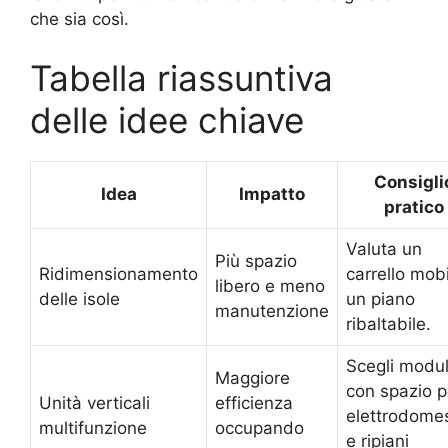
che sia così.
Tabella riassuntiva
delle idee chiave
Consigli
Idea
Impatto
pratico
Valuta un
Più spazio
Ridimensionamento
carrello mobi
libero e meno
delle isole
un piano
manutenzione
ribaltabile.
Scegli modul
Maggiore
con spazio p
Unità verticali
efficienza
elettrodomes
multifunzione
occupando
e ripiani