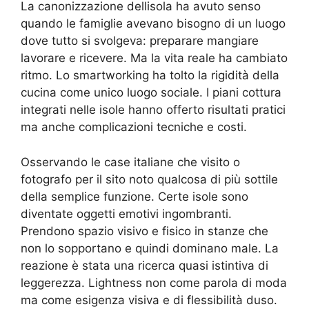
La canonizzazione dellisola ha avuto senso
quando le famiglie avevano bisogno di un luogo
dove tutto si svolgeva: preparare mangiare
lavorare e ricevere. Ma la vita reale ha cambiato
ritmo. Lo smartworking ha tolto la rigidità della
cucina come unico luogo sociale. I piani cottura
integrati nelle isole hanno offerto risultati pratici
ma anche complicazioni tecniche e costi.
Osservando le case italiane che visito o
fotografo per il sito noto qualcosa di più sottile
della semplice funzione. Certe isole sono
diventate oggetti emotivi ingombranti.
Prendono spazio visivo e fisico in stanze che
non lo sopportano e quindi dominano male. La
reazione è stata una ricerca quasi istintiva di
leggerezza. Lightness non come parola di moda
ma come esigenza visiva e di flessibilità duso.