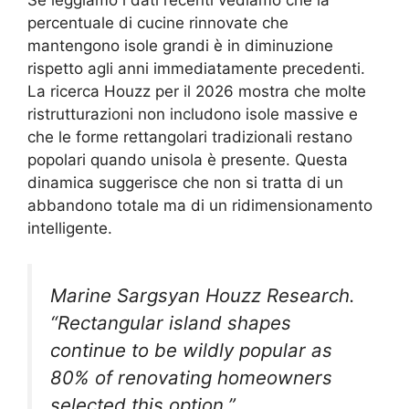
Se leggiamo i dati recenti vediamo che la
percentuale di cucine rinnovate che
mantengono isole grandi è in diminuzione
rispetto agli anni immediatamente precedenti.
La ricerca Houzz per il 2026 mostra che molte
ristrutturazioni non includono isole massive e
che le forme rettangolari tradizionali restano
popolari quando unisola è presente. Questa
dinamica suggerisce che non si tratta di un
abbandono totale ma di un ridimensionamento
intelligente.
Marine Sargsyan Houzz Research.
“Rectangular island shapes
continue to be wildly popular as
80% of renovating homeowners
selected this option.”