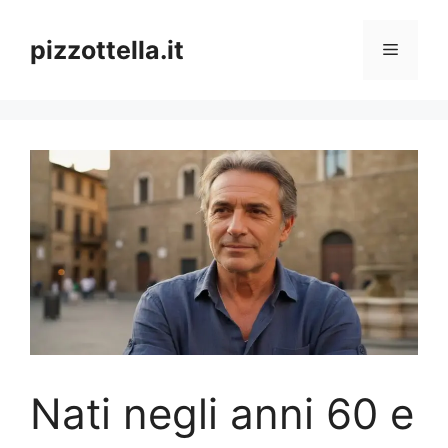
Vai
al
pizzottella.it
Menu
contenuto
Nati negli anni 60 e