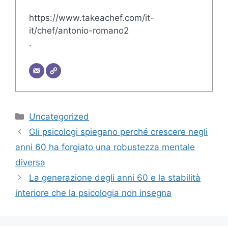
https://www.takeachef.com/it-
it/chef/antonio-romano2
.
Categorie
Uncategorized
Gli psicologi spiegano perché crescere negli
anni 60 ha forgiato una robustezza mentale
diversa
La generazione degli anni 60 e la stabilità
interiore che la psicologia non insegna