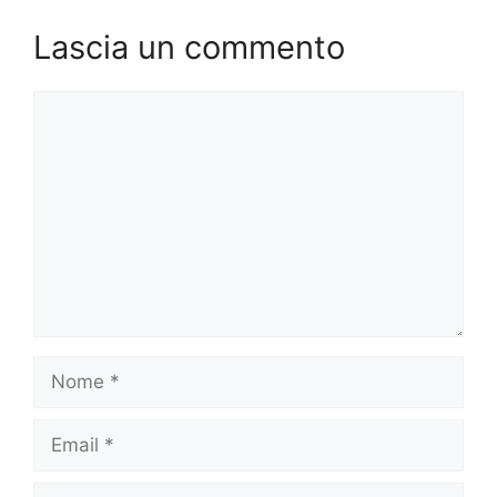
Lascia un commento
Commento
Nome
Email
Sito