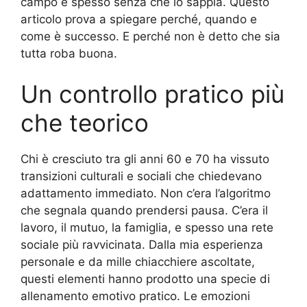
campo e spesso senza che lo sappia. Questo
articolo prova a spiegare perché, quando e
come è successo. E perché non è detto che sia
tutta roba buona.
Un controllo pratico più
che teorico
Chi è cresciuto tra gli anni 60 e 70 ha vissuto
transizioni culturali e sociali che chiedevano
adattamento immediato. Non c’era l’algoritmo
che segnala quando prendersi pausa. C’era il
lavoro, il mutuo, la famiglia, e spesso una rete
sociale più ravvicinata. Dalla mia esperienza
personale e da mille chiacchiere ascoltate,
questi elementi hanno prodotto una specie di
allenamento emotivo pratico. Le emozioni