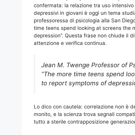
confermata: la relazione tra uso intensivo
depressivi in giovani è oggi un tema stud
professoressa di psicologia alla San Dieg
time teens spend looking at screens the m
depression”. Questa frase non chiude il d
attenzione e verifica continua.
Jean M. Twenge Professor of Ps
“The more time teens spend look
to report symptoms of depressi
Lo dico con cautela: correlazione non è d
monito, e la scienza trova segnali compati
tutto a sterile contrapposizione generazio