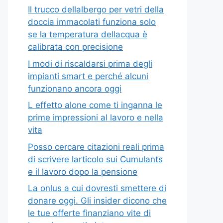
Il trucco dellalbergo per vetri della
doccia immacolati funziona solo
se la temperatura dellacqua è
calibrata con precisione
I modi di riscaldarsi prima degli
impianti smart e perché alcuni
funzionano ancora oggi
L effetto alone come ti inganna le
prime impressioni al lavoro e nella
vita
Posso cercare citazioni reali prima
di scrivere larticolo sui Cumulants
e il lavoro dopo la pensione
La onlus a cui dovresti smettere di
donare oggi. Gli insider dicono che
le tue offerte finanziano vite di