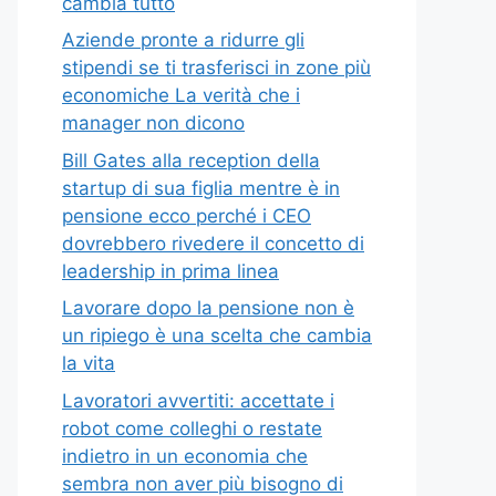
cambia tutto
Aziende pronte a ridurre gli
stipendi se ti trasferisci in zone più
economiche La verità che i
manager non dicono
Bill Gates alla reception della
startup di sua figlia mentre è in
pensione ecco perché i CEO
dovrebbero rivedere il concetto di
leadership in prima linea
Lavorare dopo la pensione non è
un ripiego è una scelta che cambia
la vita
Lavoratori avvertiti: accettate i
robot come colleghi o restate
indietro in un economia che
sembra non aver più bisogno di