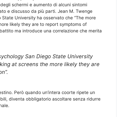
 degli schermi e aumento di alcuni sintomi
iato e discusso da più parti. Jean M. Twenge
o State University ha osservato che “The more
ore likely they are to report symptoms of
ibattito ma introduce una correlazione che merita
ychology San Diego State University
ing at screens the more likely they are
on”.
estino. Però quando un’intera coorte ripete un
bili, diventa obbligatorio ascoltare senza ridurre
nale.