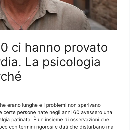
 60 ci hanno provato
dia. La psicologia
rché
che erano lunghe e i problemi non sparivano
e certe persone nate negli anni 60 avessero una
lgia patinata. È un insieme di osservazioni che
oco con termini rigorosi e dati che disturbano ma