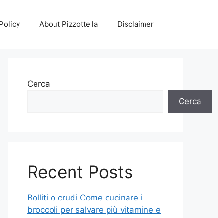
Policy
About Pizzottella
Disclaimer
Cerca
Cerca
Recent Posts
Bolliti o crudi Come cucinare i
broccoli per salvare più vitamine e