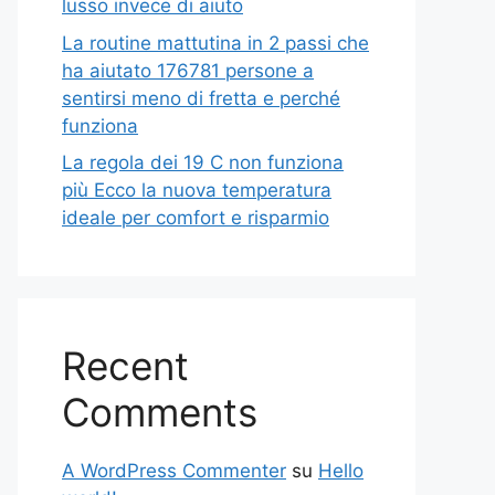
lusso invece di aiuto
La routine mattutina in 2 passi che
ha aiutato 176781 persone a
sentirsi meno di fretta e perché
funziona
La regola dei 19 C non funziona
più Ecco la nuova temperatura
ideale per comfort e risparmio
Recent
Comments
A WordPress Commenter
su
Hello