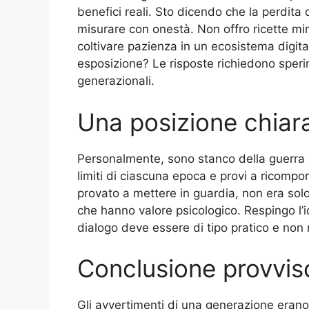
benefici reali. Sto dicendo che la perdita 
misurare con onestà. Non offro ricette 
coltivare pazienza in un ecosistema digital
esposizione? Le risposte richiedono sper
generazionali.
Una posizione chiar
Personalmente, sono stanco della guerra d
limiti di ciascuna epoca e provi a ricompor
provato a mettere in guardia, non era solo 
che hanno valore psicologico. Respingo l’id
dialogo deve essere di tipo pratico e non 
Conclusione provvis
Gli avvertimenti di una generazione erano 