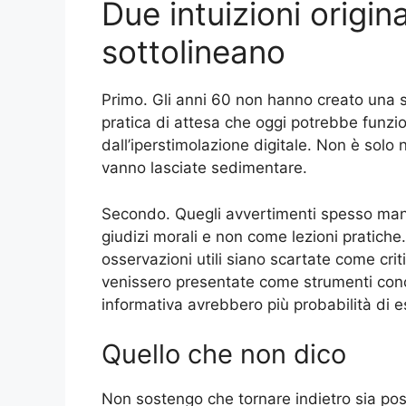
Due intuizioni origina
sottolineano
Primo. Gli anni 60 non hanno creato una
pratica di attesa che oggi potrebbe funzi
dall’iperstimolazione digitale. Non è solo n
vanno lasciate sedimentare.
Secondo. Quegli avvertimenti spesso man
giudizi morali e non come lezioni pratiche.
osservazioni utili siano scartate come cri
venissero presentate come strumenti concr
informativa avrebbero più probabilità di 
Quello che non dico
Non sostengo che tornare indietro sia pos