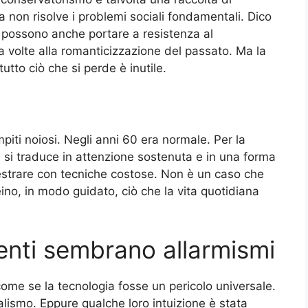
ia non risolve i problemi sociali fondamentali. Dico
possono anche portare a resistenza al
 volte alla romanticizzazione del passato. Ma la
tto ciò che si perde è inutile.
piti noiosi. Negli anni 60 era normale. Per la
si traduce in attenzione sostenuta e in una forma
destrare con tecniche costose. Non è un caso che
ino, in modo guidato, ciò che la vita quotidiana
enti sembrano allarmismi
 come se la tecnologia fosse un pericolo universale.
nalismo. Eppure qualche loro intuizione è stata