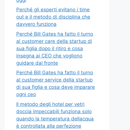
Perché gli esperti evitano i time
out e il metodo di disciplina che
davvero funziona
Perché Bill Gates ha fatto il turno
al customer care della startup di
sua figlia dopo il ritiro e cosa
insegna ai CEO che vogliono
guidare dal fronte
Perché Bill Gates ha fatto il turno
al customer service della startup
di sua figlia e cosa deve imparare
ogni ceo
Il metodo degli hotel per vetri
doccia impeccabili funziona solo
quando la temperatura dellacqua
è controllata alla perfezione