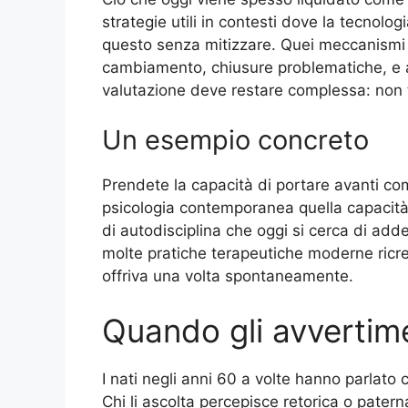
strategie utili in contesti dove la tecnolog
questo senza mitizzare. Quei meccanismi 
cambiamento, chiusure problematiche, e a
valutazione deve restare complessa: non tu
Un esempio concreto
Prendete la capacità di portare avanti com
psicologia contemporanea quella capacità 
di autodisciplina che oggi si cerca di ad
molte pratiche terapeutiche moderne ricre
offriva una volta spontaneamente.
Quando gli avvertim
I nati negli anni 60 a volte hanno parlato
Chi li ascolta percepisce retorica o pater