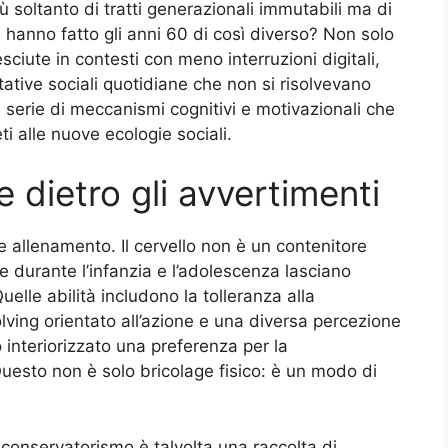
soltanto di tratti generazionali immutabili ma di
 hanno fatto gli anni 60 di così diverso? Non solo
ciute in contesti con meno interruzioni digitali,
tative sociali quotidiane che non si risolvevano
serie di meccanismi cognitivi e motivazionali che
i alle nuove ecologie sociali.
 dietro gli avvertimenti
 e allenamento. Il cervello non è un contenitore
te durante l’infanzia e l’adolescenza lasciano
uelle abilità includono la tolleranza alla
lving orientato all’azione e una diversa percezione
o interiorizzato una preferenza per la
Questo non è solo bricolage fisico: è un modo di
conservatorismo è talvolta una raccolta di