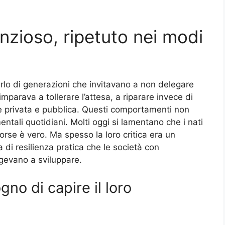
nzioso, ripetuto nei modi
Parlo di generazioni che invitavano a non delegare
imparava a tollerare l’attesa, a riparare invece di
ne privata e pubblica. Questi comportamenti non
ntali quotidiani. Molti oggi si lamentano che i nati
orse è vero. Ma spesso la loro critica era un
 di resilienza pratica che le società con
gevano a sviluppare.
no di capire il loro