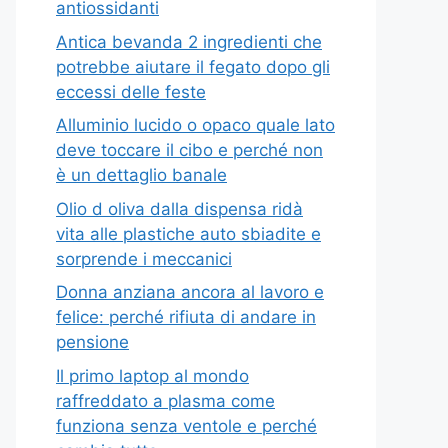
antiossidanti
Antica bevanda 2 ingredienti che
potrebbe aiutare il fegato dopo gli
eccessi delle feste
Alluminio lucido o opaco quale lato
deve toccare il cibo e perché non
è un dettaglio banale
Olio d oliva dalla dispensa ridà
vita alle plastiche auto sbiadite e
sorprende i meccanici
Donna anziana ancora al lavoro e
felice: perché rifiuta di andare in
pensione
Il primo laptop al mondo
raffreddato a plasma come
funziona senza ventole e perché