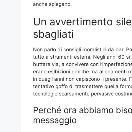
anche spiegano.
Un avvertimento sile
sbagliati
Non parlo di consigli moralistici da bar. 
tutto a strumenti esterni. Negli anni 60 si 
buttare via, a convivere con l’imperfezio
erano esibizioni eroiche ma allenamenti me
in quegli anni non capiscono il presente. F
tentativo goffo di trasmettere quella forma
tecnologie scarsamente pervasive costrin
Perché ora abbiamo bisog
messaggio