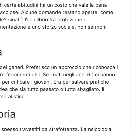
di certe abitudini ha un costo che vale la pena
miracolose. Alcune domande restano aperte: come
e? Qual è l’equilibrio tra protezione e
imentazione e uno sforzo sociale, non sermoni
a
ei generi. Preferisco un approccio che riconosca i
re frammenti utili. Se i nati negli anni 60 ci hanno
per criticare i giovani. Era per salvare pratiche
ea che sia tutto passato o tutto sbagliato. Il
moralistico.
oria
spesso travestiti da strafottenza. La psicologia