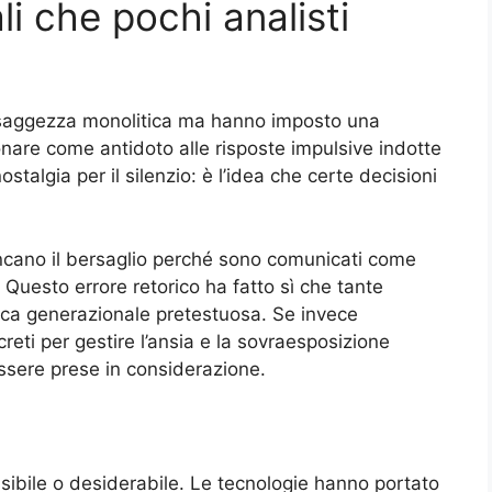
li che pochi analisti
 saggezza monolitica ma hanno imposto una
onare come antidoto alle risposte impulsive indotte
ostalgia per il silenzio: è l’idea che certe decisioni
cano il bersaglio perché sono comunicati come
 Questo errore retorico ha fatto sì che tante
tica generazionale pretestuosa. Se invece
eti per gestire l’ansia e la sovraesposizione
essere prese in considerazione.
sibile o desiderabile. Le tecnologie hanno portato