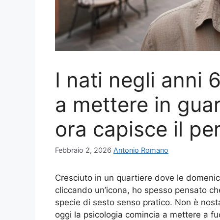
I nati negli anni
a mettere in guar
ora capisce il pe
Febbraio 2, 2026
Antonio Romano
Cresciuto in un quartiere dove le domeni
cliccando un’icona, ho spesso pensato ch
specie di sesto senso pratico. Non è nosta
oggi la psicologia comincia a mettere a fu