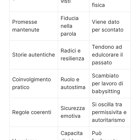
visti
fisica
Fiducia
Promesse
Viene dato
nella
mantenute
per scontato
parola
Tendono ad
Radici e
Storie autentiche
edulcorare il
resilienza
passato
Scambiato
Coinvolgimento
Ruolo e
per lavoro di
pratico
autostima
babysitting
Si oscilla tra
Sicurezza
Regole coerenti
permissivita e
emotiva
autoritarismo
Capacita
Può