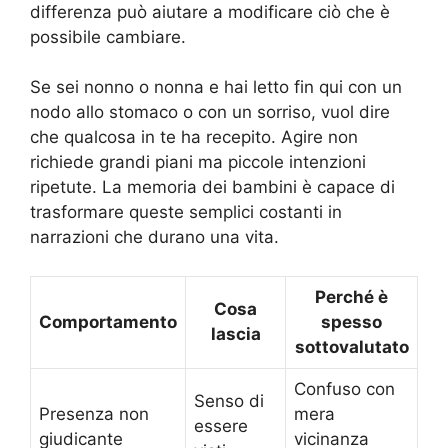
differenza può aiutare a modificare ciò che è
possibile cambiare.
Se sei nonno o nonna e hai letto fin qui con un
nodo allo stomaco o con un sorriso, vuol dire
che qualcosa in te ha recepito. Agire non
richiede grandi piani ma piccole intenzioni
ripetute. La memoria dei bambini è capace di
trasformare queste semplici costanti in
narrazioni che durano una vita.
Perché è
Cosa
Comportamento
spesso
lascia
sottovalutato
Confuso con
Senso di
Presenza non
mera
essere
giudicante
vicinanza