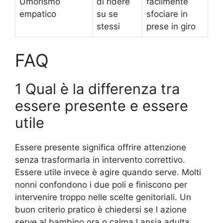
Umorismo
di ridere
facilmente
empatico
su se
sfociare in
stessi
prese in giro
FAQ
1 Qual è la differenza tra
essere presente e essere
utile
Essere presente significa offrire attenzione
senza trasformarla in intervento correttivo.
Essere utile invece è agire quando serve. Molti
nonni confondono i due poli e finiscono per
intervenire troppo nelle scelte genitoriali. Un
buon criterio pratico è chiedersi se l azione
serve al bambino ora o calma l ansia adulta.