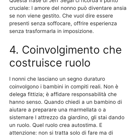
Questa frase di Jeff Segal ci ricorda il punto
cruciale: l amore del nonno può diventare ansia
se non viene gestito. Che vuol dire essere
presenti senza soffocare, offrire esperienza
senza trasformarla in imposizione.
4. Coinvolgimento che
costruisce ruolo
I nonni che lasciano un segno duraturo
coinvolgono i bambini in compiti reali. Non è
delega fittizia; è affidare responsabilità che
hanno senso. Quando chiedi a un bambino di
aiutare a preparare una marmellata o a
sistemare l attrezzo da giardino, gli stai dando
un ruolo. Quel ruolo crea autostima. E
attenzione: non si tratta solo di fare ma di