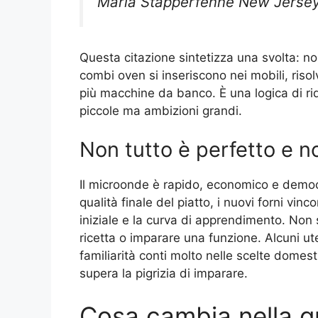
Maria Stapperfenne New Jersey
Questa citazione sintetizza una svolta: non
combi oven si inseriscono nei mobili, riso
più macchine da banco. È una logica di ri
piccole ma ambizioni grandi.
Non tutto è perfetto e no
Il microonde è rapido, economico e democ
qualità finale del piatto, i nuovi forni vin
iniziale e la curva di apprendimento. Non 
ricetta o imparare una funzione. Alcuni ut
familiarità conti molto nelle scelte domes
supera la pigrizia di imparare.
Cosa cambia nella qu