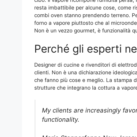
resta imbattibile per alcune cose, come ris
combi oven stanno prendendo terreno. Per
forno a vapore piuttosto che al microonde.
Non è un vezzo gourmet, è funzionalità q
Perché gli esperti n
Designer di cucine e rivenditori di elettr
clienti. Non è una dichiarazione ideologic
che fanno più cose e meglio. La stampa d
strutture che integrano la cottura a vapo
My clients are increasingly favo
functionality.