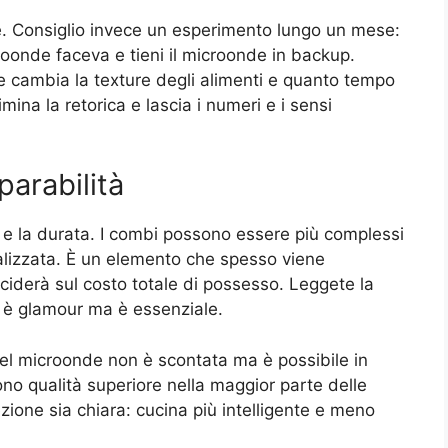
te. Consiglio invece un esperimento lungo un mese:
croonde faceva e tieni il microonde in backup.
e cambia la texture degli alimenti e quanto tempo
ina la retorica e lascia i numeri e i sensi
arabilità
à e la durata. I combi possono essere più complessi
alizzata. È un elemento che spesso viene
ciderà sul costo totale di possesso. Leggete la
 è glamour ma è essenziale.
 del microonde non è scontata ma è possibile in
no qualità superiore nella maggior parte delle
zione sia chiara: cucina più intelligente e meno