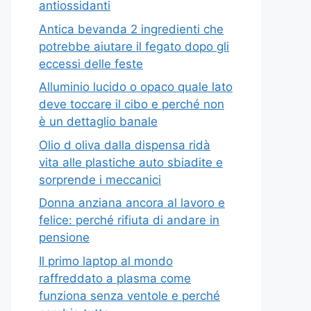
antiossidanti
Antica bevanda 2 ingredienti che
potrebbe aiutare il fegato dopo gli
eccessi delle feste
Alluminio lucido o opaco quale lato
deve toccare il cibo e perché non
è un dettaglio banale
Olio d oliva dalla dispensa ridà
vita alle plastiche auto sbiadite e
sorprende i meccanici
Donna anziana ancora al lavoro e
felice: perché rifiuta di andare in
pensione
Il primo laptop al mondo
raffreddato a plasma come
funziona senza ventole e perché