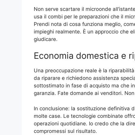
Non serve scartare il microonde all’istan
usa il combi per le preparazioni che il mi
Prendi nota di cosa funziona meglio, com
impieghi realmente. È un approccio che elim
giudicare.
Economia domestica e rip
Una preoccupazione reale è la riparabilit
da riparare e richiedono assistenza speci
sottostimato in fase di acquisto ma che in
garanzia. Fate domande ai venditori. Non
In conclusione: la sostituzione definitiva
molte case. Le tecnologie combinate offro
operazioni quotidiane. Io credo che la dire
compromessi sul risultato.