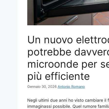
Un nuovo elettr
potrebbe davvero 
microonde per s
più efficiente
Gennaio 30, 2026
Antonio Romano
Negli ultimi due anni ho visto cambiare il
immaginassi possibile. Quel rumore famil