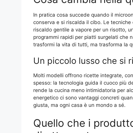
In pratica cosa succede quando il microond
conserva e si riscalda il cibo. Le tecniche
riscaldo gentile a vapore per un risotto, u
programmi rapidi per piatti surgelati ch
trasformi la vita di tutti, ma trasforma la 
Un piccolo lusso che si 
Molti modelli offrono ricette integrate, 
spesso: la tecnologia guida il cuoco più d
rende la cucina meno intimidatoria per alc
energetico ci sono vantaggi concreti quand
giusta, ma ogni casa è un mondo a sé.
Quello che i produtt