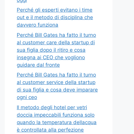
Perché gli esperti evitano i time
out e il metodo di disciplina che
davvero funziona
Perché Bill Gates ha fatto il turno
al customer care della startup di
sua figlia dopo il ritiro e cosa
insegna ai CEO che vogliono
guidare dal fronte
Perché Bill Gates ha fatto il turno
al customer service della startup
di sua figlia e cosa deve imparare
ogni ceo
Il metodo degli hotel per vetri
doccia impeccabili funziona solo
quando la temperatura dellacqua
è controllata alla perfezione