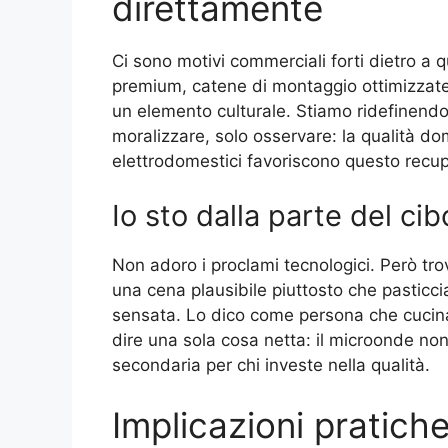
direttamente
Ci sono motivi commerciali forti dietro a q
premium, catene di montaggio ottimizzate,
un elemento culturale. Stiamo ridefinendo
moralizzare, solo osservare: la qualità do
elettrodomestici favoriscono questo recu
Io sto dalla parte del ci
Non adoro i proclami tecnologici. Però tro
una cena plausibile piuttosto che pasticciar
sensata. Lo dico come persona che cucina
dire una sola cosa netta: il microonde no
secondaria per chi investe nella qualità.
Implicazioni pratiche