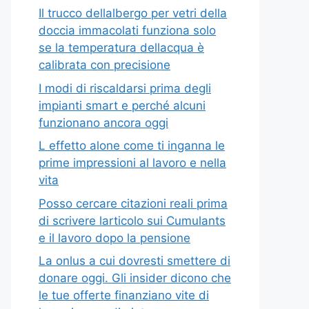
Il trucco dellalbergo per vetri della
doccia immacolati funziona solo
se la temperatura dellacqua è
calibrata con precisione
I modi di riscaldarsi prima degli
impianti smart e perché alcuni
funzionano ancora oggi
L effetto alone come ti inganna le
prime impressioni al lavoro e nella
vita
Posso cercare citazioni reali prima
di scrivere larticolo sui Cumulants
e il lavoro dopo la pensione
La onlus a cui dovresti smettere di
donare oggi. Gli insider dicono che
le tue offerte finanziano vite di