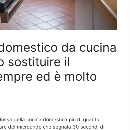
odomestico da cucina
sostituire il
empre ed è molto
 flusso della cucina domestica più di quanto
iare del microonde che segnala 30 secondi di