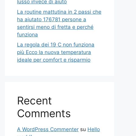
lusso invece di aiuto
La routine mattutina in 2 passi che
ha aiutato 176781 persone a
sentirsi meno di fretta e perché
funziona
La regola dei 19 C non funziona
più Ecco la nuova temperatura
ideale per comfort e risparmio
Recent
Comments
A WordPress Commenter
su
Hello