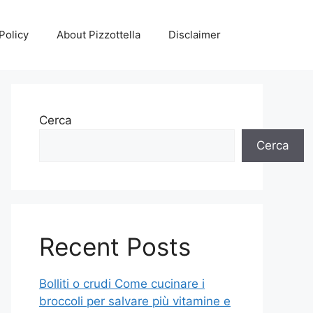
Policy
About Pizzottella
Disclaimer
Cerca
Cerca
Recent Posts
Bolliti o crudi Come cucinare i
broccoli per salvare più vitamine e