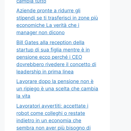
cambia tutto
Aziende pronte a ridurre gli
stipendi se ti trasferisci in zone più
economiche La verità che i
manager non dicono
Bill Gates alla reception della
startup di sua figlia mentre è in
pensione ecco perché i CEO
dovrebbero rivedere il concetto di
leadership in prima linea
Lavorare dopo la pensione non è
un ripiego è una scelta che cambia
la vita
Lavoratori avvertiti: accettate i
robot come colleghi o restate
indietro in un economia che
sembra non aver più bisogno di