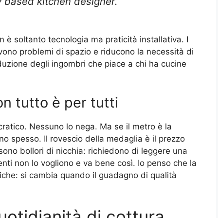
 based kitchen designer.
 è soltanto tecnologia ma praticità installativa. I
lvono problemi di spazio e riducono la necessità di
duzione degli ingombri che piace a chi ha cucine
n tutto è per tutti
ratico. Nessuno lo nega. Ma se il metro è la
cono spesso. Il rovescio della medaglia è il prezzo
sono bollori di nicchia: richiedono di leggere una
enti non lo vogliono e va bene così. Io penso che la
tiche: si cambia quando il guadagno di qualità
otidianità di cottura