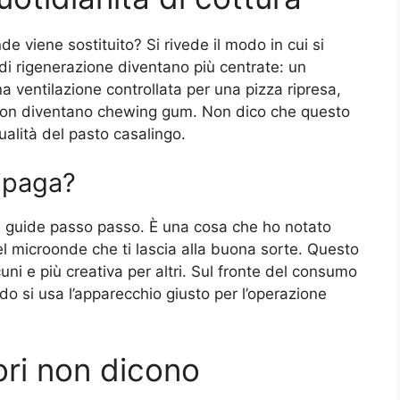
e viene sostituito? Si rivede il modo in cui si
 di rigenerazione diventano più centrate: un
na ventilazione controllata per una pizza ripresa,
e non diventano chewing gum. Non dico che questo
qualità del pasto casalingo.
ripaga?
con guide passo passo. È una cosa che ho notato
el microonde che ti lascia alla buona sorte. Questo
uni e più creativa per altri. Sul fronte del consumo
o si usa l’apparecchio giusto per l’operazione
ori non dicono