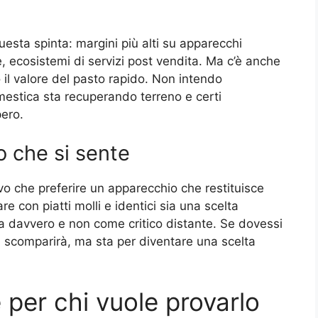
uesta spinta: margini più alti su apparecchi
 ecosistemi di servizi post vendita. Ma c’è anche
 il valore del pasto rapido. Non intendo
mestica sta recuperando terreno e certi
pero.
bo che si sente
vo che preferire un apparecchio che restituisce
e con piatti molli e identici sia una scelta
 davvero e non come critico distante. Se dovessi
n scomparirà, ma sta per diventare una scelta
 per chi vuole provarlo