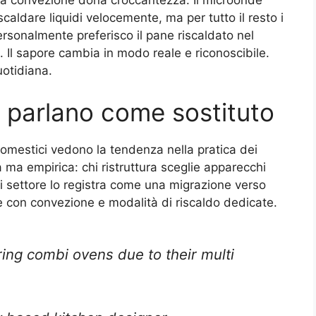
caldare liquidi velocemente, ma per tutto il resto i
sonalmente preferisco il pane riscaldato nel
 Il sapore cambia in modo reale e riconoscibile.
uotidiana.
e parlano come sostituto
odomestici vedono la tendenza nella pratica dei
a ma empirica: chi ristruttura sceglie apparecchi
i settore lo registra come una migrazione verso
re con convezione e modalità di riscaldo dedicate.
ring combi ovens due to their multi