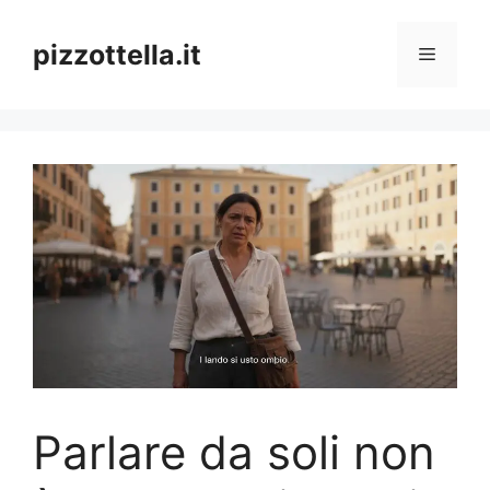
Vai
al
pizzottella.it
Menu
contenuto
Parlare da soli non