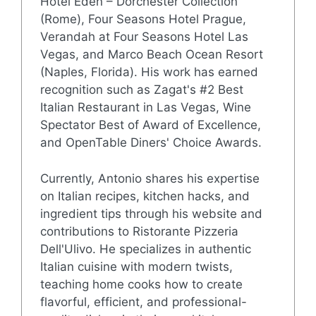
Hotel Eden – Dorchester Collection
(Rome), Four Seasons Hotel Prague,
Verandah at Four Seasons Hotel Las
Vegas, and Marco Beach Ocean Resort
(Naples, Florida). His work has earned
recognition such as Zagat's #2 Best
Italian Restaurant in Las Vegas, Wine
Spectator Best of Award of Excellence,
and OpenTable Diners' Choice Awards.
Currently, Antonio shares his expertise
on Italian recipes, kitchen hacks, and
ingredient tips through his website and
contributions to Ristorante Pizzeria
Dell'Ulivo. He specializes in authentic
Italian cuisine with modern twists,
teaching home cooks how to create
flavorful, efficient, and professional-