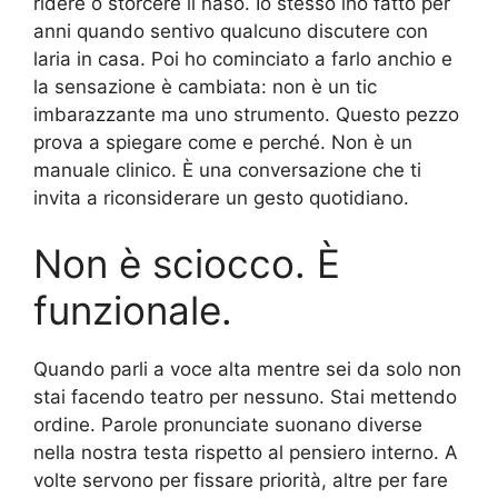
ridere o storcere il naso. Io stesso lho fatto per
anni quando sentivo qualcuno discutere con
laria in casa. Poi ho cominciato a farlo anchio e
la sensazione è cambiata: non è un tic
imbarazzante ma uno strumento. Questo pezzo
prova a spiegare come e perché. Non è un
manuale clinico. È una conversazione che ti
invita a riconsiderare un gesto quotidiano.
Non è sciocco. È
funzionale.
Quando parli a voce alta mentre sei da solo non
stai facendo teatro per nessuno. Stai mettendo
ordine. Parole pronunciate suonano diverse
nella nostra testa rispetto al pensiero interno. A
volte servono per fissare priorità, altre per fare