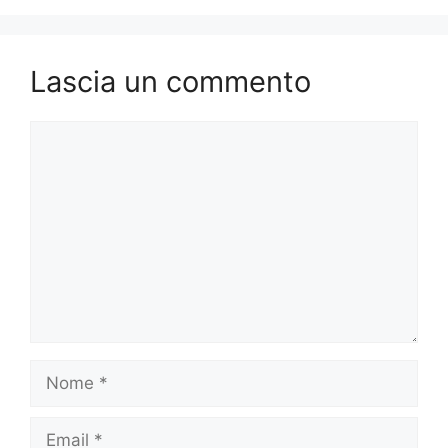
Lascia un commento
Commento
Nome
Email