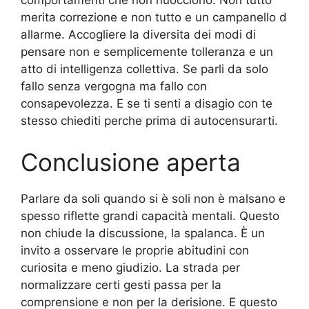
comportamenti che non nuocciono. Non tutto
merita correzione e non tutto e un campanello d
allarme. Accogliere la diversita dei modi di
pensare non e semplicemente tolleranza e un
atto di intelligenza collettiva. Se parli da solo
fallo senza vergogna ma fallo con
consapevolezza. E se ti senti a disagio con te
stesso chiediti perche prima di autocensurarti.
Conclusione aperta
Parlare da soli quando si è soli non è malsano e
spesso riflette grandi capacità mentali. Questo
non chiude la discussione, la spalanca. È un
invito a osservare le proprie abitudini con
curiosita e meno giudizio. La strada per
normalizzare certi gesti passa per la
comprensione e non per la derisione. E questo