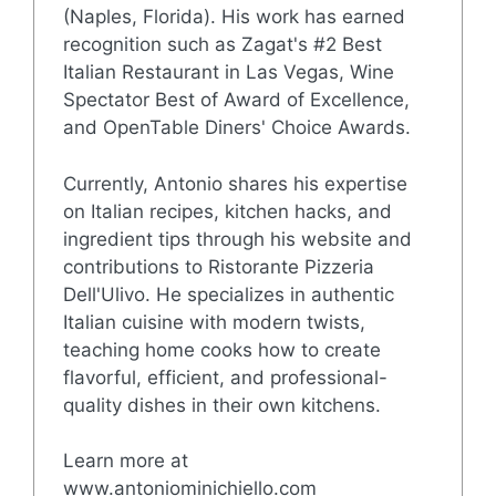
(Naples, Florida). His work has earned
recognition such as Zagat's #2 Best
Italian Restaurant in Las Vegas, Wine
Spectator Best of Award of Excellence,
and OpenTable Diners' Choice Awards.
Currently, Antonio shares his expertise
on Italian recipes, kitchen hacks, and
ingredient tips through his website and
contributions to Ristorante Pizzeria
Dell'Ulivo. He specializes in authentic
Italian cuisine with modern twists,
teaching home cooks how to create
flavorful, efficient, and professional-
quality dishes in their own kitchens.
Learn more at
www.antoniominichiello.com