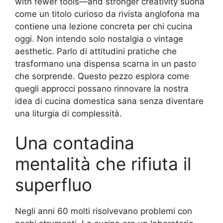
with fewer tools—and stronger creativity suona
come un titolo curioso da rivista anglofona ma
contiene una lezione concreta per chi cucina
oggi. Non intendo solo nostalgia o vintage
aesthetic. Parlo di attitudini pratiche che
trasformano una dispensa scarna in un pasto
che sorprende. Questo pezzo esplora come
quegli approcci possano rinnovare la nostra
idea di cucina domestica sana senza diventare
una liturgia di complessità.
Una contadina
mentalità che rifiuta il
superfluo
Negli anni 60 molti risolvevano problemi con