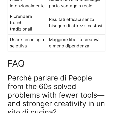
intenzionalmente
porta vantaggio reale
Riprendere
Risultati efficaci senza
trucchi
bisogno di attrezzi costosi
tradizionali
Usare tecnologia
Maggiore libertà creativa
selettiva
e meno dipendenza
FAQ
Perché parlare di People
from the 60s solved
problems with fewer tools—
and stronger creativity in un
sito di cucina?