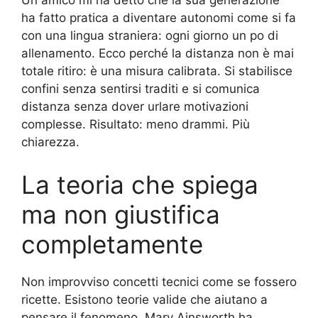
Un amico mi ha detto che la sua generazione
ha fatto pratica a diventare autonomi come si fa
con una lingua straniera: ogni giorno un po di
allenamento. Ecco perché la distanza non è mai
totale ritiro: è una misura calibrata. Si stabilisce
confini senza sentirsi traditi e si comunica
distanza senza dover urlare motivazioni
complesse. Risultato: meno drammi. Più
chiarezza.
La teoria che spiega
ma non giustifica
completamente
Non improvviso concetti tecnici come se fossero
ricette. Esistono teorie valide che aiutano a
pensare il fenomeno. Mary Ainsworth ha