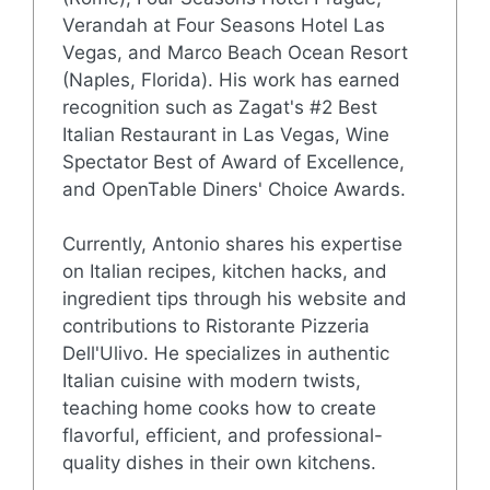
Verandah at Four Seasons Hotel Las
Vegas, and Marco Beach Ocean Resort
(Naples, Florida). His work has earned
recognition such as Zagat's #2 Best
Italian Restaurant in Las Vegas, Wine
Spectator Best of Award of Excellence,
and OpenTable Diners' Choice Awards.
Currently, Antonio shares his expertise
on Italian recipes, kitchen hacks, and
ingredient tips through his website and
contributions to Ristorante Pizzeria
Dell'Ulivo. He specializes in authentic
Italian cuisine with modern twists,
teaching home cooks how to create
flavorful, efficient, and professional-
quality dishes in their own kitchens.