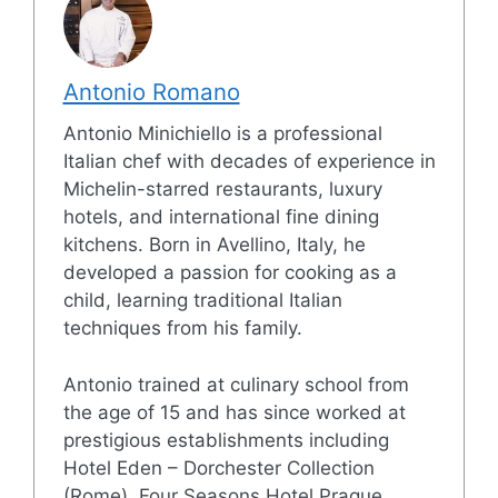
Antonio Romano
Antonio Minichiello is a professional
Italian chef with decades of experience in
Michelin-starred restaurants, luxury
hotels, and international fine dining
kitchens. Born in Avellino, Italy, he
developed a passion for cooking as a
child, learning traditional Italian
techniques from his family.
Antonio trained at culinary school from
the age of 15 and has since worked at
prestigious establishments including
Hotel Eden – Dorchester Collection
(Rome), Four Seasons Hotel Prague,