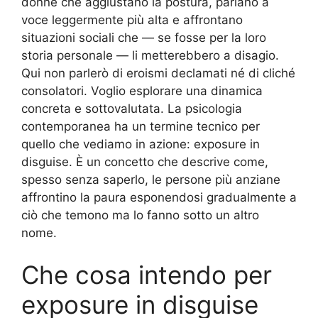
donne che aggiustano la postura, parlano a
voce leggermente più alta e affrontano
situazioni sociali che — se fosse per la loro
storia personale — li metterebbero a disagio.
Qui non parlerò di eroismi declamati né di cliché
consolatori. Voglio esplorare una dinamica
concreta e sottovalutata. La psicologia
contemporanea ha un termine tecnico per
quello che vediamo in azione: exposure in
disguise. È un concetto che descrive come,
spesso senza saperlo, le persone più anziane
affrontino la paura esponendosi gradualmente a
ciò che temono ma lo fanno sotto un altro
nome.
Che cosa intendo per
exposure in disguise