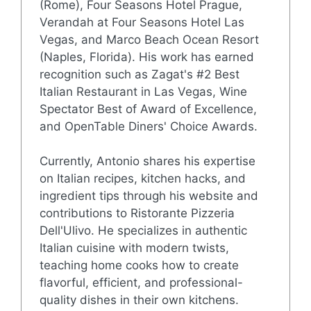
(Rome), Four Seasons Hotel Prague,
Verandah at Four Seasons Hotel Las
Vegas, and Marco Beach Ocean Resort
(Naples, Florida). His work has earned
recognition such as Zagat's #2 Best
Italian Restaurant in Las Vegas, Wine
Spectator Best of Award of Excellence,
and OpenTable Diners' Choice Awards.
Currently, Antonio shares his expertise
on Italian recipes, kitchen hacks, and
ingredient tips through his website and
contributions to Ristorante Pizzeria
Dell'Ulivo. He specializes in authentic
Italian cuisine with modern twists,
teaching home cooks how to create
flavorful, efficient, and professional-
quality dishes in their own kitchens.