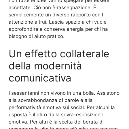
non tutte le idee vanno spiegate per essere
accettate. Ciò non è rassegnazione. È
semplicemente un diverso rapporto con l
attenzione altrui. Lascia spazio a chi vuole
approfondire e conserva energia per chi ha
bisogno di aiuto pratico.
Un effetto collaterale
della modernità
comunicativa
I sessantenni non vivono in una bolla. Assistono
alla sovrabbondanza di parole e alla
performatività emotiva sui social. Per alcuni la
risposta è il ritiro dalla sovra-esposizione
emotiva. Per altri è la scelta deliberata di
raccontare la vita in modo più misurato per non