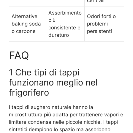
centrali
Assorbimento
Alternative
Odori forti o
più
baking soda
problemi
consistente e
o carbone
persistenti
duraturo
FAQ
1 Che tipi di tappi
funzionano meglio nel
frigorifero
I tappi di sughero naturale hanno la
microstruttura più adatta per trattenere vapori e
limitare condensa nelle piccole nicchie. I tappi
sintetici riempiono lo spazio ma assorbono