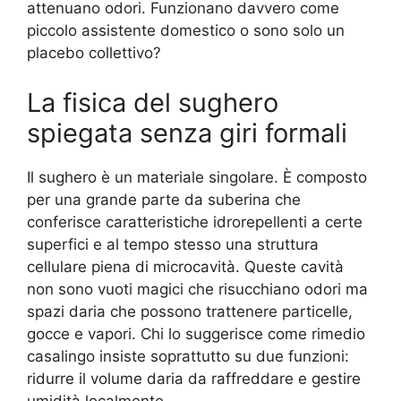
attenuano odori. Funzionano davvero come
piccolo assistente domestico o sono solo un
placebo collettivo?
La fisica del sughero
spiegata senza giri formali
Il sughero è un materiale singolare. È composto
per una grande parte da suberina che
conferisce caratteristiche idrorepellenti a certe
superfici e al tempo stesso una struttura
cellulare piena di microcavità. Queste cavità
non sono vuoti magici che risucchiano odori ma
spazi daria che possono trattenere particelle,
gocce e vapori. Chi lo suggerisce come rimedio
casalingo insiste soprattutto su due funzioni:
ridurre il volume daria da raffreddare e gestire
umidità localmente.