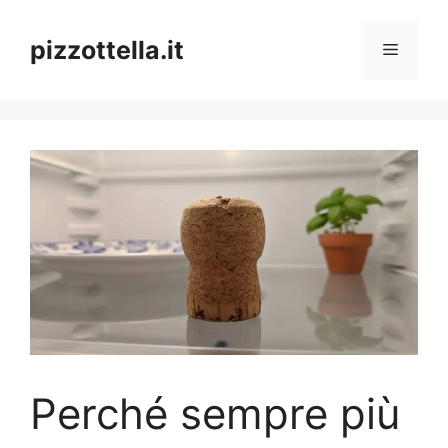
Vai
al
pizzottella.it
Menu
contenuto
Perché sempre più