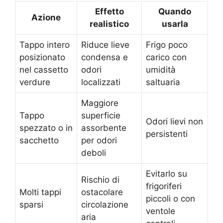
Effetto
Quando
Azione
realistico
usarla
Tappo intero
Riduce lieve
Frigo poco
posizionato
condensa e
carico con
nel cassetto
odori
umidità
verdure
localizzati
saltuaria
Maggiore
Tappo
superficie
Odori lievi non
spezzato o in
assorbente
persistenti
sacchetto
per odori
deboli
Evitarlo su
Rischio di
frigoriferi
Molti tappi
ostacolare
piccoli o con
sparsi
circolazione
ventole
aria