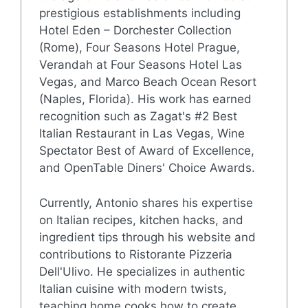
prestigious establishments including
Hotel Eden – Dorchester Collection
(Rome), Four Seasons Hotel Prague,
Verandah at Four Seasons Hotel Las
Vegas, and Marco Beach Ocean Resort
(Naples, Florida). His work has earned
recognition such as Zagat's #2 Best
Italian Restaurant in Las Vegas, Wine
Spectator Best of Award of Excellence,
and OpenTable Diners' Choice Awards.
Currently, Antonio shares his expertise
on Italian recipes, kitchen hacks, and
ingredient tips through his website and
contributions to Ristorante Pizzeria
Dell'Ulivo. He specializes in authentic
Italian cuisine with modern twists,
teaching home cooks how to create