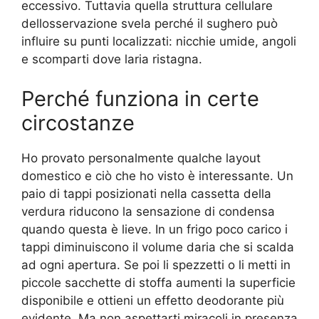
eccessivo. Tuttavia quella struttura cellulare
dellosservazione svela perché il sughero può
influire su punti localizzati: nicchie umide, angoli
e scomparti dove laria ristagna.
Perché funziona in certe
circostanze
Ho provato personalmente qualche layout
domestico e ciò che ho visto è interessante. Un
paio di tappi posizionati nella cassetta della
verdura riducono la sensazione di condensa
quando questa è lieve. In un frigo poco carico i
tappi diminuiscono il volume daria che si scalda
ad ogni apertura. Se poi li spezzetti o li metti in
piccole sacchette di stoffa aumenti la superficie
disponibile e ottieni un effetto deodorante più
evidente. Ma non aspettarti miracoli in presenza