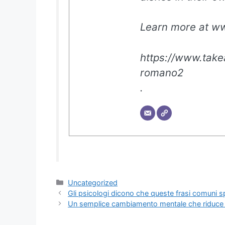
Learn more at ww
https://www.takea
romano2
.
Categorie
Uncategorized
Gli psicologi dicono che queste frasi comuni 
Un semplice cambiamento mentale che riduce le 