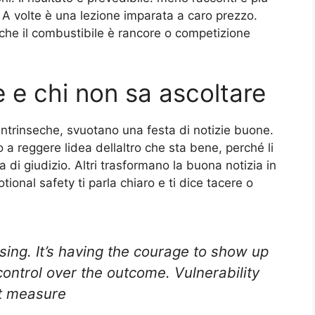
 A volte è una lezione imparata a caro prezzo.
che il combustibile è rancore o competizione
e e chi non sa ascoltare
intrinseche, svuotano una festa di notizie buone.
a reggere lidea dellaltro che sta bene, perché li
na di giudizio. Altri trasformano la buona notizia in
tional safety ti parla chiaro e ti dice tacere o
osing. It’s having the courage to show up
ntrol over the outcome. Vulnerability
st measure