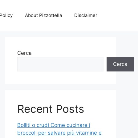
Policy
About Pizzottella
Disclaimer
Cerca
Cerca
Recent Posts
Bolliti o crudi Come cucinare i
broccoli per salvare più vitamine e