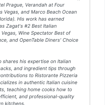
el Prague, Verandah at Four
as Vegas, and Marco Beach Ocean
lorida). His work has earned
as Zagat's #2 Best Italian
s Vegas, Wine Spectator Best of
nce, and OpenTable Diners' Choice
o shares his expertise on Italian
hacks, and ingredient tips through
ontributions to Ristorante Pizzeria
cializes in authentic Italian cuisine
ts, teaching home cooks how to
efficient, and professional-quality
wn kitchens.