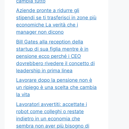
cambia tutto
Aziende pronte a ridurre gli
stipendi se ti trasferisci in zone più
economiche La verità che i
manager non dicono
Bill Gates alla reception della
startup di sua figlia mentre è in
pensione ecco perché i CEO
dovrebbero rivedere il concetto di
leadership in prima linea
Lavorare dopo la pensione non è
un ripiego è una scelta che cambia
la vita
Lavoratori avvertiti: accettate i
robot come colleghi o restate
indietro in un economia che
sembra non aver più bisogno di