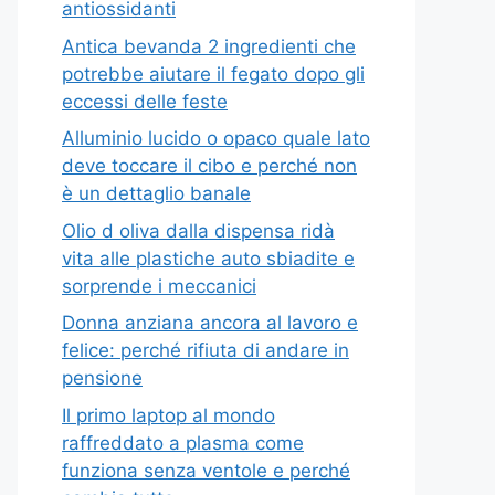
antiossidanti
Antica bevanda 2 ingredienti che
potrebbe aiutare il fegato dopo gli
eccessi delle feste
Alluminio lucido o opaco quale lato
deve toccare il cibo e perché non
è un dettaglio banale
Olio d oliva dalla dispensa ridà
vita alle plastiche auto sbiadite e
sorprende i meccanici
Donna anziana ancora al lavoro e
felice: perché rifiuta di andare in
pensione
Il primo laptop al mondo
raffreddato a plasma come
funziona senza ventole e perché