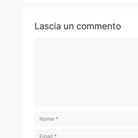
Lascia un commento
Commento
Nome
Email