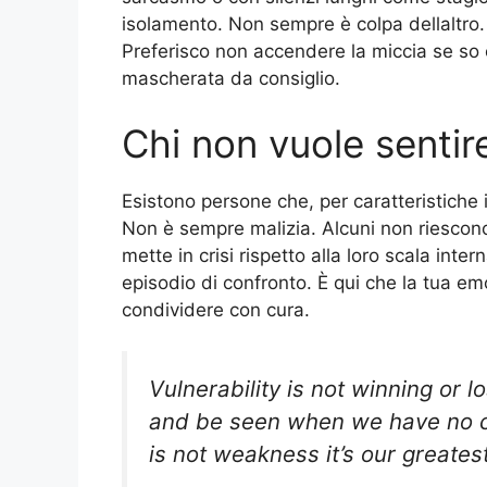
isolamento. Non sempre è colpa dellaltro.
Preferisco non accendere la miccia se so 
mascherata da consiglio.
Chi non vuole sentir
Esistono persone che, per caratteristiche 
Non è sempre malizia. Alcuni non riescono 
mette in crisi rispetto alla loro scala inter
episodio di confronto. È qui che la tua emo
condividere con cura.
Vulnerability is not winning or l
and be seen when we have no co
is not weakness it’s our greate