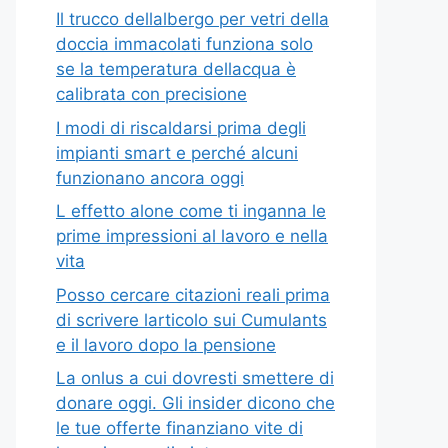
Il trucco dellalbergo per vetri della
doccia immacolati funziona solo
se la temperatura dellacqua è
calibrata con precisione
I modi di riscaldarsi prima degli
impianti smart e perché alcuni
funzionano ancora oggi
L effetto alone come ti inganna le
prime impressioni al lavoro e nella
vita
Posso cercare citazioni reali prima
di scrivere larticolo sui Cumulants
e il lavoro dopo la pensione
La onlus a cui dovresti smettere di
donare oggi. Gli insider dicono che
le tue offerte finanziano vite di