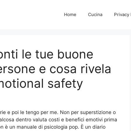
Home
Cucina
Privacy 
nti le tue buone
ersone e cosa rivela
motional safety
torie e poi le tengo per me. Non per superstizione o
lcosa dentro valuta costi e benefici emotivi prima
on è un manuale di psicologia pop. È un diario