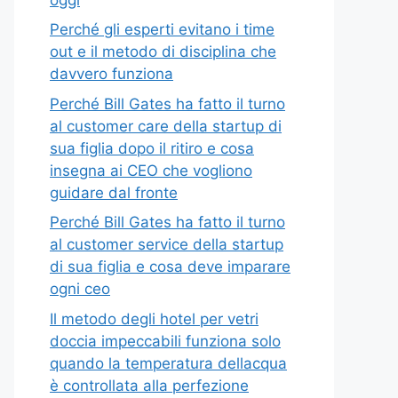
Perché gli esperti evitano i time
out e il metodo di disciplina che
davvero funziona
Perché Bill Gates ha fatto il turno
al customer care della startup di
sua figlia dopo il ritiro e cosa
insegna ai CEO che vogliono
guidare dal fronte
Perché Bill Gates ha fatto il turno
al customer service della startup
di sua figlia e cosa deve imparare
ogni ceo
Il metodo degli hotel per vetri
doccia impeccabili funziona solo
quando la temperatura dellacqua
è controllata alla perfezione