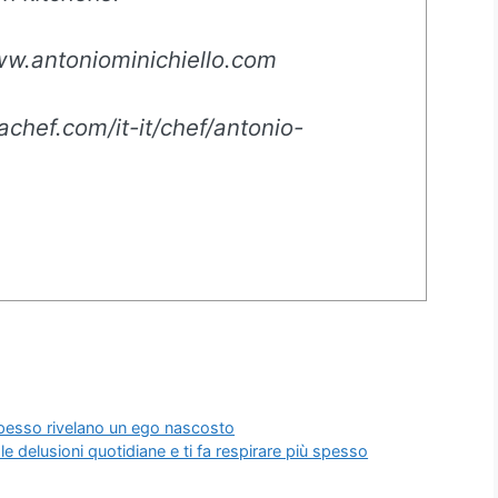
w.antoniominichiello.com
chef.com/it-it/chef/antonio-
spesso rivelano un ego nascosto
delusioni quotidiane e ti fa respirare più spesso