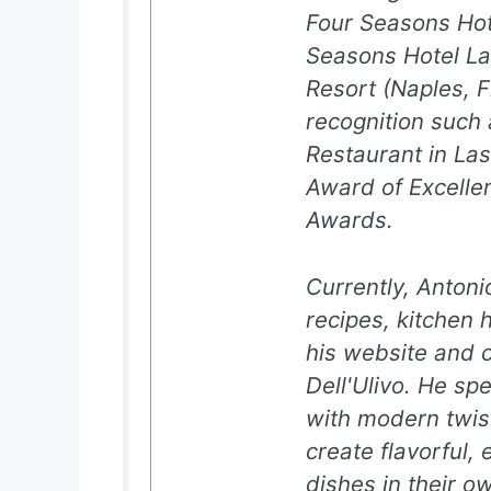
Four Seasons Hot
Seasons Hotel L
Resort (Naples, F
recognition such 
Restaurant in La
Award of Excelle
Awards.
Currently, Antoni
recipes, kitchen 
his website and c
Dell'Ulivo. He spe
with modern twis
create flavorful, 
dishes in their o