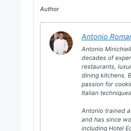
Author
Antonio Roma
Antonio Minichiell
decades of exper
restaurants, luxur
dining kitchens. B
passion for cookin
Italian techniques
Antonio trained a
and has since wo
including Hotel E