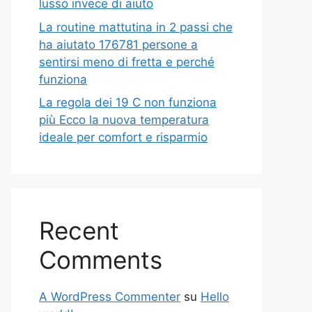
lusso invece di aiuto
La routine mattutina in 2 passi che
ha aiutato 176781 persone a
sentirsi meno di fretta e perché
funziona
La regola dei 19 C non funziona
più Ecco la nuova temperatura
ideale per comfort e risparmio
Recent
Comments
A WordPress Commenter
su
Hello