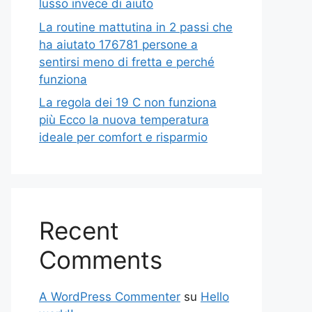
lusso invece di aiuto
La routine mattutina in 2 passi che
ha aiutato 176781 persone a
sentirsi meno di fretta e perché
funziona
La regola dei 19 C non funziona
più Ecco la nuova temperatura
ideale per comfort e risparmio
Recent
Comments
A WordPress Commenter
su
Hello