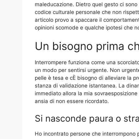
maleducazione. Dietro quel gesto ci sono m
codice culturale personale che non rispe
articolo provo a spaccare il comportamento i
opinioni scomode e qualche ipotesi che non 
Un bisogno prima c
Interrompere funziona come una scorciato
un modo per sentirsi urgente. Non urgent
pelle è tesa e cÈ bisogno di alleviare la 
stanza di validazione istantanea. La dina
immediato allora la mia sovraesposizione 
ansia di non essere ricordato.
Si nasconde paura o str
Ho incontrato persone che interrompono p