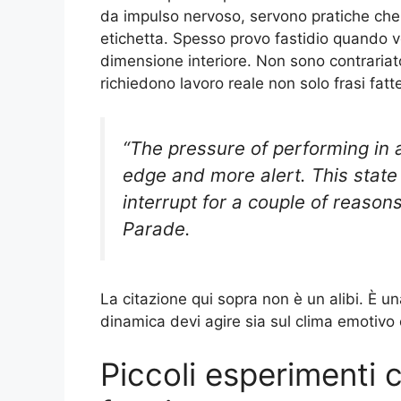
da impulso nervoso, servono pratiche che l
etichetta. Spesso provo fastidio quando v
dimensione interiore. Non sono contraria
richiedono lavoro reale non solo frasi fatt
“The pressure of performing in 
edge and more alert. This state 
interrupt for a couple of reason
Parade.
La citazione qui sopra non è un alibi. È u
dinamica devi agire sia sul clima emotivo
Piccoli esperimenti 