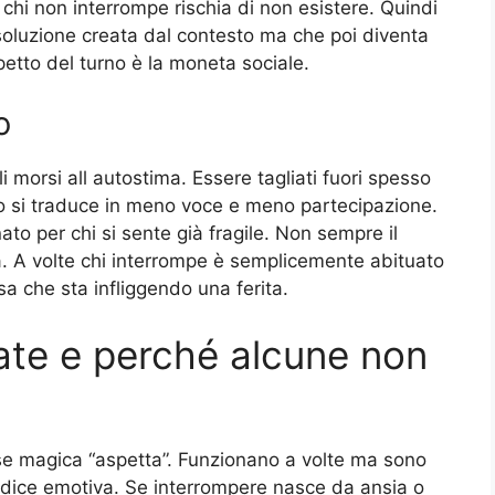
i chi non interrompe rischia di non esistere. Quindi
 soluzione creata dal contesto ma che poi diventa
spetto del turno è la moneta sociale.
o
i morsi all autostima. Essere tagliati fuori spesso
to si traduce in meno voce e meno partecipazione.
o per chi si sente già fragile. Non sempre il
. A volte chi interrompe è semplicemente abituato
a che sta infliggendo una ferita.
tate e perché alcune non
ase magica “aspetta”. Funzionano a volte ma sono
radice emotiva. Se interrompere nasce da ansia o