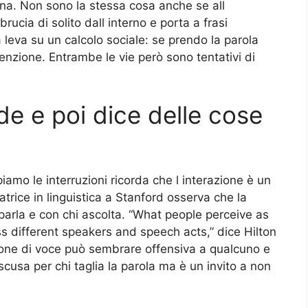
na. Non sono la stessa cosa anche se all
cia di solito dall interno e porta a frasi
a leva su un calcolo sociale: se prendo la parola
nzione. Entrambe le vie però sono tentativi di
de e poi dice delle cose
amo le interruzioni ricorda che l interazione è un
atrice in linguistica a Stanford osserva che la
 parla e con chi ascolta. “What people perceive as
ss different speakers and speech acts,” dice Hilton
ione di voce può sembrare offensiva a qualcuno e
cusa per chi taglia la parola ma è un invito a non