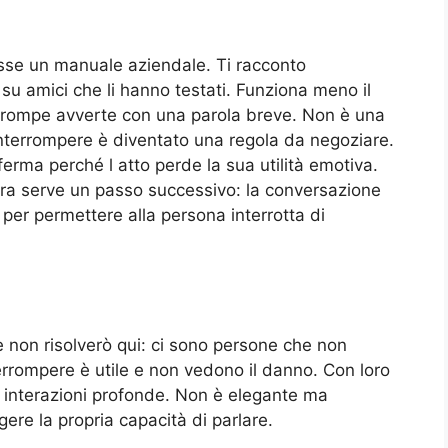
osse un manuale aziendale. Ti racconto
 su amici che li hanno testati. Funziona meno il
errompe avverte con una parola breve. Non è una
terrompere è diventato una regola da negoziare.
ferma perché l atto perde la sua utilità emotiva.
ora serve un passo successivo: la conversazione
per permettere alla persona interrotta di
 non risolverò qui: ci sono persone che non
rrompere è utile e non vedono il danno. Con loro
le interazioni profonde. Non è elegante ma
gere la propria capacità di parlare.