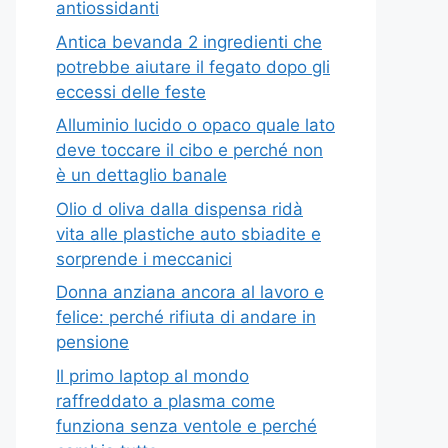
antiossidanti
Antica bevanda 2 ingredienti che
potrebbe aiutare il fegato dopo gli
eccessi delle feste
Alluminio lucido o opaco quale lato
deve toccare il cibo e perché non
è un dettaglio banale
Olio d oliva dalla dispensa ridà
vita alle plastiche auto sbiadite e
sorprende i meccanici
Donna anziana ancora al lavoro e
felice: perché rifiuta di andare in
pensione
Il primo laptop al mondo
raffreddato a plasma come
funziona senza ventole e perché