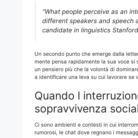
“What people perceive as an int
different speakers and speech a
candidate in linguistics Stanford
Un secondo punto che emerge dalla letter
mente pensa rapidamente la sua voce si se
un pensiero più che la volontà di dominare 
a identificare una leva su cui lavorare se 
Quando l interruzion
sopravvivenza socia
Ci sono ambienti e contesti in cui interro
rumorosi, le chat dove regnano i messaggi 