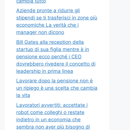
cambia tutto
Aziende pronte a ridurre gli
stipendi se ti trasferisci in zone più
economiche La verità che i
manager non dicono
Bill Gates alla reception della
startup di sua figlia mentre è in
pensione ecco perché i CEO
dovrebbero rivedere il concetto di
leadership in prima linea
Lavorare dopo la pensione non è
un ripiego è una scelta che cambia
la vita
Lavoratori avvertiti: accettate i
robot come colleghi o restate
indietro in un economia che
sembra non aver più bisogno di