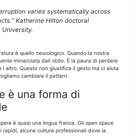
erruption varies systematically across
cts.” Katherine Hilton doctoral
 University.
atura è quello neurologico. Quando la nostra
nte minacciata dall oblio. È la paura di perdere
l altro. Questo non giustifica il gesto ma ci aiuta
vogliamo cambiare il pattern.
e è una forma di
le
mpere è quasi una lingua franca. Gli open space
rapidi, alcune culture professionali dove la