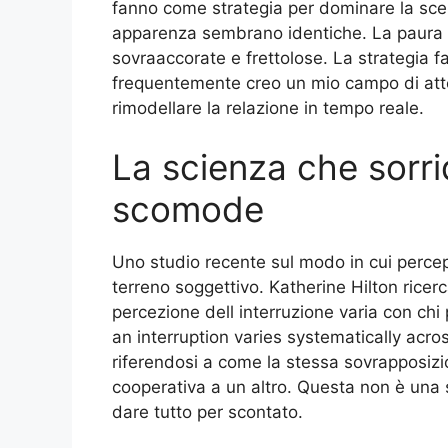
fanno come strategia per dominare la sce
apparenza sembrano identiche. La paura bru
sovraaccorate e frettolose. La strategia f
frequentemente creo un mio campo di atte
rimodellare la relazione in tempo reale.
La scienza che sorri
scomode
Uno studio recente sul modo in cui percepi
terreno soggettivo. Katherine Hilton ricerc
percezione dell interruzione varia con chi
an interruption varies systematically acro
riferendosi a come la stessa sovrapposiz
cooperativa a un altro. Questa non è una s
dare tutto per scontato.