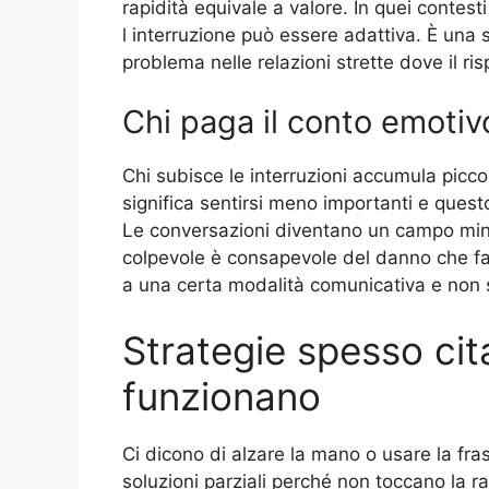
rapidità equivale a valore. In quei contest
l interruzione può essere adattiva. È una
problema nelle relazioni strette dove il ri
Chi paga il conto emotiv
Chi subisce le interruzioni accumula piccol
significa sentirsi meno importanti e ques
Le conversazioni diventano un campo minat
colpevole è consapevole del danno che fa
a una certa modalità comunicativa e non s
Strategie spesso ci
funzionano
Ci dicono di alzare la mano o usare la fr
soluzioni parziali perché non toccano la 