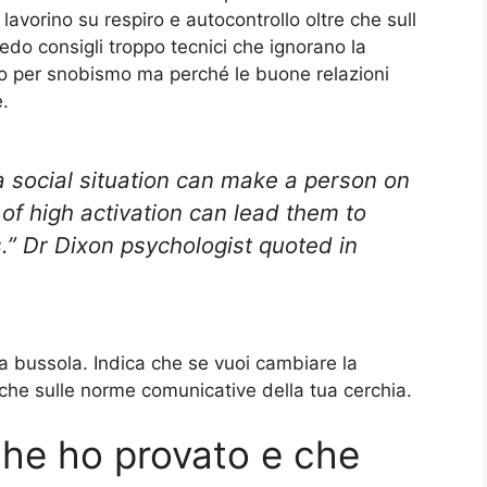
avorino su respiro e autocontrollo oltre che sull
edo consigli troppo tecnici che ignorano la
to per snobismo ma perché le buone relazioni
e.
a social situation can make a person on
of high activation can lead them to
s.” Dr Dixon psychologist quoted in
na bussola. Indica che se vuoi cambiare la
 che sulle norme comunicative della tua cerchia.
che ho provato e che