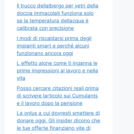
Il trucco dellalbergo per vetri della
doccia immacolati funziona solo
se la temperatura dellacqua è
calibrata con precisione
I modi di riscaldarsi prima degli
impianti smart e perché alcuni
funzionano ancora oggi
L effetto alone come ti inganna le
prime impressioni al lavoro e nella
vita
Posso cercare citazioni reali prima
di scrivere larticolo sui Cumulants
e il lavoro dopo la pensione
La onlus a cui dovresti smettere di
donare oggi. Gli insider dicono che
le tue offerte finanziano vite di