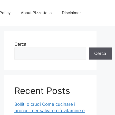
Policy
About Pizzottella
Disclaimer
Cerca
Cerca
Recent Posts
Bolliti o crudi Come cucinare i
broccoli per salvare più vitamine e