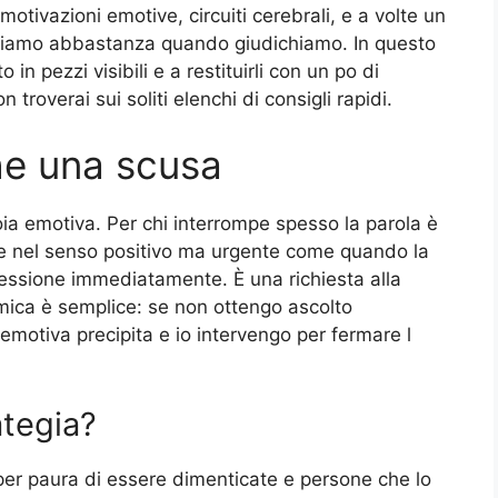
otivazioni emotive, circuiti cerebrali, e a volte un
ttiamo abbastanza quando giudichiamo. In questo
n pezzi visibili e a restituirli con un po di
troverai sui soliti elenchi di consigli rapidi.
he una scusa
ia emotiva. Per chi interrompe spesso la parola è
e nel senso positivo ma urgente come quando la
pressione immediatamente. È una richiesta alla
mica è semplice: se non ottengo ascolto
emotiva precipita e io intervengo per fermare l
ategia?
er paura di essere dimenticate e persone che lo