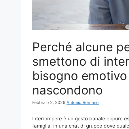
Perché alcune p
smettono di inte
bisogno emotivo
nascondono
Febbraio 2, 2026
Antonio Romano
Interrompere è un gesto banale eppure esplo
famiglia, in una chat di gruppo dove qual