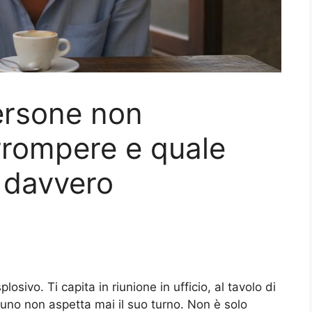
ersone non
rrompere e quale
 davvero
sivo. Ti capita in riunione in ufficio, al tavolo di
cuno non aspetta mai il suo turno. Non è solo