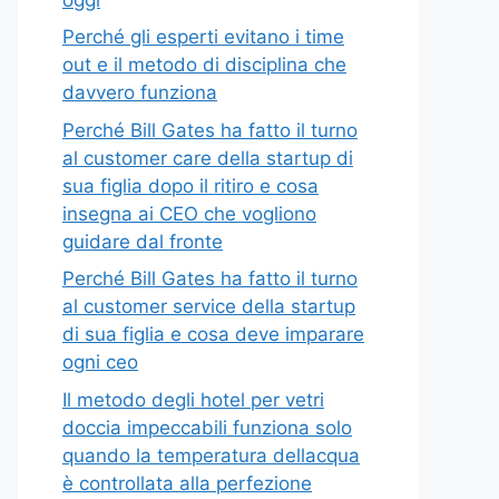
Perché gli esperti evitano i time
out e il metodo di disciplina che
davvero funziona
Perché Bill Gates ha fatto il turno
al customer care della startup di
sua figlia dopo il ritiro e cosa
insegna ai CEO che vogliono
guidare dal fronte
Perché Bill Gates ha fatto il turno
al customer service della startup
di sua figlia e cosa deve imparare
ogni ceo
Il metodo degli hotel per vetri
doccia impeccabili funziona solo
quando la temperatura dellacqua
è controllata alla perfezione