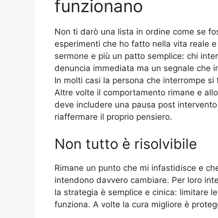
funzionano
Non ti darò una lista in ordine come se f
esperimenti che ho fatto nella vita reale e
sermone e più un patto semplice: chi int
denuncia immediata ma un segnale che in
In molti casi la persona che interrompe si 
Altre volte il comportamento rimane e all
deve includere una pausa post intervento 
riaffermare il proprio pensiero.
Non tutto è risolvibile
Rimane un punto che mi infastidisce e che
intendono davvero cambiare. Per loro inte
la strategia è semplice e cinica: limitare 
funziona. A volte la cura migliore è proteg