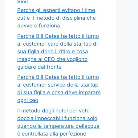
Perché gli esperti evitano i time
out e il metodo di disciplina che
davvero funziona
Perché Bill Gates ha fatto il turno
al customer care della startup di
sua figlia dopo il ritiro e cosa
insegna ai CEO che vogliono
guidare dal fronte
Perché Bill Gates ha fatto il turno
al customer service della startup
di sua figlia e cosa deve imparare
ogni ceo
Il metodo degli hotel per vetri
doccia impeccabili funziona solo
quando la temperatura dellacqua
è controllata alla perfezione