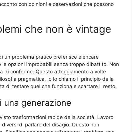
n racconto con opinioni e osservazioni che possono
blemi che non è vintage
i un problema pratico preferisce elencare
e le opzioni improbabili senza troppo dibattito. Non
nita di conferme. Questo atteggiamento a volte
sofia pragmatica. Io lo chiamo il principio della
tta di testare quel che funziona e scartare il resto.
i una generazione
a visto trasformazioni rapide della società. Lavoro
 diversi di parlare del disagio. Questo non
e. Significa che spesso affrontano i problemi con