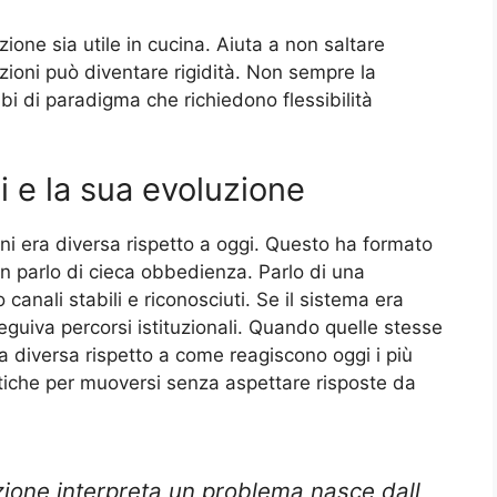
ne sia utile in cucina. Aiuta a non saltare
lazioni può diventare rigidità. Non sempre la
 di paradigma che richiedono flessibilità
ni e la sua evoluzione
ioni era diversa rispetto a oggi. Questo ha formato
Non parlo di cieca obbedienza. Parlo di una
canali stabili e riconosciuti. Se il sistema era
seguiva percorsi istituzionali. Quando quelle stesse
ta diversa rispetto a come reagiscono oggi i più
atiche per muoversi senza aspettare risposte da
ione interpreta un problema nasce dall