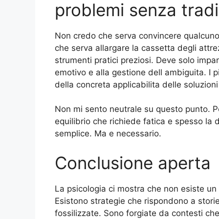
problemi senza tradir
Non credo che serva convincere qualcuno 
che serva allargare la cassetta degli attr
strumenti pratici preziosi. Deve solo impara
emotivo e alla gestione dell ambiguita. I 
della concreta applicabilita delle soluzioni
Non mi sento neutrale su questo punto. Pe
equilibrio che richiede fatica e spesso la d
semplice. Ma e necessario.
Conclusione aperta
La psicologia ci mostra che non esiste u
Esistono strategie che rispondono a stori
fossilizzate. Sono forgiate da contesti 