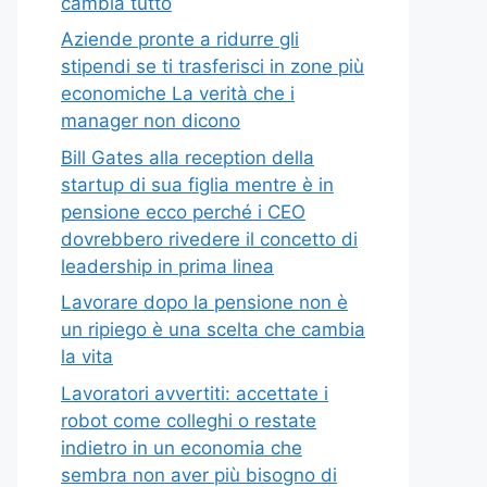
cambia tutto
Aziende pronte a ridurre gli
stipendi se ti trasferisci in zone più
economiche La verità che i
manager non dicono
Bill Gates alla reception della
startup di sua figlia mentre è in
pensione ecco perché i CEO
dovrebbero rivedere il concetto di
leadership in prima linea
Lavorare dopo la pensione non è
un ripiego è una scelta che cambia
la vita
Lavoratori avvertiti: accettate i
robot come colleghi o restate
indietro in un economia che
sembra non aver più bisogno di