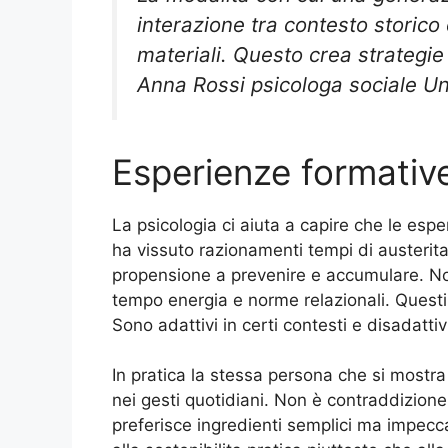
interazione tra contesto storico
materiali. Questo crea strategie
Anna Rossi psicologa sociale Uni
Esperienze formative 
La psicologia ci aiuta a capire che le espe
ha vissuto razionamenti tempi di austerit
propensione a prevenire e accumulare. Non
tempo energia e norme relazionali. Questi f
Sono adattivi in certi contesti e disadattivi 
In pratica la stessa persona che si mostr
nei gesti quotidiani. Non è contraddizione.
preferisce ingredienti semplici ma impecca