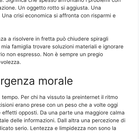
azione. Un oggetto rotto si aggiusta. Una
. Una crisi economica si affronta con risparmi e
a a risolvere in fretta può chiudere spiragli
mia famiglia trovare soluzioni materiali e ignorare
derio non espresso. Non è sempre un pregio
evolezza.
urgenza morale
tempo. Per chi ha vissuto la preinternet il ritmo
cisioni erano prese con un peso che a volte oggi
e effetti opposti. Da una parte una maggiore calma
tale delle informazioni. Dall altra una percezione di
icato serio. Lentezza e limpidezza non sono la