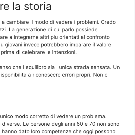
e la storia
a cambiare il modo di vedere i problemi. Credo
ezzi. La generazione di cui parlo possiede
re a integrarne altri piu orientati al confronto
piu giovani invece potrebbero imparare il valore
 prima di celebrare le intenzioni.
nso che l equilibro sia l unica strada sensata. Un
isponibilita a riconoscere errori propri. Non e
n unico modo corretto di vedere un problema.
e diverse. Le persone degli anni 60 e 70 non sono
che hanno dato loro competenze che oggi possono