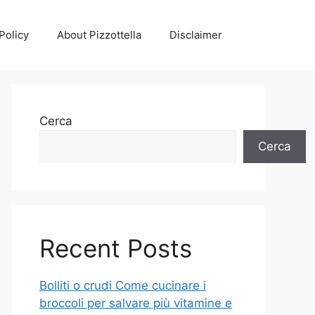
Policy
About Pizzottella
Disclaimer
Cerca
Cerca
Recent Posts
Bolliti o crudi Come cucinare i
broccoli per salvare più vitamine e