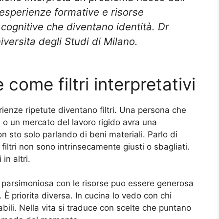
 esperienze formative e risorse
 cognitive che diventano identità. Dr
versita degli Studi di Milano.
come filtri interpretativi
rienze ripetute diventano filtri. Una persona che
a o un mercato del lavoro rigido avra una
 sto solo parlando di beni materiali. Parlo di
iltri non sono intrinsecamente giusti o sbagliati.
in altri.
a parsimoniosa con le risorse puo essere generosa
 È priorita diversa. In cucina lo vedo con chi
bili. Nella vita si traduce con scelte che puntano