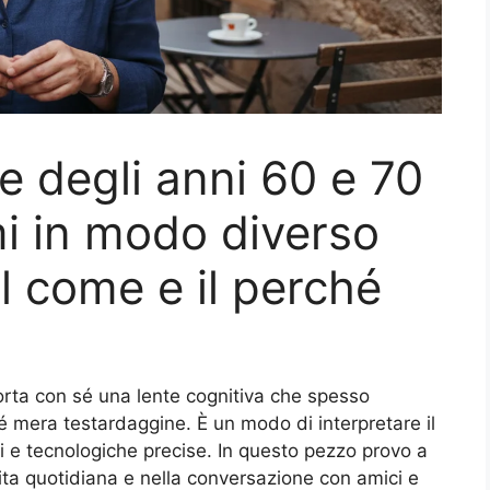
e degli anni 60 e 70
i in modo diverso
il come e il perché
orta con sé una lente cognitiva che spesso
é mera testardaggine. È un modo di interpretare il
 e tecnologiche precise. In questo pezzo provo a
ita quotidiana e nella conversazione con amici e