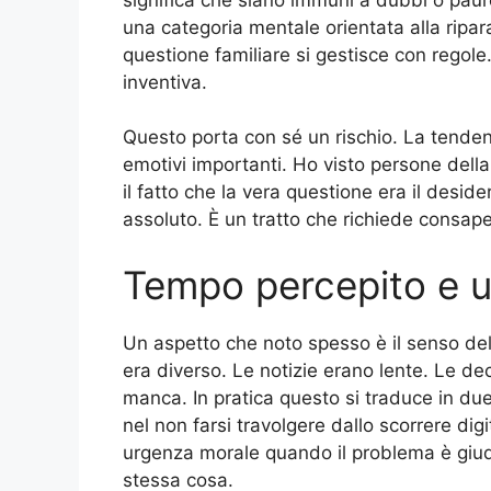
una categoria mentale orientata alla ripar
questione familiare si gestisce con regole
inventiva.
Questo porta con sé un rischio. La tendenz
emotivi importanti. Ho visto persone della 
il fatto che la vera questione era il desi
assoluto. È un tratto che richiede consap
Tempo percepito e 
Un aspetto che noto spesso è il senso del 
era diverso. Le notizie erano lente. Le de
manca. In pratica questo si traduce in du
nel non farsi travolgere dallo scorrere digi
urgenza morale quando il problema è giud
stessa cosa.