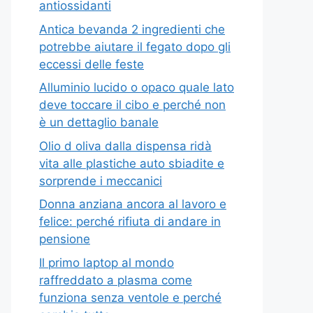
antiossidanti
Antica bevanda 2 ingredienti che
potrebbe aiutare il fegato dopo gli
eccessi delle feste
Alluminio lucido o opaco quale lato
deve toccare il cibo e perché non
è un dettaglio banale
Olio d oliva dalla dispensa ridà
vita alle plastiche auto sbiadite e
sorprende i meccanici
Donna anziana ancora al lavoro e
felice: perché rifiuta di andare in
pensione
Il primo laptop al mondo
raffreddato a plasma come
funziona senza ventole e perché