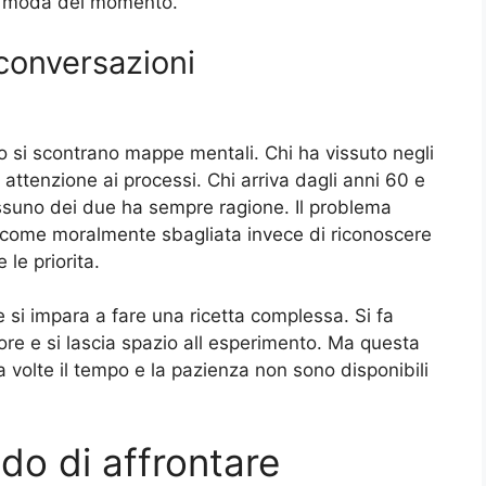
lla moda del momento.
conversazioni
 si scontrano mappe mentali. Chi ha vissuto negli
ttenzione ai processi. Chi arriva dagli anni 60 e
essuno dei due ha sempre ragione. Il problema
a come moralmente sbagliata invece di riconoscere
le priorita.
e si impara a fare una ricetta complessa. Si fa
pore e si lascia spazio all esperimento. Ma questa
 a volte il tempo e la pazienza non sono disponibili
do di affrontare