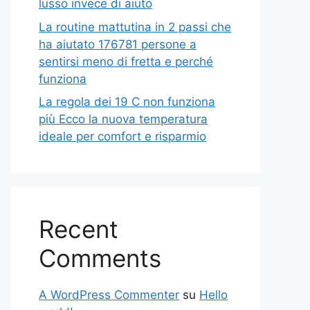
lusso invece di aiuto
La routine mattutina in 2 passi che
ha aiutato 176781 persone a
sentirsi meno di fretta e perché
funziona
La regola dei 19 C non funziona
più Ecco la nuova temperatura
ideale per comfort e risparmio
Recent
Comments
A WordPress Commenter
su
Hello