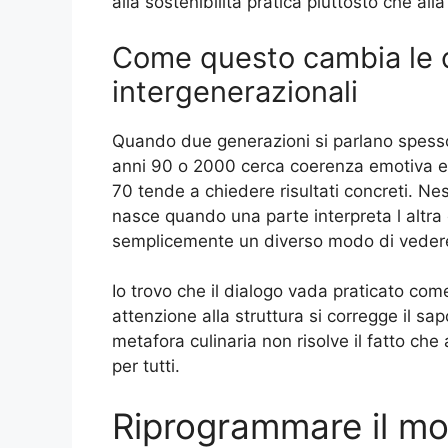
alla sostenibilita pratica piuttosto che a
Come questo cambia le 
intergenerazionali
Quando due generazioni si parlano spesso
anni 90 o 2000 cerca coerenza emotiva e a
70 tende a chiedere risultati concreti. N
nasce quando una parte interpreta l altr
semplicemente un diverso modo di vedere 
Io trovo che il dialogo vada praticato com
attenzione alla struttura si corregge il sa
metafora culinaria non risolve il fatto che
per tutti.
Riprogrammare il mo