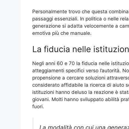
Personalmente trovo che questa combinazio
passaggi essenziali. In politica o nelle re
generazione si adatta velocemente a cambi
emotiva più che manuale.
La fiducia nelle istituzio
Negli anni 60 e 70 la fiducia nelle istituz
atteggiamenti specifici verso l’autorità. 
propensione a cercare soluzioni attraverso 
considerato affidabile la ricerca di aiuto 
istituzioni hanno deluso la reazione è sta
giovani. Molti hanno sviluppato abilità pr
fuori.
La modalità con cui una generaz