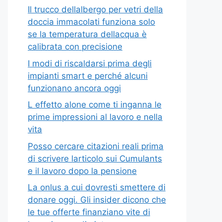
Il trucco dellalbergo per vetri della
doccia immacolati funziona solo
se la temperatura dellacqua è
calibrata con precisione
I modi di riscaldarsi prima degli
impianti smart e perché alcuni
funzionano ancora oggi
L effetto alone come ti inganna le
prime impressioni al lavoro e nella
vita
Posso cercare citazioni reali prima
di scrivere larticolo sui Cumulants
e il lavoro dopo la pensione
La onlus a cui dovresti smettere di
donare oggi. Gli insider dicono che
le tue offerte finanziano vite di