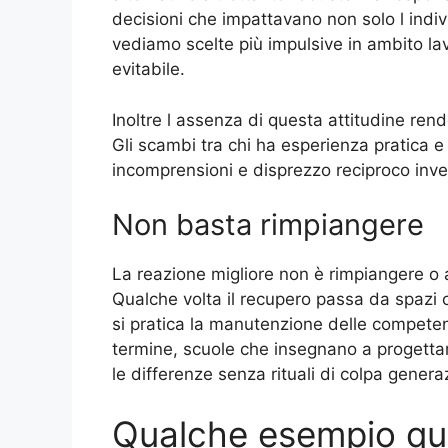
decisioni che impattavano non solo l indivi
vediamo scelte più impulsive in ambito lav
evitabile.
Inoltre l assenza di questa attitudine rende
Gli scambi tra chi ha esperienza pratica e 
incomprensioni e disprezzo reciproco inve
Non basta rimpiangere
La reazione migliore non è rimpiangere o 
Qualche volta il recupero passa da spazi 
si pratica la manutenzione delle competen
termine, scuole che insegnano a progetta
le differenze senza rituali di colpa genera
Qualche esempio qu