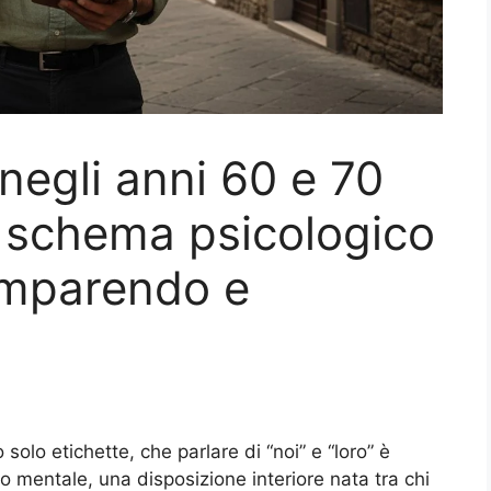
negli anni 60 e 70
 schema psicologico
omparendo e
olo etichette, che parlare di “noi” e “loro” è
mentale, una disposizione interiore nata tra chi