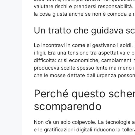
valutare rischi e prendersi responsabilità.
la cosa giusta anche se non è comoda e non
Un tratto che guidava sc
Lo incontravi in come si gestivano i sold
i figli. Era una tensione tra aspettativa e 
difficoltà: crisi economiche, cambiamenti 
produceva scelte spesso lente ma meno impu
che le mosse dettate dall urgenza posso
Perché questo schem
scomparendo
Non c’è un solo colpevole. La tecnologia acc
e le gratificazioni digitali riducono la toll