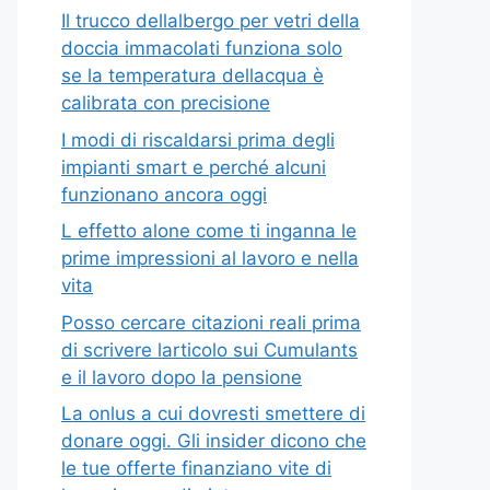
Il trucco dellalbergo per vetri della
doccia immacolati funziona solo
se la temperatura dellacqua è
calibrata con precisione
I modi di riscaldarsi prima degli
impianti smart e perché alcuni
funzionano ancora oggi
L effetto alone come ti inganna le
prime impressioni al lavoro e nella
vita
Posso cercare citazioni reali prima
di scrivere larticolo sui Cumulants
e il lavoro dopo la pensione
La onlus a cui dovresti smettere di
donare oggi. Gli insider dicono che
le tue offerte finanziano vite di