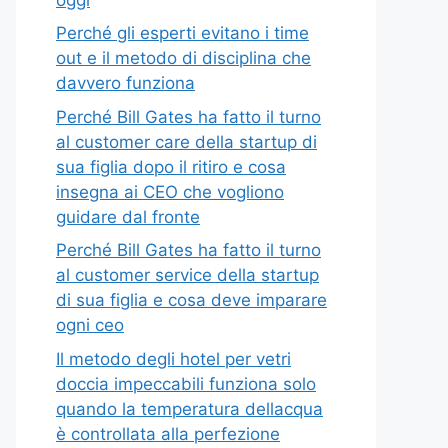
Perché gli esperti evitano i time
out e il metodo di disciplina che
davvero funziona
Perché Bill Gates ha fatto il turno
al customer care della startup di
sua figlia dopo il ritiro e cosa
insegna ai CEO che vogliono
guidare dal fronte
Perché Bill Gates ha fatto il turno
al customer service della startup
di sua figlia e cosa deve imparare
ogni ceo
Il metodo degli hotel per vetri
doccia impeccabili funziona solo
quando la temperatura dellacqua
è controllata alla perfezione