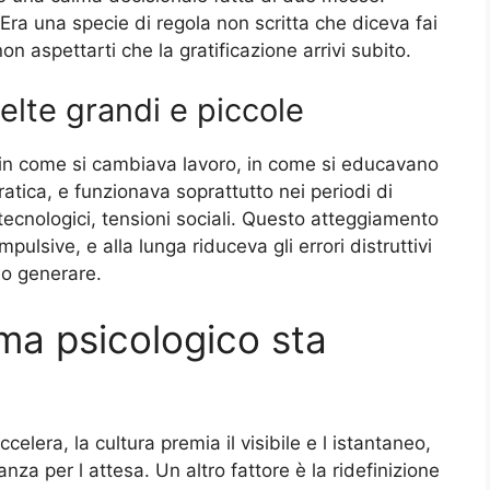
 Era una specie di regola non scritta che diceva fai
 aspettarti che la gratificazione arrivi subito.
elte grandi e piccole
i, in come si cambiava lavoro, in come si educavano
pratica, e funzionava soprattutto nei periodi di
tecnologici, tensioni sociali. Questo atteggiamento
lsive, e alla lunga riduceva gli errori distruttivi
no generare.
a psicologico sta
elera, la cultura premia il visibile e l istantaneo,
eranza per l attesa. Un altro fattore è la ridefinizione