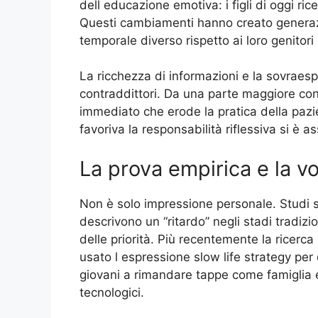
dell educazione emotiva: i figli di oggi ric
Questi cambiamenti hanno creato generaz
temporale diverso rispetto ai loro genitori o
La ricchezza di informazioni e la sovraespo
contraddittori. Da una parte maggiore cons
immediato che erode la pratica della pazie
favoriva la responsabilità riflessiva si è as
La prova empirica e la v
Non è solo impressione personale. Studi sul
descrivono un “ritardo” negli stadi tradizi
delle priorità. Più recentemente la ricerc
usato l espressione slow life strategy per
giovani a rimandare tappe come famiglia e l
tecnologici.