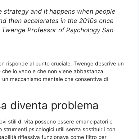
ife strategy and it happens when people
 and then accelerates in the 2010s once
M. Twenge Professor of Psychology San
on risponde al punto cruciale. Twenge descrive un
llo che io vedo e che non viene abbastanza
a di un meccanismo mentale che consentiva di
a diventa problema
vi stili di vita possono essere emancipatori e
trumenti psicologici utili senza sostituirli con
abilità riflessiva funzionava come filtro per