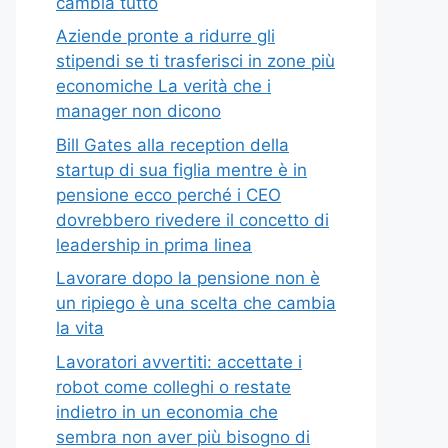
cambia tutto
Aziende pronte a ridurre gli
stipendi se ti trasferisci in zone più
economiche La verità che i
manager non dicono
Bill Gates alla reception della
startup di sua figlia mentre è in
pensione ecco perché i CEO
dovrebbero rivedere il concetto di
leadership in prima linea
Lavorare dopo la pensione non è
un ripiego è una scelta che cambia
la vita
Lavoratori avvertiti: accettate i
robot come colleghi o restate
indietro in un economia che
sembra non aver più bisogno di