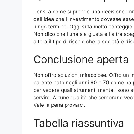
Pensi a come si prende una decisione immo
dall idea che l investimento dovesse esse
lungo termine. Oggi si fa molto conteggi
Non dico che l una sia giusta e l altra sbag
altera il tipo di rischio che la società è di
Conclusione aperta
Non offro soluzioni miracolose. Offro un 
parente nato negli anni 60 o 70 come ha p
per vedere quali strumenti mentali sono s
servire. Alcune qualità che sembrano vecc
Vale la pena provarci.
Tabella riassuntiva