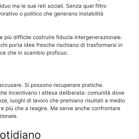
duo ma le sue reti sociali. Senza quel filtro
orativo o politico che generano instabilità
 più difficile costruire fiducia intergenerazionale.
chi porta idee fresche rischiano di trasformarsi in
ce che in scambio proficuo.
accusare. Si possono recuperare pratiche.
che incentivano l attesa deliberata: comunità dove
ze, luoghi di lavoro che premiano risultati a medio
re più che a reagire. Ma serve anche confrontare
zionale.
otidiano