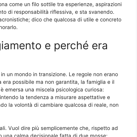
na come un filo sottile tra esperienze, aspirazioni
o di responsabilità riflessiva, e sta svanendo.
cronistiche; dico che qualcosa di utile e concreto
norarlo.
ggiamento e perché era
a in un mondo in transizione. Le regole non erano
 era possibile ma non garantita, la famiglia e il
o è emersa una miscela psicologica curiosa:
ntendo la tendenza a misurare aspettative e
ndo la volontà di cambiare qualcosa di reale, non
ali. Vuol dire più semplicemente che, rispetto ad
no una calma decisionale fatta di due mosse: