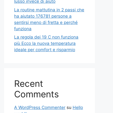
lusso invece di aiuto
La routine mattutina in 2 passi che
ha aiutato 176781 persone a
sentirsi meno di fretta e perché
funziona
La regola dei 19 C non funziona
più Ecco la nuova temperatura
ideale per comfort e risparmio
Recent
Comments
A WordPress Commenter
su
Hello