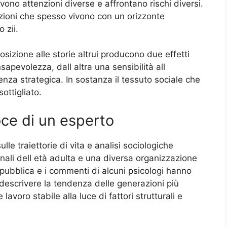
evono attenzioni diverse e affrontano rischi diversi.
ioni che spesso vivono con un orizzonte
 zii.
sizione alle storie altrui producono due effetti
apevolezza, dall altra una sensibilità all
nza strategica. In sostanza il tessuto sociale che
sottigliato.
oce di un esperto
le traiettorie di vita e analisi sociologiche
onali dell età adulta e una diversa organizzazione
a pubblica e i commenti di alcuni psicologi hanno
 descrivere la tendenza delle generazioni più
avoro stabile alla luce di fattori strutturali e