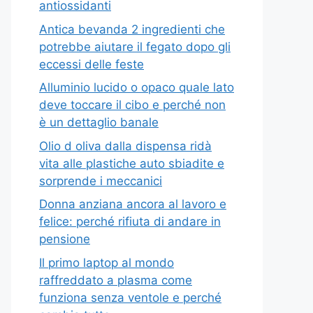
antiossidanti
Antica bevanda 2 ingredienti che
potrebbe aiutare il fegato dopo gli
eccessi delle feste
Alluminio lucido o opaco quale lato
deve toccare il cibo e perché non
è un dettaglio banale
Olio d oliva dalla dispensa ridà
vita alle plastiche auto sbiadite e
sorprende i meccanici
Donna anziana ancora al lavoro e
felice: perché rifiuta di andare in
pensione
Il primo laptop al mondo
raffreddato a plasma come
funziona senza ventole e perché