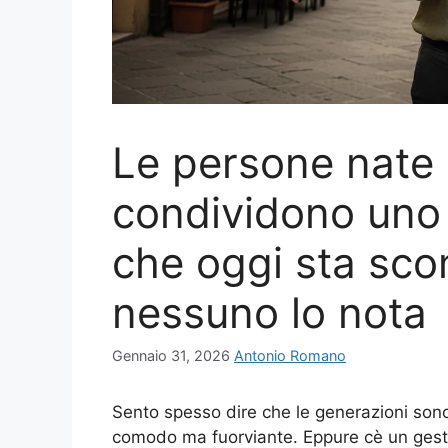
Le persone nate 
condividono uno
che oggi sta sc
nessuno lo nota
Gennaio 31, 2026
Antonio Romano
Sento spesso dire che le generazioni sono s
comodo ma fuorviante. Eppure cè un gesto 