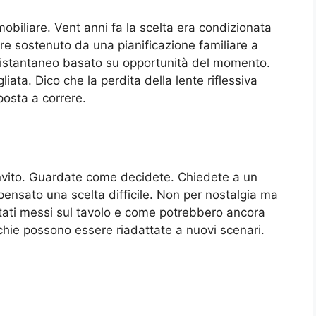
biliare. Vent anni fa la scelta era condizionata
re sostenuto da una pianificazione familiare a
o istantaneo basato su opportunità del momento.
liata. Dico che la perdita della lente riflessiva
sposta a correre.
invito. Guardate come decidete. Chiedete a un
ensato una scelta difficile. Non per nostalgia ma
tati messi sul tavolo e come potrebbero ancora
hie possono essere riadattate a nuovi scenari.