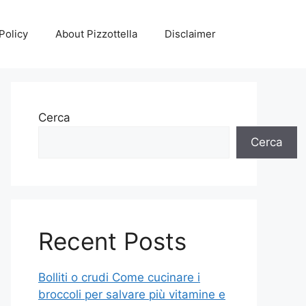
Policy
About Pizzottella
Disclaimer
Cerca
Cerca
Recent Posts
Bolliti o crudi Come cucinare i
broccoli per salvare più vitamine e