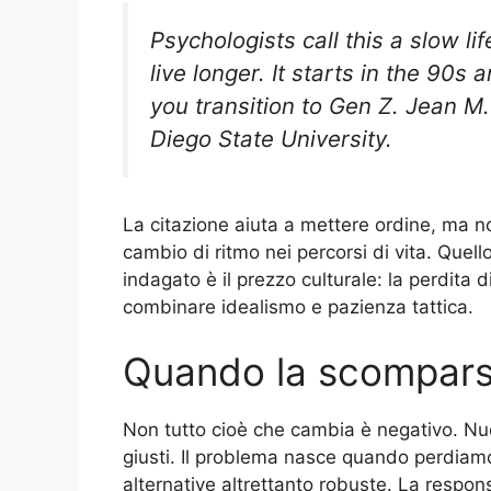
Psychologists call this a slow l
live longer. It starts in the 90s
you transition to Gen Z. Jean 
Diego State University.
La citazione aiuta a mettere ordine, ma n
cambio di ritmo nei percorsi di vita. Que
indagato è il prezzo culturale: la perdit
combinare idealismo e pazienza tattica.
Quando la scompars
Non tutto cioè che cambia è negativo. Nuo
giusti. Il problema nasce quando perdiamo s
alternative altrettanto robuste. La respons