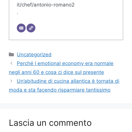
it/chef/antonio-romano2
.
Categorie
Uncategorized
Perché l emotional economy era normale
negli anni 60 e cosa ci dice sul presente
Un’abitudine di cucina allantica è tornata di
moda e sta facendo risparmiare tantissimo
Lascia un commento