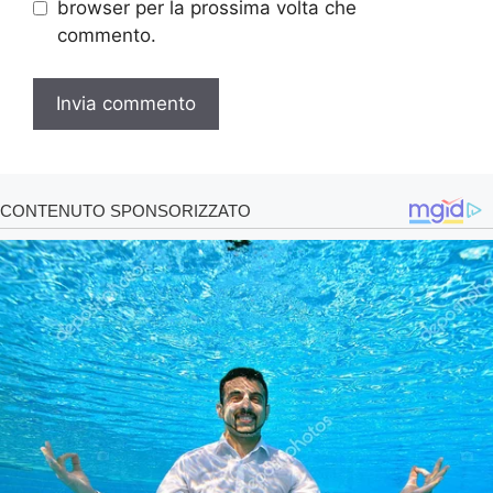
browser per la prossima volta che
commento.