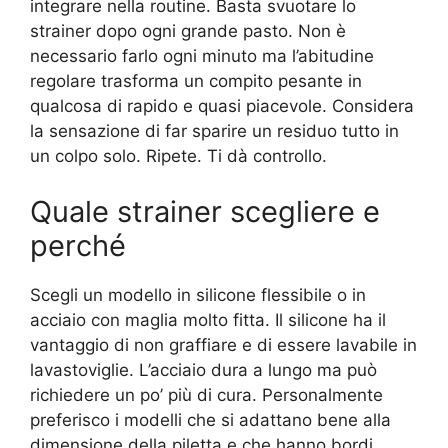
integrare nella routine. Basta svuotare lo
strainer dopo ogni grande pasto. Non è
necessario farlo ogni minuto ma l’abitudine
regolare trasforma un compito pesante in
qualcosa di rapido e quasi piacevole. Considera
la sensazione di far sparire un residuo tutto in
un colpo solo. Ripete. Ti dà controllo.
Quale strainer scegliere e
perché
Scegli un modello in silicone flessibile o in
acciaio con maglia molto fitta. Il silicone ha il
vantaggio di non graffiare e di essere lavabile in
lavastoviglie. L’acciaio dura a lungo ma può
richiedere un po’ più di cura. Personalmente
preferisco i modelli che si adattano bene alla
dimensione della piletta e che hanno bordi