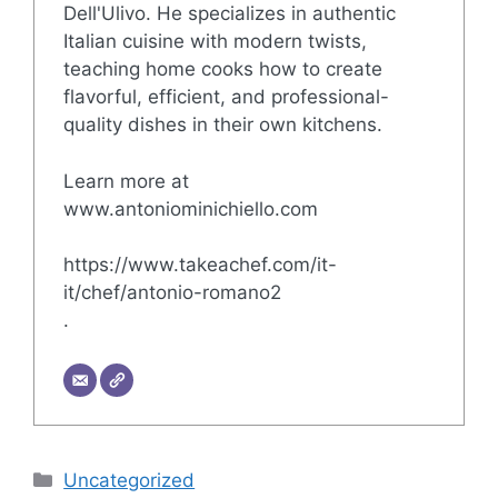
Dell'Ulivo. He specializes in authentic
Italian cuisine with modern twists,
teaching home cooks how to create
flavorful, efficient, and professional-
quality dishes in their own kitchens.
Learn more at
www.antoniominichiello.com
https://www.takeachef.com/it-
it/chef/antonio-romano2
.
Categorie
Uncategorized