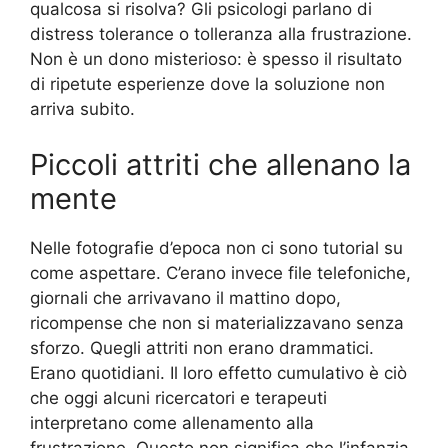
qualcosa si risolva? Gli psicologi parlano di
distress tolerance o tolleranza alla frustrazione.
Non è un dono misterioso: è spesso il risultato
di ripetute esperienze dove la soluzione non
arriva subito.
Piccoli attriti che allenano la
mente
Nelle fotografie d’epoca non ci sono tutorial su
come aspettare. C’erano invece file telefoniche,
giornali che arrivavano il mattino dopo,
ricompense che non si materializzavano senza
sforzo. Quegli attriti non erano drammatici.
Erano quotidiani. Il loro effetto cumulativo è ciò
che oggi alcuni ricercatori e terapeuti
interpretano come allenamento alla
frustrazione. Questo non significa che l’infanzia