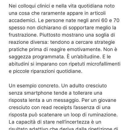
Nei colloqui clinici e nella vita quotidiana noto
una cosa che raramente appare in articoli
accademici. Le persone nate negli anni 60 e 70
spesso non dichiarano di sopportare meglio la
frustrazione. Piuttosto mostrano una soglia di
reazione diversa: tendono a cercare strategie
pratiche prima di reagire emotivamente. Non è
saggezza programmata. È un’abitudine. E le
abitudini si imparano con ripetuti microfallimenti
e piccole riparazioni quotidiane.
Un esempio concreto. Un adulto cresciuto
senza smartphone tende a tollerare una
risposta lenta a un messaggio. Per un giovane
cresciuto con read receipts l’assenza di una
risposta può scatenare un loop di ruminazione.
La capacità di stare nell’incertezza è un
risultato adattivo che deriva dalla ripetizione di