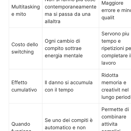
Maggiore
Multitasking
contemporaneamente
errore e min
e mito
ma si passa da una
qualit
allaltra
Servono piu
Ogni cambio di
tempo e
Costo dello
compito sottrae
ripetizioni pe
switching
energia mentale
completare i
lavoro
Ridotta
Effetto
Il danno si accumula
memoria e
cumulativo
con il tempo
creativit nel
lungo perio
Permette di
combinare
Se uno dei compiti è
Quando
attivita
automatico e non