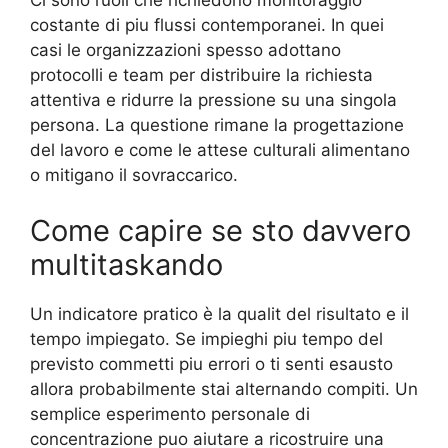
Ci sono ruoli che richiedono monitoraggio
costante di piu flussi contemporanei. In quei
casi le organizzazioni spesso adottano
protocolli e team per distribuire la richiesta
attentiva e ridurre la pressione su una singola
persona. La questione rimane la progettazione
del lavoro e come le attese culturali alimentano
o mitigano il sovraccarico.
Come capire se sto davvero
multitaskando
Un indicatore pratico è la qualit del risultato e il
tempo impiegato. Se impieghi piu tempo del
previsto commetti piu errori o ti senti esausto
allora probabilmente stai alternando compiti. Un
semplice esperimento personale di
concentrazione puo aiutare a ricostruire una