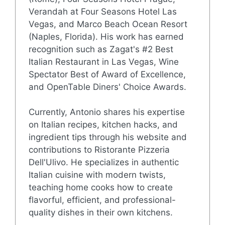
Verandah at Four Seasons Hotel Las
Vegas, and Marco Beach Ocean Resort
(Naples, Florida). His work has earned
recognition such as Zagat's #2 Best
Italian Restaurant in Las Vegas, Wine
Spectator Best of Award of Excellence,
and OpenTable Diners' Choice Awards.
Currently, Antonio shares his expertise
on Italian recipes, kitchen hacks, and
ingredient tips through his website and
contributions to Ristorante Pizzeria
Dell'Ulivo. He specializes in authentic
Italian cuisine with modern twists,
teaching home cooks how to create
flavorful, efficient, and professional-
quality dishes in their own kitchens.