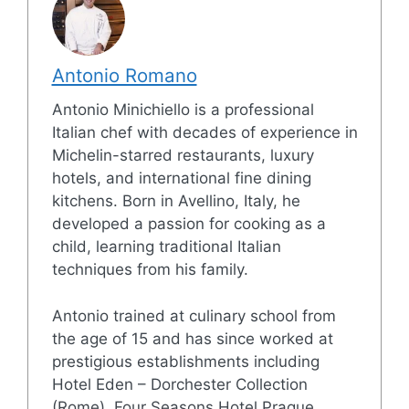
Antonio Romano
Antonio Minichiello is a professional
Italian chef with decades of experience in
Michelin-starred restaurants, luxury
hotels, and international fine dining
kitchens. Born in Avellino, Italy, he
developed a passion for cooking as a
child, learning traditional Italian
techniques from his family.
Antonio trained at culinary school from
the age of 15 and has since worked at
prestigious establishments including
Hotel Eden – Dorchester Collection
(Rome), Four Seasons Hotel Prague,