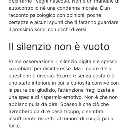
decifrarne i segni nascosti. Non è un manuale di
autocontrollo né una condanna morale. È un
racconto psicologico con opinioni, poche
certezze e alcuni spunti che ti faranno guardare
il prossimo scroll con occhi diversi.
Il silenzio non è vuoto
Prima osservazione: il silenzio digitale è spesso
scambiato per disinteresse. Ma il cuore della
questione è diverso. Scorrere senza postare è
uno stato interiore in cui la curiosità convive con
la paura del giudizio, l’attenzione fragilizzata e
una specie di risparmio emotivo. Non è che non
abbiano nulla da dire. Spesso è che ciò che
avrebbero da dire pesa troppo, o sembra
insufficiente rispetto al rumore di chi già parla
forte.