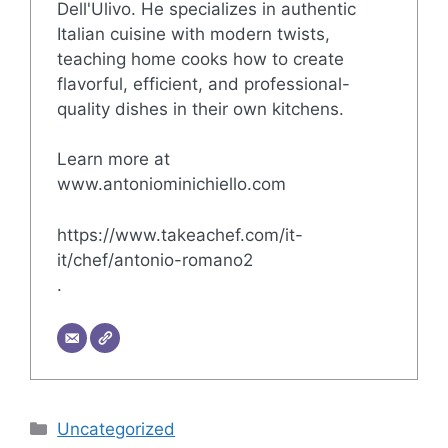
Dell'Ulivo. He specializes in authentic
Italian cuisine with modern twists,
teaching home cooks how to create
flavorful, efficient, and professional-
quality dishes in their own kitchens.
Learn more at
www.antoniominichiello.com
https://www.takeachef.com/it-
it/chef/antonio-romano2
.
Categorie
Uncategorized