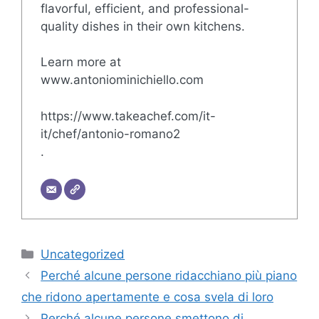
flavorful, efficient, and professional-
quality dishes in their own kitchens.
Learn more at
www.antoniominichiello.com
https://www.takeachef.com/it-
it/chef/antonio-romano2
.
Categorie
Uncategorized
Perché alcune persone ridacchiano più piano
che ridono apertamente e cosa svela di loro
Perché alcune persone smettono di