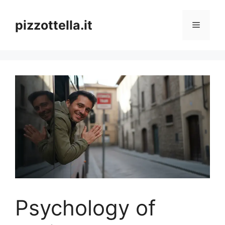
Vai
al
pizzottella.it
Menu
contenuto
Psychology of