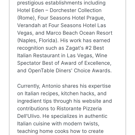
prestigious establishments including
Hotel Eden – Dorchester Collection
(Rome), Four Seasons Hotel Prague,
Verandah at Four Seasons Hotel Las
Vegas, and Marco Beach Ocean Resort
(Naples, Florida). His work has earned
recognition such as Zagat's #2 Best
Italian Restaurant in Las Vegas, Wine
Spectator Best of Award of Excellence,
and OpenTable Diners' Choice Awards.
Currently, Antonio shares his expertise
on Italian recipes, kitchen hacks, and
ingredient tips through his website and
contributions to Ristorante Pizzeria
Dell'Ulivo. He specializes in authentic
Italian cuisine with modern twists,
teaching home cooks how to create