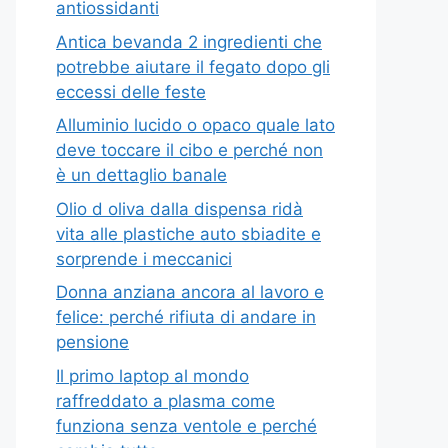
antiossidanti
Antica bevanda 2 ingredienti che
potrebbe aiutare il fegato dopo gli
eccessi delle feste
Alluminio lucido o opaco quale lato
deve toccare il cibo e perché non
è un dettaglio banale
Olio d oliva dalla dispensa ridà
vita alle plastiche auto sbiadite e
sorprende i meccanici
Donna anziana ancora al lavoro e
felice: perché rifiuta di andare in
pensione
Il primo laptop al mondo
raffreddato a plasma come
funziona senza ventole e perché