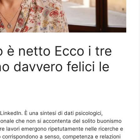
 è netto Ecco i tre
o davvero felici le
LinkedIn. È una sintesi di dati psicologici,
sonale che non si accontenta del solito buonismo
tre lavori emergono ripetutamente nelle ricerche e
so corrispondono a senso, competenza e relazioni