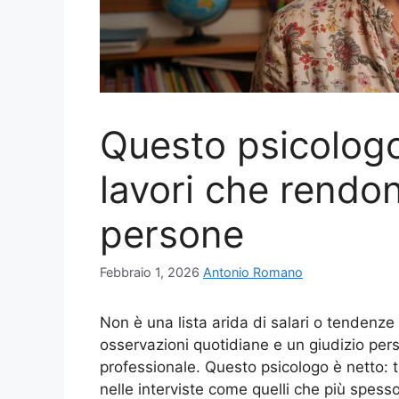
Questo psicologo
lavori che rendon
persone
Febbraio 1, 2026
Antonio Romano
Non è una lista arida di salari o tendenze 
osservazioni quotidiane e un giudizio per
professionale. Questo psicologo è netto: 
nelle interviste come quelli che più spes