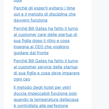
Perché gli esperti evitano i time
out e il metodo di disciplina che
davvero funziona
Perché Bill Gates ha fatto il turno
al customer care della startup di
sua figlia dopo il ritiro e cosa
insegna ai CEO che vogliono
guidare dal fronte
Perché Bill Gates ha fatto il turno
al customer service della startup
di sua figlia e cosa deve imparare
ogni ceo
Il metodo degli hotel per vetri
doccia impeccabili funziona solo
quando la temperatura dellacqua
è controllata alla perfezione