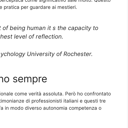
pratica per guardare ai mestieri.
 of being human it s the capacity to
est level of reflection.
ychology University of Rochester.
nano sempre
ionale come verità assoluta. Però ho confrontato
timonianze di professionisti italiani e questi tre
sfa in modo diverso autonomia competenza o