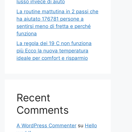
lusso invece di aiuto
La routine mattutina in 2 passi che
ha aiutato 176781 persone a
sentirsi meno di fretta e perché
funziona
La regola dei 19 C non funziona
più Ecco la nuova temperatura
ideale per comfort e risparmio
Recent
Comments
A WordPress Commenter
su
Hello