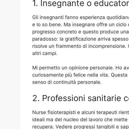
1. Insegnante o educato
Gli insegnanti fanno esperienza quotidiana 
e lo so bene. Ma insegnare offre un ciclo c
progresso concreto e questo produce una 
paradosso: la gratificazione arriva spess
risolve un frammento di incomprensione. Q
altri campi.
Mi permetto un opinione personale. Ho av
curiosamente più felice nella vita. Questa f
senso di continuità personale.
2. Professioni sanitarie 
Nurse fisioterapisti e alcuni terapeuti rie
ideali ma del nucleo del lavoro che mette 
recupera. Vedere progressi tangibili e sap