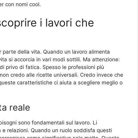
er con nomi cool.
coprire i lavori che
 parte della vita. Quando un lavoro alimenta
a si accorcia in vari modi sottili. Ma attenzione:
i privo di fatica. Spesso le professioni più
on credo alle ricette universali. Credo invece che
 queste caratteristiche ci aiuta a scegliere meglio o
ta reale
bisogni sono fondamentali sul lavoro. Li
 relazioni. Quando un ruolo soddisfa questi
 percepisca come significativo sale molto. Questo