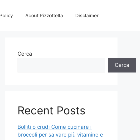
Policy
About Pizzottella
Disclaimer
Cerca
Cerca
Recent Posts
Bolliti o crudi Come cucinare i
broccoli per salvare più vitamine e