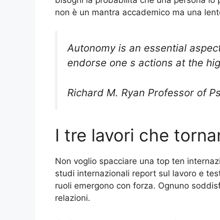
non è un mantra accademico ma una lente 
Autonomy is an essential aspect
endorse one s actions at the high
Richard M. Ryan Professor of Ps
I tre lavori che tor
Non voglio spacciare una top ten internaz
studi internazionali report sul lavoro e tes
ruoli emergono con forza. Ognuno soddi
relazioni.