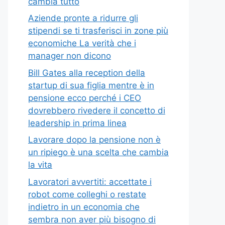
cambia tutto
Aziende pronte a ridurre gli
stipendi se ti trasferisci in zone più
economiche La verità che i
manager non dicono
Bill Gates alla reception della
startup di sua figlia mentre è in
pensione ecco perché i CEO
dovrebbero rivedere il concetto di
leadership in prima linea
Lavorare dopo la pensione non è
un ripiego è una scelta che cambia
la vita
Lavoratori avvertiti: accettate i
robot come colleghi o restate
indietro in un economia che
sembra non aver più bisogno di