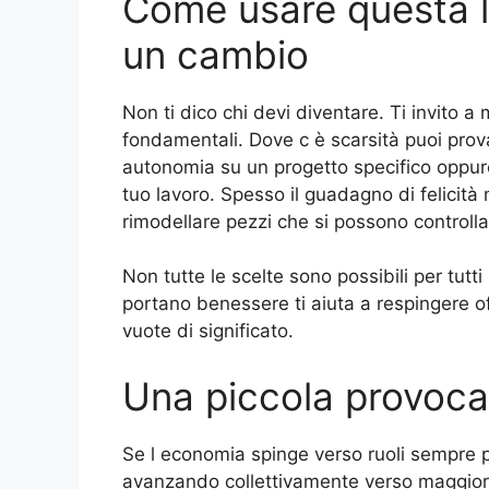
Come usare questa l
un cambio
Non ti dico chi devi diventare. Ti invito a 
fondamentali. Dove c è scarsità puoi prova
autonomia su un progetto specifico oppure 
tuo lavoro. Spesso il guadagno di felicità 
rimodellare pezzi che si possono controlla
Non tutte le scelte sono possibili per tutt
portano benessere ti aiuta a respingere 
vuote di significato.
Una piccola provoca
Se l economia spinge verso ruoli sempre pi
avanzando collettivamente verso maggior b