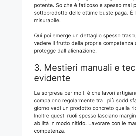
potente. So che è faticoso e spesso mal 
sottoprodotto delle ottime buste paga. È le
misurabile.
Qui poi emerge un dettaglio spesso trascur
vedere il frutto della propria competenza 
protegge dall alienazione.
3. Mestieri manuali e tecn
evidente
La sorpresa per molti è che lavori artigiana
compaiono regolarmente tra i più soddisfa
giorno vedi un prodotto concreto quella r
Inoltre questi ruoli spesso lasciano margin
abilità in modo nitido. Lavorare con le ma
competenza.