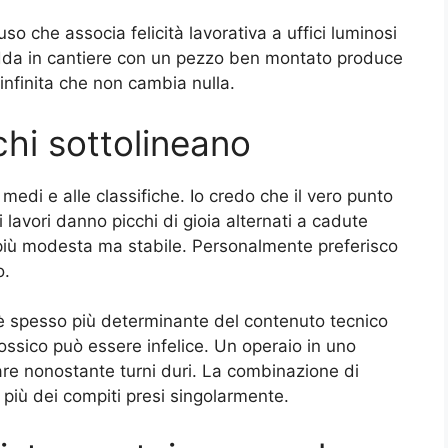
so che associa felicità lavorativa a uffici luminosi
redda in cantiere con un pezzo ben montato produce
 infinita che non cambia nulla.
hi sottolineano
medi e alle classifiche. Io credo che il vero punto
i lavori danno picchi di gioia alternati a cadute
più modesta ma stabile. Personalmente preferisco
o.
ro è spesso più determinante del contenuto tecnico
ossico può essere infelice. Un operaio in uno
are nonostante turni duri. La combinazione di
 più dei compiti presi singolarmente.