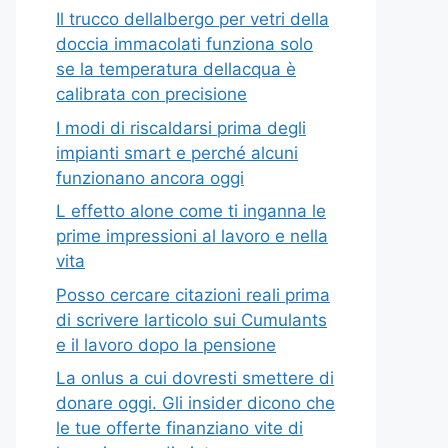
Il trucco dellalbergo per vetri della
doccia immacolati funziona solo
se la temperatura dellacqua è
calibrata con precisione
I modi di riscaldarsi prima degli
impianti smart e perché alcuni
funzionano ancora oggi
L effetto alone come ti inganna le
prime impressioni al lavoro e nella
vita
Posso cercare citazioni reali prima
di scrivere larticolo sui Cumulants
e il lavoro dopo la pensione
La onlus a cui dovresti smettere di
donare oggi. Gli insider dicono che
le tue offerte finanziano vite di