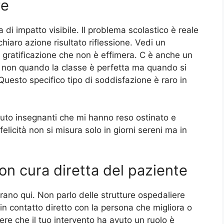
re
di impatto visibile. Il problema scolastico è reale
hiaro azione risultato riflessione. Vedi un
gratificazione che non è effimera. C è anche un
o non quando la classe è perfetta ma quando si
uesto specifico tipo di soddisfazione è raro in
uto insegnanti che mi hanno reso ostinato e
elicità non si misura solo in giorni sereni ma in
con cura diretta del paziente
ntrano qui. Non parlo delle strutture ospedaliere
in contatto diretto con la persona che migliora o
ere che il tuo intervento ha avuto un ruolo è