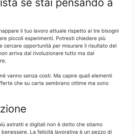
ista se stai pensando a
mappare il tuo lavoro attuale rispetto ai tre bisogni
re piccoli esperimenti. Potresti chiedere più
cercare opportunità per misurare il risultato del
non arriva dal rivoluzionare tutto ma dal
re.
i né vanno senza costi. Ma capire quali elementi
offerte che su carta sembrano ottime ma sono
zione
ù astratti e digitali non è detto che stiamo
enessere. La felicità lavorativa è un pezzo di