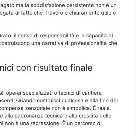
pagato ma la soddisfazione persistente non è un
gata al fatto che il lavoro è chiaramente utile e
ato: il senso di responsabilità e la capacità di
costruiscono una narrativa di professionalità che
ici con risultato finale
li operai specializzati o tecnici di cantiere
centi. Quando costruisci qualcosa e alla fine del
icompensa sensoriale non è simbolica. È reale.
e alla padronanza tecnica e alla crescita delle
ni non è una regressione. È un percorso di