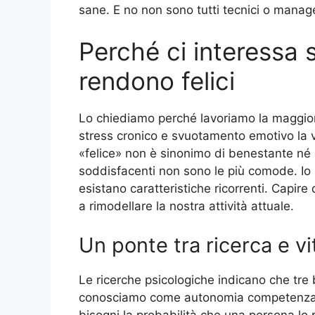
sane. E no non sono tutti tecnici o manag
Perché ci interessa s
rendono felici
Lo chiediamo perché lavoriamo la maggior
stress cronico e svuotamento emotivo la vit
«felice» non è sinonimo di benestante né d
soddisfacenti non sono le più comode. Io n
esistano caratteristiche ricorrenti. Capire
a rimodellare la nostra attività attuale.
Un ponte tra ricerca e vi
Le ricerche psicologiche indicano che tre 
conosciamo come autonomia competenza e
bisogni la probabilità che una persona lo