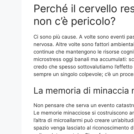
Perché il cervello r
non c’è pericolo?
Ci sono più cause. A volte sono eventi pa
nervosa. Altre volte sono fattori ambient
continue che mantengono le risorse cogni
microstress oggi banali ma accumulati: s
credo che spesso sottovalutiamo l’effetto 
sempre un singolo colpevole; c’è un proces
La memoria di minaccia 
Non pensare che serva un evento catastrofic
Le memorie minacciose si costruiscono an
l’altra di microallarmi può creare un’abi
spazio venga lasciato al riconoscimento 