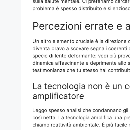
sulla salute mentale. Ci preferiamo cercar
problema è spesso distribuito e silenzioso
Percezioni errate e 
Un altro elemento cruciale è la direzione de
diventa bravo a scovare segnali coerenti co
specie di lente deformante: vedi più prove
dinamica affascinante e deprimente allo st
testimonianze che tu stesso hai contribuit
La tecnologia non è un 
amplificatore
Leggo spesso analisi che condannano gli
così netta. La tecnologia amplifica una pre
chiamo reattività ambientale. È più facile 