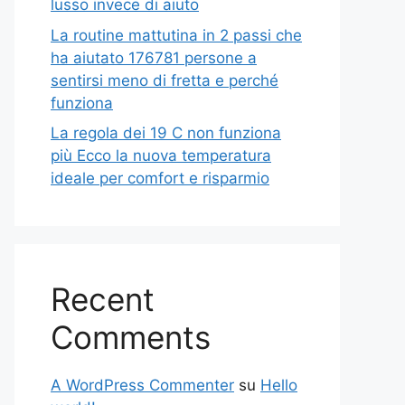
lusso invece di aiuto
La routine mattutina in 2 passi che
ha aiutato 176781 persone a
sentirsi meno di fretta e perché
funziona
La regola dei 19 C non funziona
più Ecco la nuova temperatura
ideale per comfort e risparmio
Recent
Comments
A WordPress Commenter
su
Hello