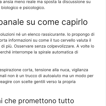
tua ansia meno reale ma sposta la discussione su
biologico e psicologico.
anale su come capirlo
luzioni né un elenco rassicurante. Io propongo di
rta informazioni su come il tuo cervello valuta il
 di più. Osservare senza colpevolizzare. A volte lo
 perché interrompe la spirale automatica di
respirazione corta, tensione alla nuca, vigilanza
gnali non è un trucco di autoaiuto ma un modo per
agire con scelte gentili verso la propria
oni che promettono tutto