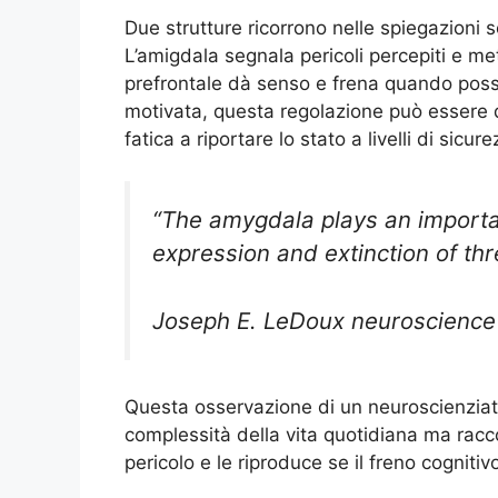
Due strutture ricorrono nelle spiegazioni sc
L’amigdala segnala pericoli percepiti e me
prefrontale dà senso e frena quando poss
motivata, questa regolazione può essere di
fatica a riportare lo stato a livelli di sicure
“The amygdala plays an importan
expression and extinction of th
Joseph E. LeDoux neuroscience 
Questa osservazione di un neuroscienzia
complessità della vita quotidiana ma racco
pericolo e le riproduce se il freno cognitiv