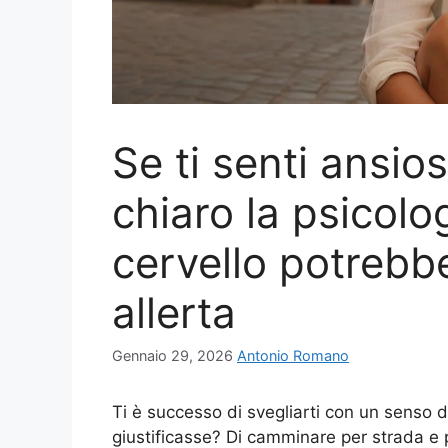
Se ti senti ansi
chiaro la psicolog
cervello potrebb
allerta
Gennaio 29, 2026
Antonio Romano
Ti è successo di svegliarti con un senso d
giustificasse? Di camminare per strada e 