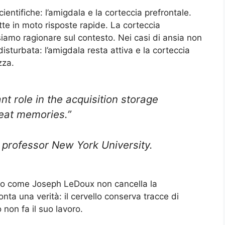
ientifiche: l’amigdala e la corteccia prefrontale.
tte in moto risposte rapide. La corteccia
iamo ragionare sul contesto. Nei casi di ansia non
sturbata: l’amigdala resta attiva e la corteccia
zza.
t role in the acquisition storage
reat memories.”
professor New York University.
to come Joseph LeDoux non cancella la
nta una verità: il cervello conserva tracce di
o non fa il suo lavoro.