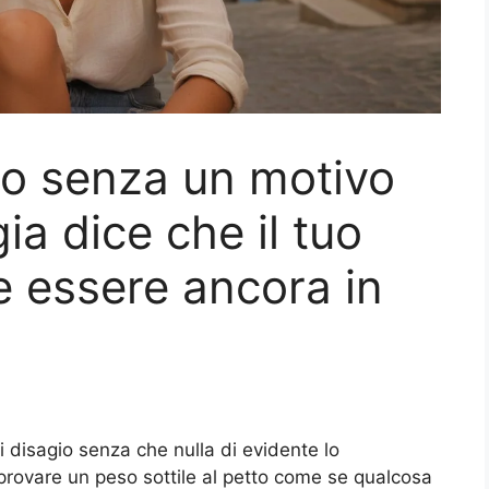
oso senza un motivo
ia dice che il tuo
e essere ancora in
i disagio senza che nulla di evidente lo
provare un peso sottile al petto come se qualcosa