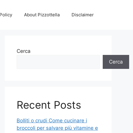
Policy
About Pizzottella
Disclaimer
Cerca
Cerca
Recent Posts
Bolliti o crudi Come cucinare i
broccoli per salvare più vitamine e