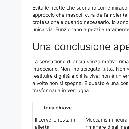
Evita le ricette che suonano come miracoli.
approccio che mescoli cura dell’ambiente 
professionale quando necessario. Io sono 
unica via. Funzionano a pezzi e raramente
Una conclusione ap
La sensazione di ansia senza motivo riman
intrecciano. Non l’ho spiegata tutta. Non v
restituire dignità a chi la vive: non è un 
a volte non si spegne. E questo è una co
trasformarla in vergogna.
Idea chiave
Il cervello resta in
Meccanismi neural
allerta
rimanere disallinea