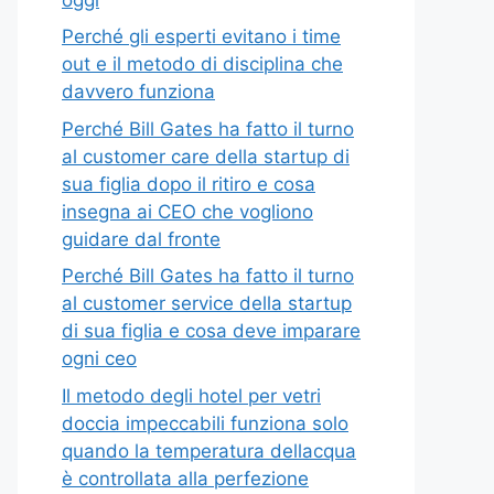
Perché gli esperti evitano i time
out e il metodo di disciplina che
davvero funziona
Perché Bill Gates ha fatto il turno
al customer care della startup di
sua figlia dopo il ritiro e cosa
insegna ai CEO che vogliono
guidare dal fronte
Perché Bill Gates ha fatto il turno
al customer service della startup
di sua figlia e cosa deve imparare
ogni ceo
Il metodo degli hotel per vetri
doccia impeccabili funziona solo
quando la temperatura dellacqua
è controllata alla perfezione