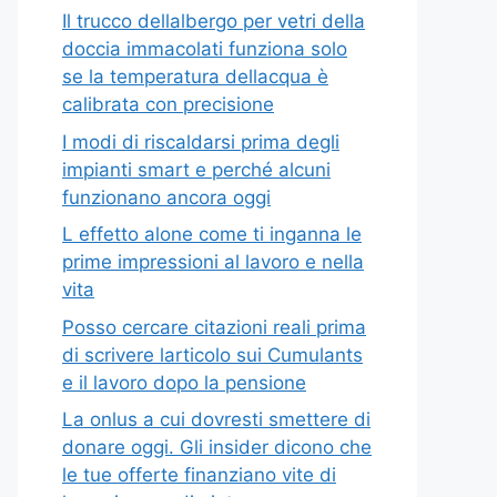
Il trucco dellalbergo per vetri della
doccia immacolati funziona solo
se la temperatura dellacqua è
calibrata con precisione
I modi di riscaldarsi prima degli
impianti smart e perché alcuni
funzionano ancora oggi
L effetto alone come ti inganna le
prime impressioni al lavoro e nella
vita
Posso cercare citazioni reali prima
di scrivere larticolo sui Cumulants
e il lavoro dopo la pensione
La onlus a cui dovresti smettere di
donare oggi. Gli insider dicono che
le tue offerte finanziano vite di