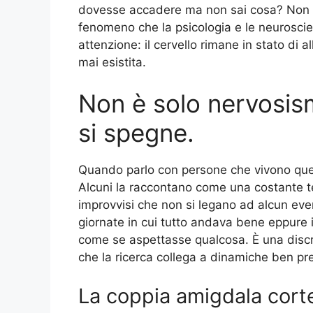
dovesse accadere ma non sai cosa? Non se
fenomeno che la psicologia e le neurosc
attenzione: il cervello rimane in stato di
mai esistita.
Non è solo nervosism
si spegne.
Quando parlo con persone che vivono ques
Alcuni la raccontano come una costante te
improvvisi che non si legano ad alcun even
giornate in cui tutto andava bene eppure i
come se aspettasse qualcosa. È una discr
che la ricerca collega a dinamiche ben pre
La coppia amigdala corte