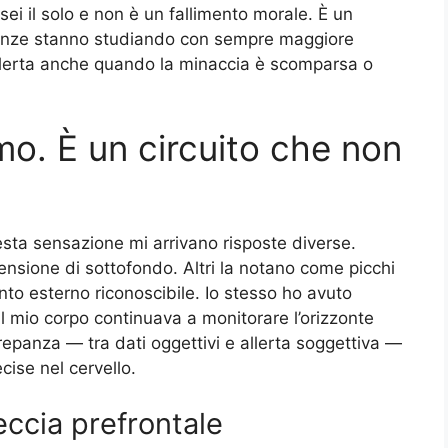
i il solo e non è un fallimento morale. È un
ienze stanno studiando con sempre maggiore
 allerta anche quando la minaccia è scomparsa o
o. È un circuito che non
ta sensazione mi arrivano risposte diverse.
nsione di sottofondo. Altri la notano come picchi
to esterno riconoscibile. Io stesso ho avuto
l mio corpo continuava a monitorare l’orizzonte
epanza — tra dati oggettivi e allerta soggettiva —
cise nel cervello.
ccia prefrontale