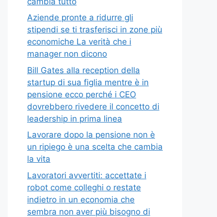
cambia tutto
Aziende pronte a ridurre gli
stipendi se ti trasferisci in zone più
economiche La verità che i
manager non dicono
Bill Gates alla reception della
startup di sua figlia mentre è in
pensione ecco perché i CEO
dovrebbero rivedere il concetto di
leadership in prima linea
Lavorare dopo la pensione non è
un ripiego è una scelta che cambia
la vita
Lavoratori avvertiti: accettate i
robot come colleghi o restate
indietro in un economia che
sembra non aver più bisogno di