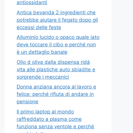
antiossidanti
Antica bevanda 2 ingredienti che
potrebbe aiutare il fegato dopo gli
eccessi delle feste
Alluminio lucido o opaco quale lato
deve toccare il cibo e perché non
è un dettaglio banale
Olio d oliva dalla dispensa ridà
vita alle plastiche auto sbiadite e
sorprende i meccanici
Donna anziana ancora al lavoro e
felice: perché rifiuta di andare in
pensione
Il primo laptop al mondo
raffreddato a plasma come
funziona senza ventole e perché