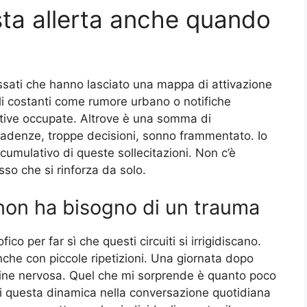
esta allerta anche quando
ssati che hanno lasciato una mappa di attivazione
ali costanti come rumore urbano o notifiche
tive occupate. Altrove è una somma di
cadenze, troppe decisioni, sonno frammentato. Io
cumulativo di queste sollecitazioni. Non c’è
so che si rinforza da solo.
non ha bisogno di un trauma
o per far sì che questi circuiti si irrigidiscano.
che con piccole ripetizioni. Una giornata dopo
tudine nervosa. Quel che mi sorprende è quanto poco
di questa dinamica nella conversazione quotidiana