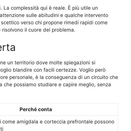
 La complessità qui è reale. È più utile un
attenzione sulle abitudini e qualche intervento
scettico verso chi propone rimedi rapidi come
 risolvono il cuore del problema.
erta
e un territorio dove molte spiegazioni si
oglio blandire con facili certezze. Voglio però
errore personale, è la conseguenza di un circuito che
sa che possiamo studiare e capire meglio, senza
Perché conta
i come amigdala e corteccia prefrontale possono
ti