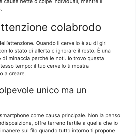
e cause nette o colpe individuali, mentre il
.
attenzione colabrodo
ll’attenzione. Quando il cervello è su di giri
n lo stato di allerta e ignorare il resto. È una
 di minaccia perché le noti. Io trovo questa
esso tempo: il tuo cervello ti mostra
o a creare.
colpevole unico ma un
 smartphone come causa principale. Non la penso
disposizione, offre terreno fertile a quella che io
rimanere sul filo quando tutto intorno ti propone