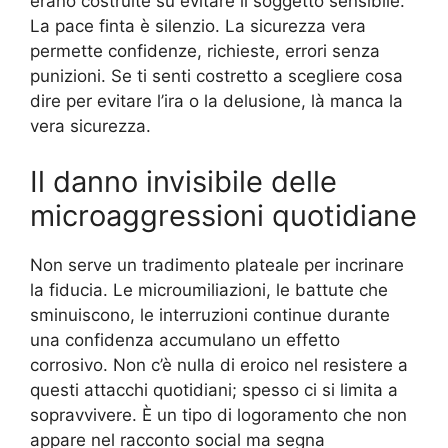
erano costruite su evitare il soggetto sensibile.
La pace finta è silenzio. La sicurezza vera
permette confidenze, richieste, errori senza
punizioni. Se ti senti costretto a scegliere cosa
dire per evitare l’ira o la delusione, là manca la
vera sicurezza.
Il danno invisibile delle
microaggressioni quotidiane
Non serve un tradimento plateale per incrinare
la fiducia. Le microumiliazioni, le battute che
sminuiscono, le interruzioni continue durante
una confidenza accumulano un effetto
corrosivo. Non c’è nulla di eroico nel resistere a
questi attacchi quotidiani; spesso ci si limita a
sopravvivere. È un tipo di logoramento che non
appare nel racconto social ma segna