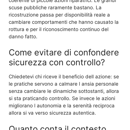
coerente di piccole azioni riparatrici. Le grandi
scuse pubbliche raramente bastano. La
ricostruzione passa per disponibilità reale a
cambiare comportamenti che hanno causato la
rottura e per il riconoscimento continuo del
danno fatto.
Come evitare di confondere
sicurezza con controllo?
Chiedetevi chi riceve il beneficio dell azione: se
le pratiche servono a calmare l ansia personale
senza cambiare le dinamiche sottostanti, allora
si sta praticando controllo. Se invece le azioni
migliorano l autonomia e la serenità reciproca
allora si va verso sicurezza autentica.
Quanto conta il contesto