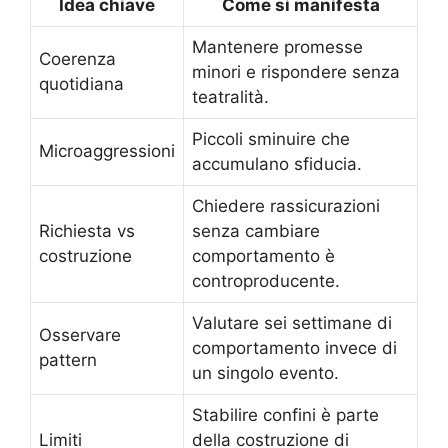
Idea chiave
Come si manifesta
Mantenere promesse
Coerenza
minori e rispondere senza
quotidiana
teatralità.
Piccoli sminuire che
Microaggressioni
accumulano sfiducia.
Chiedere rassicurazioni
Richiesta vs
senza cambiare
costruzione
comportamento è
controproducente.
Valutare sei settimane di
Osservare
comportamento invece di
pattern
un singolo evento.
Stabilire confini è parte
Limiti
della costruzione di