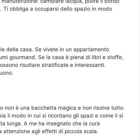
a manutenzione: cambiare lacqua, pulire il bordo
. Ti obbliga a occuparsi dello spazio in modo
ile della casa. Se vivete in un appartamento
umi gourmand. Se la casa è piena di libri e stoffe,
sono risultare stratificate e interessanti.
buono.
no non è una bacchetta magica e non risolve tutto.
 il modo in cui si ricordano gli spazi e come li si
ta lunga. A me ha insegnato che la cura
ttenzione agli effetti di piccola scala.