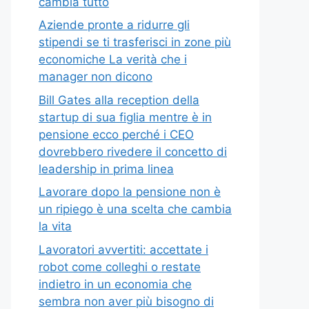
cambia tutto
Aziende pronte a ridurre gli
stipendi se ti trasferisci in zone più
economiche La verità che i
manager non dicono
Bill Gates alla reception della
startup di sua figlia mentre è in
pensione ecco perché i CEO
dovrebbero rivedere il concetto di
leadership in prima linea
Lavorare dopo la pensione non è
un ripiego è una scelta che cambia
la vita
Lavoratori avvertiti: accettate i
robot come colleghi o restate
indietro in un economia che
sembra non aver più bisogno di