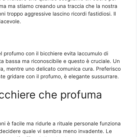
ma ma stiamo creando una traccia che la nostra
i troppo aggressive lascino ricordi fastidiosi. Il
iacevole.
l profumo con il bicchiere evita laccumulo di
ta bassa ma riconoscibile e questo è cruciale. Un
ra, mentre uno delicato comunica cura. Preferisco
e gridare con il profumo, è elegante sussurrare.
icchiere che profuma
ni è facile ma ridurle a rituale personale funziona
 e decidere quale vi sembra meno invadente. Le