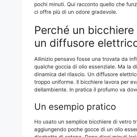
pochi minuti. Qui racconto quello che fun
ci offre più di un odore gradevole.
Perché un bicchiere
un diffusore elettric
Allinizio pensavo fosse una trovata da inf
qualche goccia di olio essenziale. Ma la d
dinamica del rilascio. Un diffusore elettr
troppo uniforme. Il bicchiere lavora per e
dellambiente. In pratica il profumo va dov
Un esempio pratico
Ho usato un semplice bicchiere di vetro 
aggiungendo poche gocce di un olio essen
dischetto di cotone. Dopo dieci minuti la