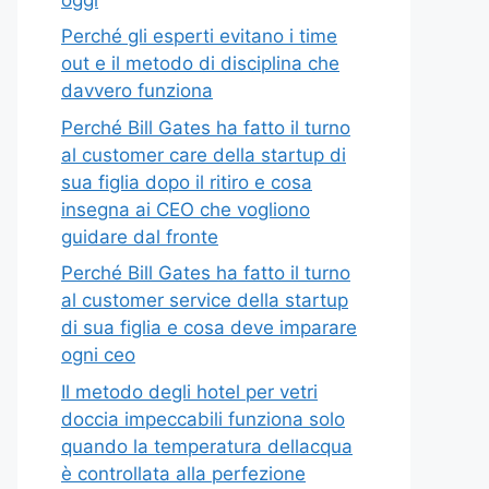
Perché gli esperti evitano i time
out e il metodo di disciplina che
davvero funziona
Perché Bill Gates ha fatto il turno
al customer care della startup di
sua figlia dopo il ritiro e cosa
insegna ai CEO che vogliono
guidare dal fronte
Perché Bill Gates ha fatto il turno
al customer service della startup
di sua figlia e cosa deve imparare
ogni ceo
Il metodo degli hotel per vetri
doccia impeccabili funziona solo
quando la temperatura dellacqua
è controllata alla perfezione