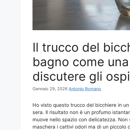
Il trucco del bic
bagno come una 
discutere gli ospi
Gennaio 29, 2026
Antonio Romano
Ho visto questo trucco del bicchiere in un
sera. Il risultato non è un profumo istant
muove nello spazio con delicatezza. Non 
maschera i cattivi odori ma di un piccolo