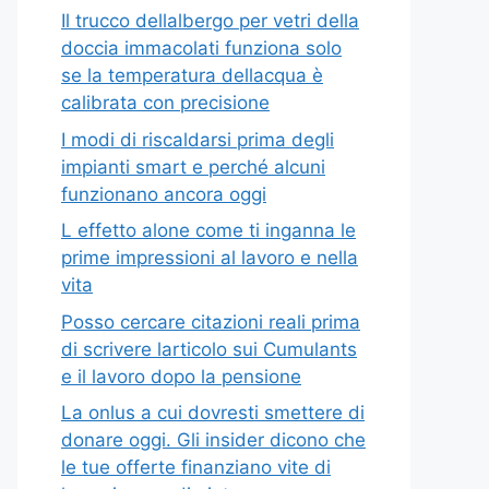
Il trucco dellalbergo per vetri della
doccia immacolati funziona solo
se la temperatura dellacqua è
calibrata con precisione
I modi di riscaldarsi prima degli
impianti smart e perché alcuni
funzionano ancora oggi
L effetto alone come ti inganna le
prime impressioni al lavoro e nella
vita
Posso cercare citazioni reali prima
di scrivere larticolo sui Cumulants
e il lavoro dopo la pensione
La onlus a cui dovresti smettere di
donare oggi. Gli insider dicono che
le tue offerte finanziano vite di