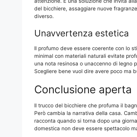
attenzione. È una soluzione che invita all
del bicchiere, assaggiare nuove fragranze
diverso.
Unavvertenza estetica
Il profumo deve essere coerente con lo st
minimal con materiali naturali evitate prof
una nota resinosa o unaccenno di legno pos
Scegliere bene vuol dire avere poco ma 
Conclusione aperta
Il trucco del bicchiere che profuma il bag
Però cambia la narrativa della casa. Cambia
racconta quando si torna dopo una giorna
domestica non deve essere spettacolo ma a