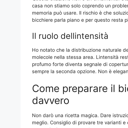
casa non stiamo solo coprendo un proble
memoria può usare. Il rischio è che soluzion
bicchiere parla piano e per questo resta p
Il ruolo dellintensità
Ho notato che la distribuzione naturale de
molecole nella stessa area. Lintensità res
profumo forte diventa segnale di copertu
sempre la seconda opzione. Non è elegant
Come preparare il b
davvero
Non darò una ricetta magica. Dare istruzio
meglio. Consiglio di provare tre varianti