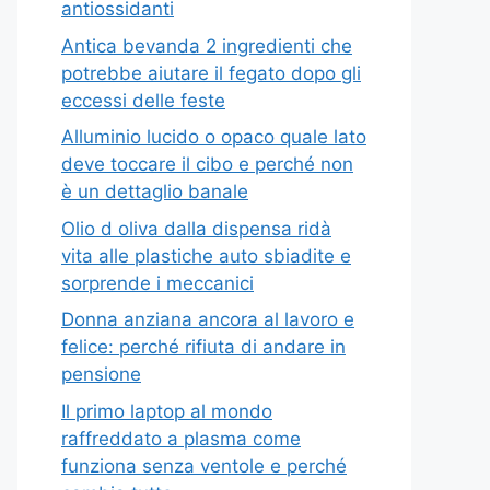
antiossidanti
Antica bevanda 2 ingredienti che
potrebbe aiutare il fegato dopo gli
eccessi delle feste
Alluminio lucido o opaco quale lato
deve toccare il cibo e perché non
è un dettaglio banale
Olio d oliva dalla dispensa ridà
vita alle plastiche auto sbiadite e
sorprende i meccanici
Donna anziana ancora al lavoro e
felice: perché rifiuta di andare in
pensione
Il primo laptop al mondo
raffreddato a plasma come
funziona senza ventole e perché