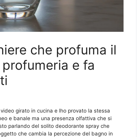
chiere che profuma il
profumeria e fa
ti
 video girato in cucina e lho provato la stessa
aneo e banale ma una presenza olfattiva che si
sto parlando del solito deodorante spray che
 oggetto che cambia la percezione del bagno in