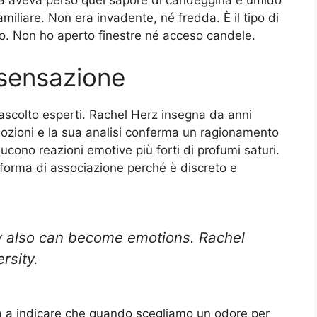
iliare. Non era invadente, né fredda. È il tipo di
io. Non ho aperto finestre né acceso candele.
 sensazione
scolto esperti. Rachel Herz insegna da anni
mozioni e la sua analisi conferma un ragionamento
ducono reazioni emotive più forti di profumi saturi.
a forma di associazione perché è discreto e
y also can become emotions. Rachel
rsity.
a a indicare che quando scegliamo un odore per