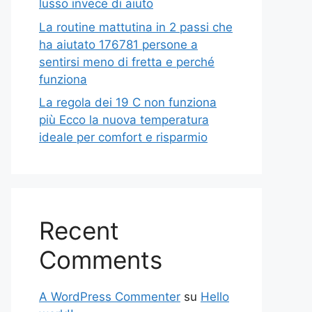
lusso invece di aiuto
La routine mattutina in 2 passi che
ha aiutato 176781 persone a
sentirsi meno di fretta e perché
funziona
La regola dei 19 C non funziona
più Ecco la nuova temperatura
ideale per comfort e risparmio
Recent
Comments
A WordPress Commenter
su
Hello