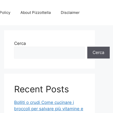
Policy
About Pizzottella
Disclaimer
Cerca
Cerca
Recent Posts
Bolliti o crudi Come cucinare i
broccoli per salvare più vitamine e