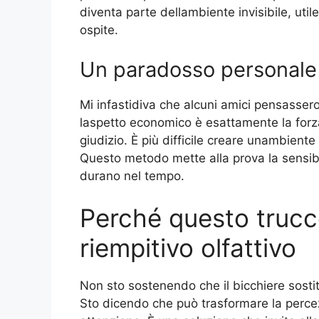
diventa parte dellambiente invisibile, uti
ospite.
Un paradosso personale
Mi infastidiva che alcuni amici pensasser
laspetto economico è esattamente la forza
giudizio. È più difficile creare unambient
Questo metodo mette alla prova la sensibili
durano nel tempo.
Perché questo trucc
riempitivo olfattivo
Non sto sostenendo che il bicchiere sosti
Sto dicendo che può trasformare la perce