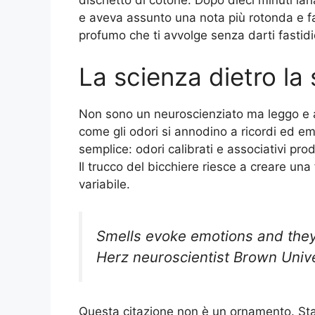
e aveva assunto una nota più rotonda e fam
profumo che ti avvolge senza darti fastid
La scienza dietro la
Non sono un neuroscienziato ma leggo e a
come gli odori si annodino a ricordi ed e
semplice: odori calibrati e associativi pro
Il trucco del bicchiere riesce a creare un
variabile.
Smells evoke emotions and the
Herz neuroscientist Brown Unive
Questa citazione non è un ornamento. St