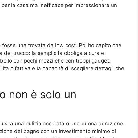
le per la casa ma inefficace per impressionare un
o fosse una trovata da low cost. Poi ho capito che
 del trucco: la semplicità obbliga a cura e
e bello con pochi mezzi che con troppi gadget.
tà olfattiva e la capacità di scegliere dettagli che
o non è solo un
tuisca una pulizia accurata o una buona aerazione.
zione del bagno con un investimento minimo di