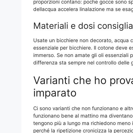
proporzioni contano: poche gocce sono sp
dellacqua accelera linalazione ma se esag
Materiali e dosi consigli
Usate un bicchiere non decorato, acqua c
essenziale per bicchiere. Il cotone deve 
immerso. Se non amate gli oli essenziali p
differenza sta sempre nel controllo delle 
Varianti che ho prov
imparato
Ci sono varianti che non funzionano e altr
funzionano bene al mattino ma diventano s
tengono più a lungo ma richiedono meno in
perché la ripetizione cronicizza la percezi