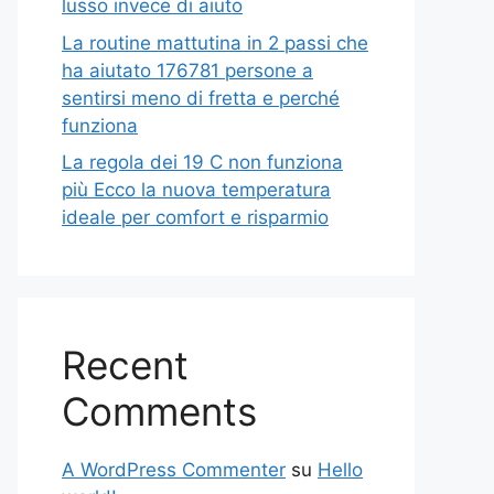
lusso invece di aiuto
La routine mattutina in 2 passi che
ha aiutato 176781 persone a
sentirsi meno di fretta e perché
funziona
La regola dei 19 C non funziona
più Ecco la nuova temperatura
ideale per comfort e risparmio
Recent
Comments
A WordPress Commenter
su
Hello