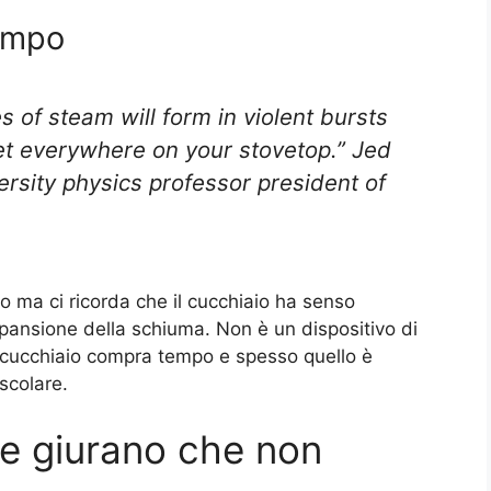
ampo
 of steam will form in violent bursts
et everywhere on your stovetop.” Jed
sity physics professor president of
o ma ci ricorda che il cucchiaio ha senso
pansione della schiuma. Non è un dispositivo di
il cucchiaio compra tempo e spesso quello è
scolare.
e giurano che non