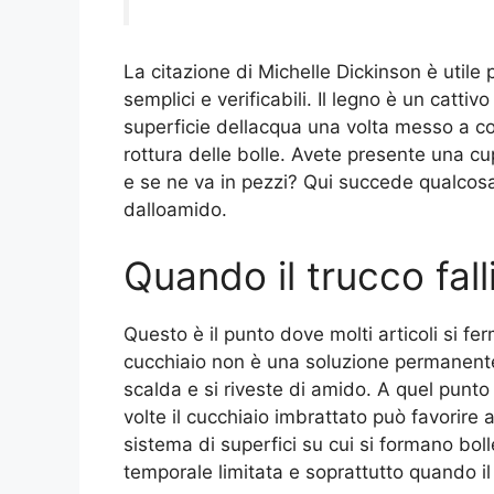
La citazione di Michelle Dickinson è utile 
semplici e verificabili. Il legno è un catt
superficie dellacqua una volta messo a cont
rottura delle bolle. Avete presente una c
e se ne va in pezzi? Qui succede qualcos
dalloamido.
Quando il trucco fall
Questo è il punto dove molti articoli si fer
cucchiaio non è una soluzione permanente
scalda e si riveste di amido. A quel punto
volte il cucchiaio imbrattato può favorire
sistema di superfici su cui si formano bolle
temporale limitata e soprattutto quando il