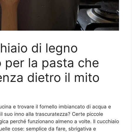
chiaio di legno
 per la pasta che
nza dietro il mito
ucina e trovare il fornello imbiancato di acqua e
l suo inno alla trascuratezza? Certe piccole
gica perché funzionano almeno a volte. Il cucchiaio
uelle cose: semplice da fare, sbrigativa e