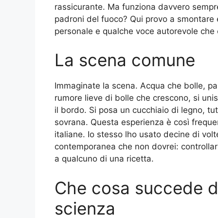
rassicurante. Ma funziona davvero sempre
padroni del fuoco? Qui provo a smontare e
personale e qualche voce autorevole che c
La scena comune
Immaginate la scena. Acqua che bolle, pas
rumore lieve di bolle che crescono, si uni
il bordo. Si posa un cucchiaio di legno, tu
sovrana. Questa esperienza è così freque
italiane. Io stesso lho usato decine di vol
contemporanea che non dovrei: controllar
a qualcuno di una ricetta.
Che cosa succede d
scienza