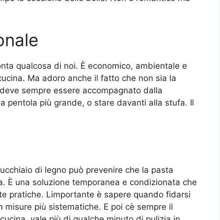
onale
conta qualcosa di noi. È economico, ambientale e
ucina. Ma adoro anche il fatto che non sia la
olo deve sempre essere accompagnato dalla
pentola più grande, o stare davanti alla stufa. Il
 cucchiaio di legno può prevenire che la pasta
a. È una soluzione temporanea e condizionata che
te pratiche. Limportante è sapere quando fidarsi
 misure più sistematiche. E poi cè sempre il
ucina, vale più di qualche minuto di pulizia in