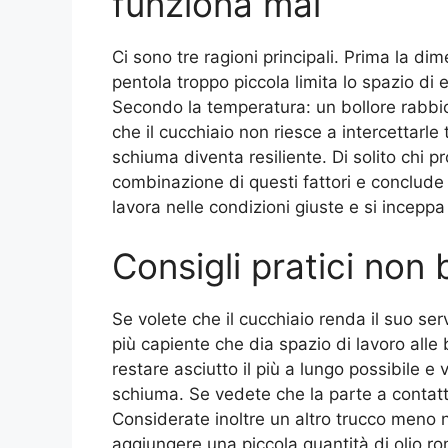
funziona mai
Ci sono tre ragioni principali. Prima la d
pentola troppo piccola limita lo spazio di 
Secondo la temperatura: un bollore rabbi
che il cucchiaio non riesce a intercettarle 
schiuma diventa resiliente. Di solito chi 
combinazione di questi fattori e conclude ch
lavora nelle condizioni giuste e si inceppa 
Consigli pratici non 
Se volete che il cucchiaio renda il suo se
più capiente che dia spazio di lavoro alle
restare asciutto il più a lungo possibile 
schiuma. Se vedete che la parte a contat
Considerate inoltre un altro trucco meno n
aggiungere una piccola quantità di olio r