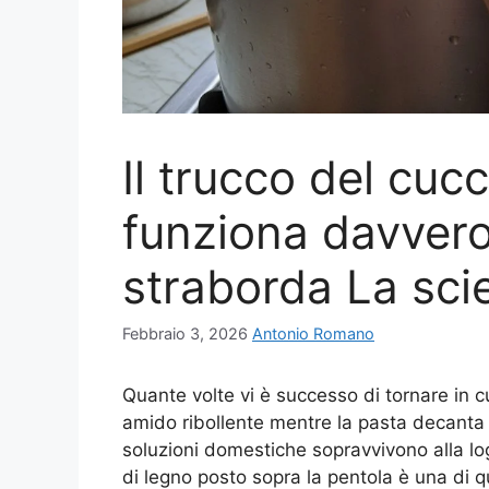
Il trucco del cuc
funziona davvero
straborda La scie
Febbraio 3, 2026
Antonio Romano
Quante volte vi è successo di tornare in c
amido ribollente mentre la pasta decanta i
soluzioni domestiche sopravvivono alla lo
di legno posto sopra la pentola è una di q