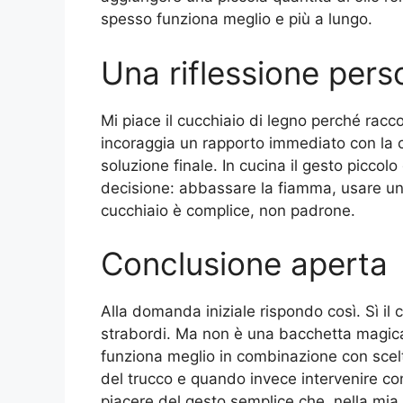
spesso funziona meglio e più a lungo.
Una riflessione pers
Mi piace il cucchiaio di legno perché rac
incoraggia un rapporto immediato con la c
soluzione finale. In cucina il gesto picc
decisione: abbassare la fiamma, usare una 
cucchiaio è complice, non padrone.
Conclusione aperta
Alla domanda iniziale rispondo così. Sì il
strabordi. Ma non è una bacchetta magic
funziona meglio in combinazione con scel
del trucco e quando invece intervenire con
piacere del gesto semplice che, nella mia c