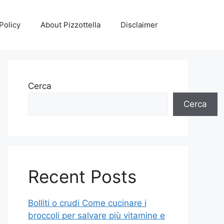
Policy
About Pizzottella
Disclaimer
Cerca
Cerca
Recent Posts
Bolliti o crudi Come cucinare i
broccoli per salvare più vitamine e