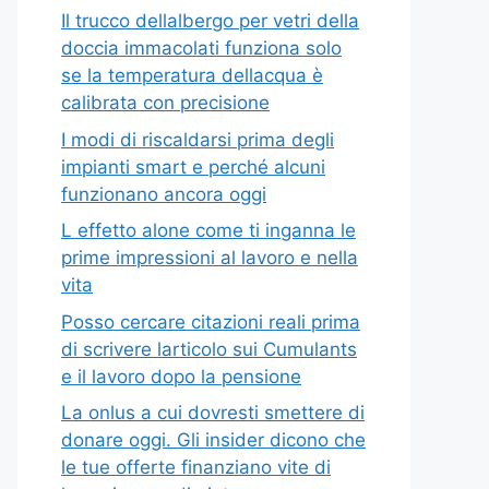
Il trucco dellalbergo per vetri della
doccia immacolati funziona solo
se la temperatura dellacqua è
calibrata con precisione
I modi di riscaldarsi prima degli
impianti smart e perché alcuni
funzionano ancora oggi
L effetto alone come ti inganna le
prime impressioni al lavoro e nella
vita
Posso cercare citazioni reali prima
di scrivere larticolo sui Cumulants
e il lavoro dopo la pensione
La onlus a cui dovresti smettere di
donare oggi. Gli insider dicono che
le tue offerte finanziano vite di