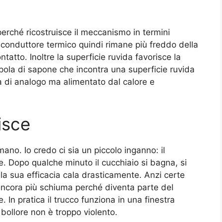
perché ricostruisce il meccanismo in termini
ivo conduttore termico quindi rimane più freddo della
atto. Inoltre la superficie ruvida favorisce la
upola di sapone che incontra una superficie ruvida
a di analogo ma alimentato dal calore e
isce
mano. Io credo ci sia un piccolo inganno: il
. Dopo qualche minuto il cucchiaio si bagna, si
 la sua efficacia cala drasticamente. Anzi certe
 ancora più schiuma perché diventa parte del
. In pratica il trucco funziona in una finestra
 bollore non è troppo violento.