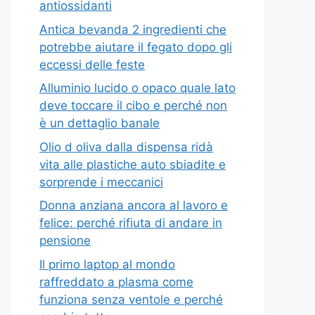
antiossidanti
Antica bevanda 2 ingredienti che
potrebbe aiutare il fegato dopo gli
eccessi delle feste
Alluminio lucido o opaco quale lato
deve toccare il cibo e perché non
è un dettaglio banale
Olio d oliva dalla dispensa ridà
vita alle plastiche auto sbiadite e
sorprende i meccanici
Donna anziana ancora al lavoro e
felice: perché rifiuta di andare in
pensione
Il primo laptop al mondo
raffreddato a plasma come
funziona senza ventole e perché