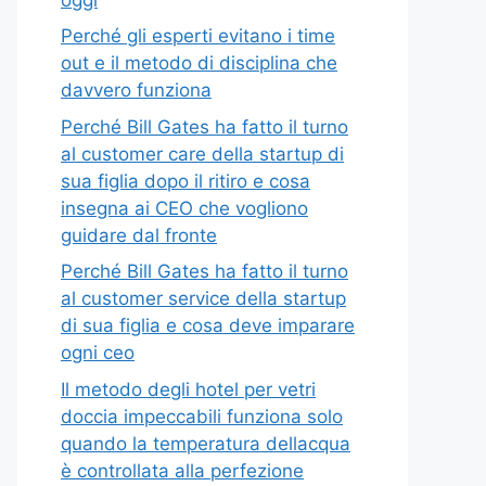
Perché gli esperti evitano i time
out e il metodo di disciplina che
davvero funziona
Perché Bill Gates ha fatto il turno
al customer care della startup di
sua figlia dopo il ritiro e cosa
insegna ai CEO che vogliono
guidare dal fronte
Perché Bill Gates ha fatto il turno
al customer service della startup
di sua figlia e cosa deve imparare
ogni ceo
Il metodo degli hotel per vetri
doccia impeccabili funziona solo
quando la temperatura dellacqua
è controllata alla perfezione