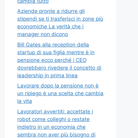
cambia tutto
Aziende pronte a ridurre gli
stipendi se ti trasferisci in zone più
economiche La verità che i
manager non dicono
Bill Gates alla reception della
startup di sua figlia mentre è in
pensione ecco perché i CEO
dovrebbero rivedere il concetto di
leadership in prima linea
Lavorare dopo la pensione non è
un ripiego è una scelta che cambia
la vita
Lavoratori avvertiti: accettate i
robot come colleghi o restate
indietro in un economia che
sembra non aver più bisogno di