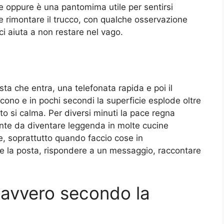
 oppure è una pantomima utile per sentirsi
 rimontare il trucco, con qualche osservazione
i aiuta a non restare nel vago.
ta che entra, una telefonata rapida e poi il
scono e in pochi secondi la superficie esplode oltre
tto si calma. Per diversi minuti la pace regna
nte da diventare leggenda in molte cucine
te, soprattutto quando faccio cose in
e la posta, rispondere a un messaggio, raccontare
avvero secondo la