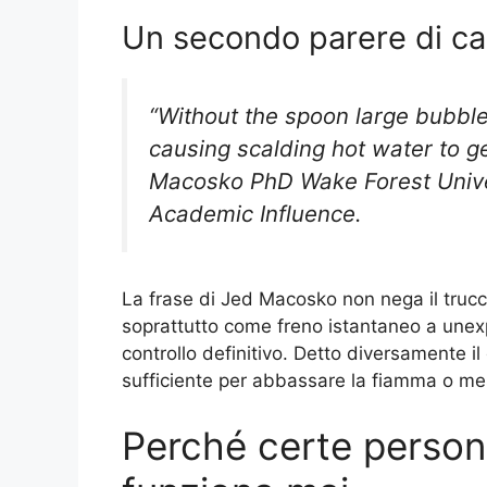
Un secondo parere di c
“Without the spoon large bubbles
causing scalding hot water to g
Macosko PhD Wake Forest Univer
Academic Influence.
La frase di Jed Macosko non nega il trucc
soprattutto come freno istantaneo a unex
controllo definitivo. Detto diversamente 
sufficiente per abbassare la fiamma o me
Perché certe person