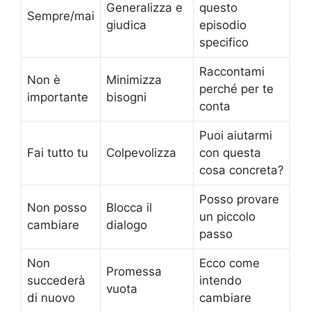
Generalizza e
questo
Sempre/mai
giudica
episodio
specifico
Raccontami
Non è
Minimizza
perché per te
importante
bisogni
conta
Puoi aiutarmi
Fai tutto tu
Colpevolizza
con questa
cosa concreta?
Posso provare
Non posso
Blocca il
un piccolo
cambiare
dialogo
passo
Non
Ecco come
Promessa
succederà
intendo
vuota
di nuovo
cambiare