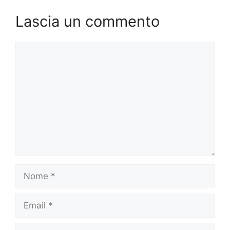
Lascia un commento
Commento
Nome
Email
Sito