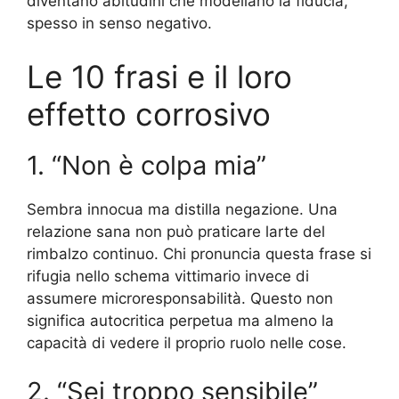
diventano abitudini che modellano la fiducia,
spesso in senso negativo.
Le 10 frasi e il loro
effetto corrosivo
1. “Non è colpa mia”
Sembra innocua ma distilla negazione. Una
relazione sana non può praticare larte del
rimbalzo continuo. Chi pronuncia questa frase si
rifugia nello schema vittimario invece di
assumere microresponsabilità. Questo non
significa autocritica perpetua ma almeno la
capacità di vedere il proprio ruolo nelle cose.
2. “Sei troppo sensibile”