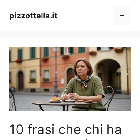
Vai
al
pizzottella.it
Menu
contenuto
10 frasi che chi ha