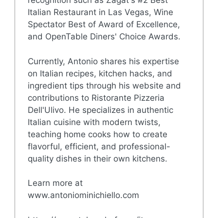
recognition such as Zagat's #2 Best
Italian Restaurant in Las Vegas, Wine
Spectator Best of Award of Excellence,
and OpenTable Diners' Choice Awards.
Currently, Antonio shares his expertise
on Italian recipes, kitchen hacks, and
ingredient tips through his website and
contributions to Ristorante Pizzeria
Dell'Ulivo. He specializes in authentic
Italian cuisine with modern twists,
teaching home cooks how to create
flavorful, efficient, and professional-
quality dishes in their own kitchens.
Learn more at
www.antoniominichiello.com