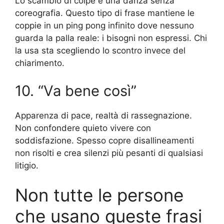
Lo scambio di colpe è una danza senza
coreografia. Questo tipo di frase mantiene le
coppie in un ping pong infinito dove nessuno
guarda la palla reale: i bisogni non espressi. Chi
la usa sta scegliendo lo scontro invece del
chiarimento.
10. “Va bene così”
Apparenza di pace, realtà di rassegnazione.
Non confondere quieto vivere con
soddisfazione. Spesso copre disallineamenti
non risolti e crea silenzi più pesanti di qualsiasi
litigio.
Non tutte le persone
che usano queste frasi