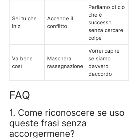
Parliamo di ciò
che è
Sei tu che
Accende il
successo
inizi
conflitto
senza cercare
colpe
Vorrei capire
Va bene
Maschera
se siamo
così
rassegnazione
davvero
daccordo
FAQ
1. Come riconoscere se uso
queste frasi senza
accorgermene?