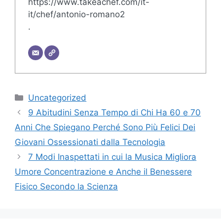
https://www.takeachef.com/it-
it/chef/antonio-romano2
.
Categorie
Uncategorized
9 Abitudini Senza Tempo di Chi Ha 60 e 70
Anni Che Spiegano Perché Sono Più Felici Dei
Giovani Ossessionati dalla Tecnologia
7 Modi Inaspettati in cui la Musica Migliora
Umore Concentrazione e Anche il Benessere
Fisico Secondo la Scienza