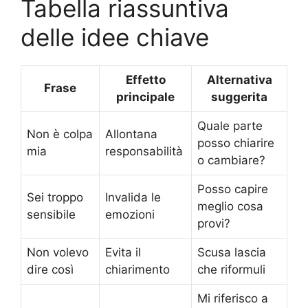
Tabella riassuntiva
delle idee chiave
Effetto
Alternativa
Frase
principale
suggerita
Quale parte
Non è colpa
Allontana
posso chiarire
mia
responsabilità
o cambiare?
Posso capire
Sei troppo
Invalida le
meglio cosa
sensibile
emozioni
provi?
Non volevo
Evita il
Scusa lascia
dire così
chiarimento
che riformuli
Mi riferisco a