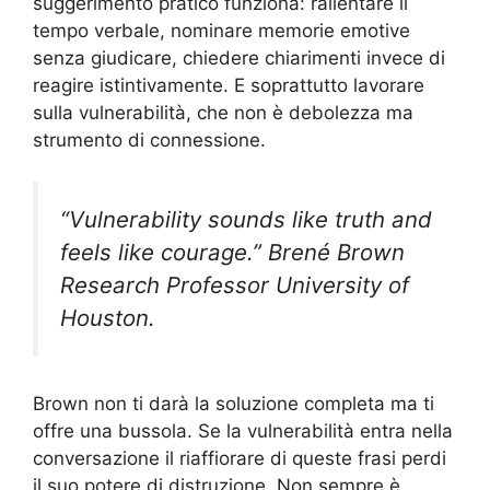
suggerimento pratico funziona: rallentare il
tempo verbale, nominare memorie emotive
senza giudicare, chiedere chiarimenti invece di
reagire istintivamente. E soprattutto lavorare
sulla vulnerabilità, che non è debolezza ma
strumento di connessione.
“Vulnerability sounds like truth and
feels like courage.” Brené Brown
Research Professor University of
Houston.
Brown non ti darà la soluzione completa ma ti
offre una bussola. Se la vulnerabilità entra nella
conversazione il riaffiorare di queste frasi perdi
il suo potere di distruzione. Non sempre è