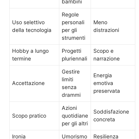
bambini
Regole
Uso selettivo
personali
Meno
della tecnologia
per gli
distrazioni
strumenti
Hobby a lungo
Progetti
Scopo e
termine
pluriennali
narrazione
Gestire
Energia
limiti
Accettazione
emotiva
senza
preservata
drammi
Azioni
Soddisfazione
Scopo pratico
quotidiane
concreta
per gli altri
Ironia
Umorismo
Resilienza