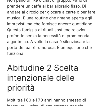
Non parlo di like o chat di gruppo. Parlo di
prendere un caffe al bar allorario fisso. Di
andare al circolo per giocare a carte o per fare
musica. È una routine che rimane aperta agli
imprevisti ma che fornisce ancore quotidiane.
Questa famiglia di rituali sostiene relazioni
profonde senza la necessità di promemoria
algoritmico. A volte la casa è silenziosa e la
porta del bar è rumorosa. È un equilibrio che
funziona.
Abitudine 2 Scelta
intenzionale delle
priorità
Molti tra i 60 e i 70 anni hanno smesso di
inseguire illusioni di onnipotenza sociale.