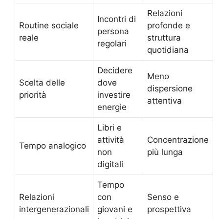
Relazioni
Incontri di
Routine sociale
profonde e
persona
reale
struttura
regolari
quotidiana
Decidere
Meno
Scelta delle
dove
dispersione
priorità
investire
attentiva
energie
Libri e
attività
Concentrazione
Tempo analogico
non
più lunga
digitali
Tempo
Relazioni
con
Senso e
intergenerazionali
giovani e
prospettiva