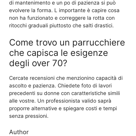
di mantenimento e un po di pazienza si può
evolvere la forma. L importante è capire cosa
non ha funzionato e correggere la rotta con
ritocchi graduali piuttosto che salti drastici.
Come trovo un parrucchiere
che capisca le esigenze
degli over 70?
Cercate recensioni che menzionino capacità di
ascolto e pazienza. Chiedete foto di lavori
precedenti su donne con caratteristiche simili
alle vostre. Un professionista valido saprà
proporre alternative e spiegare costi e tempi
senza pressioni.
Author