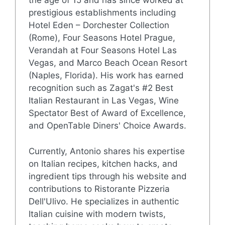
the age of 15 and has since worked at
prestigious establishments including
Hotel Eden – Dorchester Collection
(Rome), Four Seasons Hotel Prague,
Verandah at Four Seasons Hotel Las
Vegas, and Marco Beach Ocean Resort
(Naples, Florida). His work has earned
recognition such as Zagat's #2 Best
Italian Restaurant in Las Vegas, Wine
Spectator Best of Award of Excellence,
and OpenTable Diners' Choice Awards.
Currently, Antonio shares his expertise
on Italian recipes, kitchen hacks, and
ingredient tips through his website and
contributions to Ristorante Pizzeria
Dell'Ulivo. He specializes in authentic
Italian cuisine with modern twists,