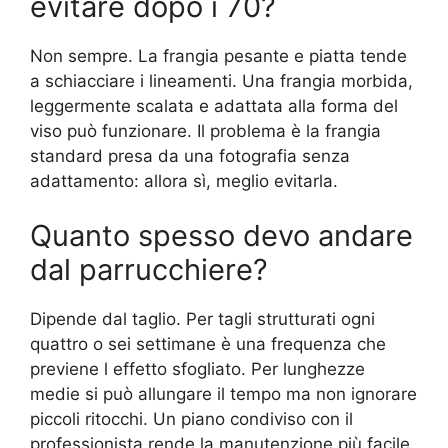
evitare dopo i 70?
Non sempre. La frangia pesante e piatta tende
a schiacciare i lineamenti. Una frangia morbida,
leggermente scalata e adattata alla forma del
viso può funzionare. Il problema è la frangia
standard presa da una fotografia senza
adattamento: allora sì, meglio evitarla.
Quanto spesso devo andare
dal parrucchiere?
Dipende dal taglio. Per tagli strutturati ogni
quattro o sei settimane è una frequenza che
previene l effetto sfogliato. Per lunghezze
medie si può allungare il tempo ma non ignorare
piccoli ritocchi. Un piano condiviso con il
professionista rende la manutenzione più facile.