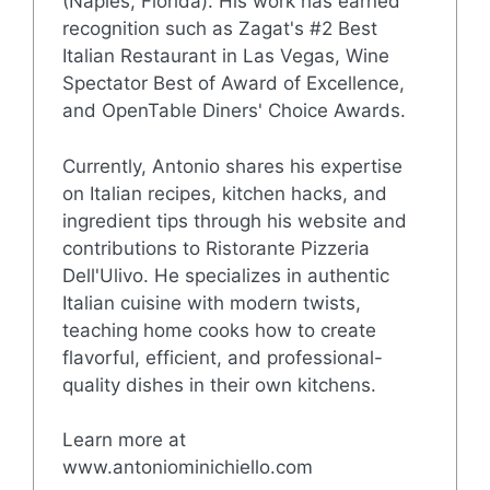
(Naples, Florida). His work has earned
recognition such as Zagat's #2 Best
Italian Restaurant in Las Vegas, Wine
Spectator Best of Award of Excellence,
and OpenTable Diners' Choice Awards.
Currently, Antonio shares his expertise
on Italian recipes, kitchen hacks, and
ingredient tips through his website and
contributions to Ristorante Pizzeria
Dell'Ulivo. He specializes in authentic
Italian cuisine with modern twists,
teaching home cooks how to create
flavorful, efficient, and professional-
quality dishes in their own kitchens.
Learn more at
www.antoniominichiello.com