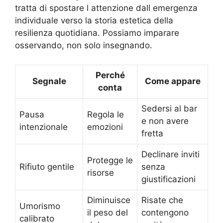
tratta di spostare l attenzione dall emergenza
individuale verso la storia estetica della
resilienza quotidiana. Possiamo imparare
osservando, non solo insegnando.
Perché
Segnale
Come appare
conta
Sedersi al bar
Pausa
Regola le
e non avere
intenzionale
emozioni
fretta
Declinare inviti
Protegge le
Rifiuto gentile
senza
risorse
giustificazioni
Diminuisce
Risate che
Umorismo
il peso del
contengono
calibrato