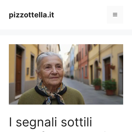
Vai
al
pizzottella.it
Menu
contenuto
I segnali sottili