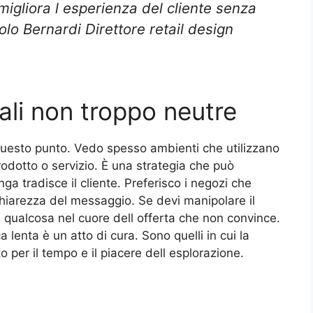
igliora l esperienza del cliente senza
lo Bernardi Direttore retail design
ali non troppo neutre
questo punto. Vedo spesso ambienti che utilizzano
rodotto o servizio. È una strategia che può
ga tradisce il cliente. Preferisco i negozi che
 chiarezza del messaggio. Se devi manipolare il
è qualcosa nel cuore dell offerta che non convince.
 lenta è un atto di cura. Sono quelli in cui la
 per il tempo e il piacere dell esplorazione.