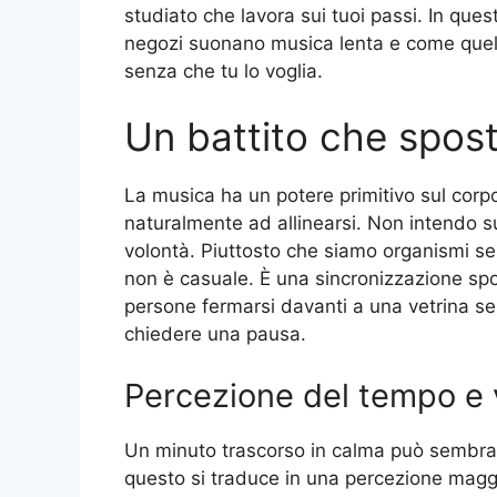
studiato che lavora sui tuoi passi. In quest
negozi suonano musica lenta e come quel r
senza che tu lo voglia.
Un battito che spost
La musica ha un potere primitivo sul corp
naturalmente ad allinearsi. Non intendo 
volontà. Piuttosto che siamo organismi se
non è casuale. È una sincronizzazione spo
persone fermarsi davanti a una vetrina 
chiedere una pausa.
Percezione del tempo e 
Un minuto trascorso in calma può sembrar
questo si traduce in una percezione maggi