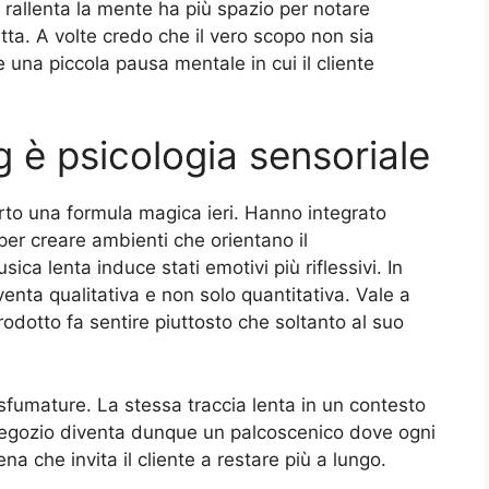
mo rallenta la mente ha più spazio per notare
hetta. A volte credo che il vero scopo non sia
una piccola pausa mentale in cui il cliente
 è psicologia sensoriale
erto una formula magica ieri. Hanno integrato
er creare ambienti che orientano il
ca lenta induce stati emotivi più riflessivi. In
iventa qualitativa e non solo quantitativa. Vale a
odotto fa sentire piuttosto che soltanto al suo
 sfumature. La stessa traccia lenta in un contesto
 negozio diventa dunque un palcoscenico dove ogni
 che invita il cliente a restare più a lungo.