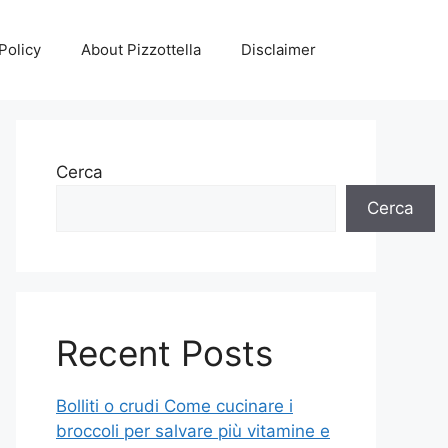
Policy
About Pizzottella
Disclaimer
Cerca
Cerca
Recent Posts
Bolliti o crudi Come cucinare i
broccoli per salvare più vitamine e