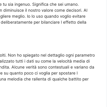
 che tu sia ingenuo. Significa che sei umano.
 diminuisce il nostro valore come decisori. Al
gliere meglio. Io lo uso quando voglio evitare
 deliberatamente per bilanciare l effetto della
iolti. Non ho spiegato nel dettaglio ogni parametro
lizzato tutti i dati su come la velocità media di
ndita. Alcune verità sono contestuali e variano da
re su quanto poco ci voglia per spostare l
una melodia che rallenta di qualche battito per