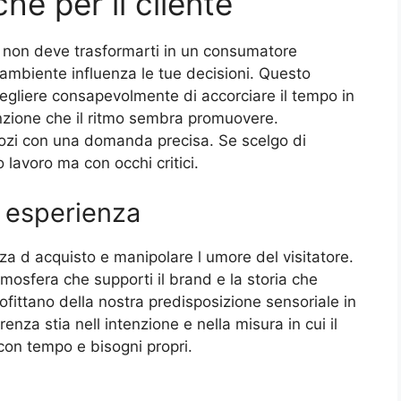
che per il cliente
o non deve trasformarti in un consumatore
 ambiente influenza le tue decisioni. Questo
cegliere consapevolmente di accorciare il tempo in
enzione che il ritmo sembra promuovere.
ozi con una domanda precisa. Se scelgo di
o lavoro ma con occhi critici.
a esperienza
nza d acquisto e manipolare l umore del visitatore.
mosfera che supporti il brand e la storia che
ofittano della nostra predisposizione sensoriale in
nza stia nell intenzione e nella misura in cui il
 con tempo e bisogni propri.