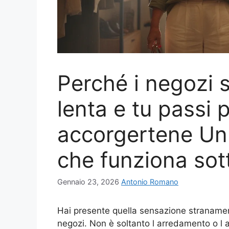
Perché i negozi
lenta e tu passi
accorgertene Un 
che funziona sot
Gennaio 23, 2026
Antonio Romano
Hai presente quella sensazione straname
negozi. Non è soltanto l arredamento o l a