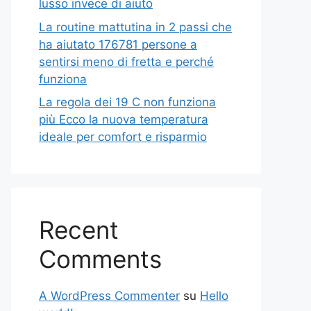
lusso invece di aiuto
La routine mattutina in 2 passi che
ha aiutato 176781 persone a
sentirsi meno di fretta e perché
funziona
La regola dei 19 C non funziona
più Ecco la nuova temperatura
ideale per comfort e risparmio
Recent
Comments
A WordPress Commenter
su
Hello