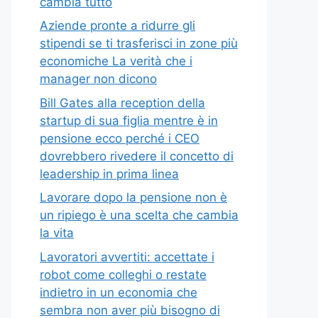
cambia tutto
Aziende pronte a ridurre gli
stipendi se ti trasferisci in zone più
economiche La verità che i
manager non dicono
Bill Gates alla reception della
startup di sua figlia mentre è in
pensione ecco perché i CEO
dovrebbero rivedere il concetto di
leadership in prima linea
Lavorare dopo la pensione non è
un ripiego è una scelta che cambia
la vita
Lavoratori avvertiti: accettate i
robot come colleghi o restate
indietro in un economia che
sembra non aver più bisogno di