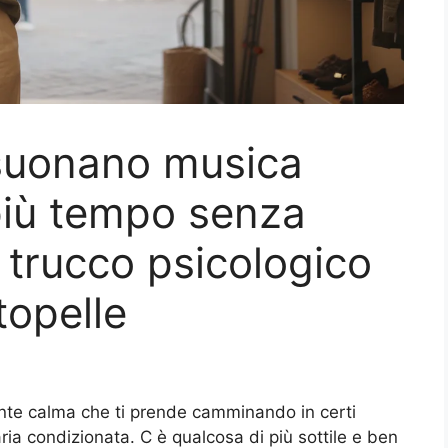
 suonano musica
 più tempo senza
trucco psicologico
topelle
nte calma che ti prende camminando in certi
ria condizionata. C è qualcosa di più sottile e ben