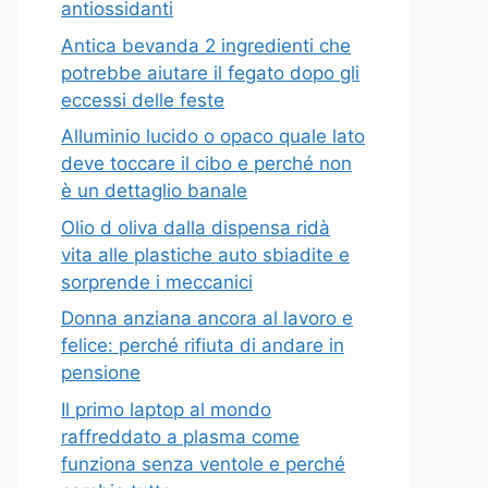
antiossidanti
Antica bevanda 2 ingredienti che
potrebbe aiutare il fegato dopo gli
eccessi delle feste
Alluminio lucido o opaco quale lato
deve toccare il cibo e perché non
è un dettaglio banale
Olio d oliva dalla dispensa ridà
vita alle plastiche auto sbiadite e
sorprende i meccanici
Donna anziana ancora al lavoro e
felice: perché rifiuta di andare in
pensione
Il primo laptop al mondo
raffreddato a plasma come
funziona senza ventole e perché