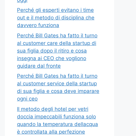
Perché gli esperti evitano i time
out e il metodo di disciplina che
davvero funziona
Perché Bill Gates ha fatto il turno
al customer care della startup di
sua figlia dopo il ritiro e cosa
insegna ai CEO che vogliono
guidare dal fronte
Perché Bill Gates ha fatto il turno
al customer service della startup
di sua figlia e cosa deve imparare
ogni ceo
Il metodo degli hotel per vetri
doccia impeccabili funziona solo
quando la temperatura dellacqua
è controllata alla perfezione