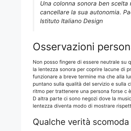
Una colonna sonora ben scelta m
cancellare la sua autonomia. Pao
Istituto Italiano Design
Osservazioni person
Non posso fingere di essere neutrale su 
la lentezza sonora per coprire lacune di p
funzionare a breve termine ma che alla lun
puntano sulla qualità del servizio e sulla
ritmo per trattenere una persona forse c 
D altra parte ci sono negozi dove la musica
lentezza diventa modo di mostrare rispetto
Qualche verità scomoda