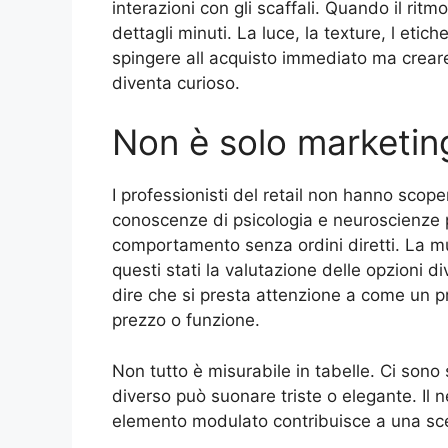
interazioni con gli scaffali. Quando il rit
dettagli minuti. La luce, la texture, l etic
spingere all acquisto immediato ma creare 
diventa curioso.
Non è solo marketing
I professionisti del retail non hanno scop
conoscenze di psicologia e neuroscienze p
comportamento senza ordini diretti. La musi
questi stati la valutazione delle opzioni d
dire che si presta attenzione a come un pr
prezzo o funzione.
Non tutto è misurabile in tabelle. Ci sono
diverso può suonare triste o elegante. Il
elemento modulato contribuisce a una scena