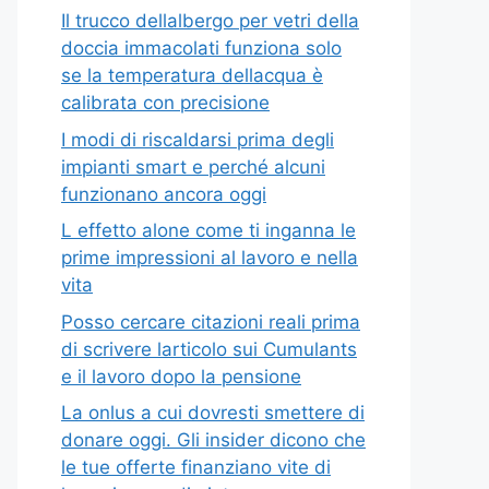
Il trucco dellalbergo per vetri della
doccia immacolati funziona solo
se la temperatura dellacqua è
calibrata con precisione
I modi di riscaldarsi prima degli
impianti smart e perché alcuni
funzionano ancora oggi
L effetto alone come ti inganna le
prime impressioni al lavoro e nella
vita
Posso cercare citazioni reali prima
di scrivere larticolo sui Cumulants
e il lavoro dopo la pensione
La onlus a cui dovresti smettere di
donare oggi. Gli insider dicono che
le tue offerte finanziano vite di