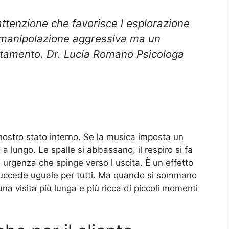
attenzione che favorisce l esplorazione
 manipolazione aggressiva ma un
rtamento. Dr. Lucia Romano Psicologa
nostro stato interno. Se la musica imposta un
 a lungo. Le spalle si abbassano, il respiro si fa
 urgenza che spinge verso l uscita. È un effetto
uccede uguale per tutti. Ma quando si sommano
una visita più lunga e più ricca di piccoli momenti