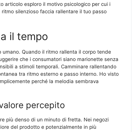
o articolo esploro il motivo psicologico per cui i
itmo silenzioso faccia rallentare il tuo passo
a il tempo
o umano. Quando il ritmo rallenta il corpo tende
suggerire che i consumatori siano marionette senza
nsibili a stimoli temporali. Camminare rallentando
ntanea tra ritmo esterno e passo interno. Ho visto
semplicemente perché la melodia sembrava
valore percepito
e più denso di un minuto di fretta. Nei negozi
ore del prodotto e potenzialmente in più