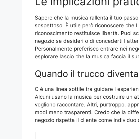
Le implicazioni prati
Sapere che la musica rallenta il tuo pass
sospettoso. È utile però riconoscere che l
riconoscimento restituisce libertà. Puoi s
negozio se desideri o di concederti l att
Personalmente preferisco entrare nei neg
esplorare lascio che la musica faccia il su
Quando il trucco divent
C è una linea sottile tra guidare l esperie
Alcuni usano la musica per costruire un at
vogliono raccontare. Altri, purtroppo, appr
modi meno trasparenti. Credo che la differe
negozio rispetta il cliente come individuo