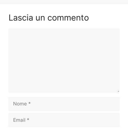
Lascia un commento
Commento
Nome
Email