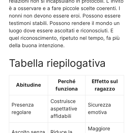
relazioni non si incapsulano in protocolli. L invito
è a osservare e a fare piccole scelte coerenti. I
nonni non devono essere eroi. Possono essere
testimoni stabili. Possono rendere il mondo un
luogo dove essere ascoltati e riconosciuti. E
quel riconoscimento, ripetuto nel tempo, fa più
della buona intenzione.
Tabella riepilogativa
Perché
Effetto sul
Abitudine
funziona
ragazzo
Costruisce
Presenza
Sicurezza
aspettative
regolare
emotiva
affidabili
Maggiore
Ascolto senza
Riduce la